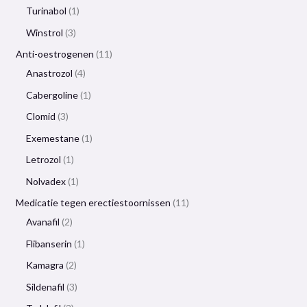
Turinabol
1
Winstrol
3
Anti-oestrogenen
11
Anastrozol
4
Cabergoline
1
Clomid
3
Exemestane
1
Letrozol
1
Nolvadex
1
Medicatie tegen erectiestoornissen
11
Avanafil
2
Flibanserin
1
Kamagra
2
Sildenafil
3