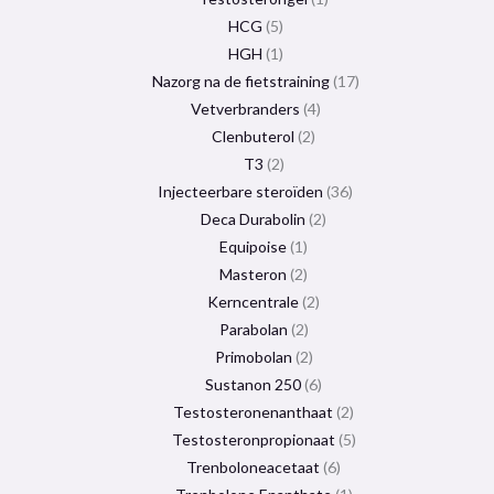
HCG
5
HGH
1
Nazorg na de fietstraining
17
Vetverbranders
4
Clenbuterol
2
T3
2
Injecteerbare steroïden
36
Deca Durabolin
2
Equipoise
1
Masteron
2
Kerncentrale
2
Parabolan
2
Primobolan
2
Sustanon 250
6
Testosteronenanthaat
2
Testosteronpropionaat
5
Trenboloneacetaat
6