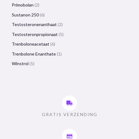
Primobolan
2
Sustanon 250
6
Testosteronenanthaat
2
Testosteronpropionaat
5
Trenboloneacetaat
6
Trenbolone Enanthate
1
Winstrol
5
GRATIS VERZENDING