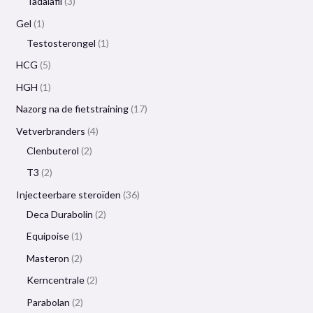
Tadalafil
3
Gel
1
Testosterongel
1
HCG
5
HGH
1
Nazorg na de fietstraining
17
Vetverbranders
4
Clenbuterol
2
T3
2
Injecteerbare steroïden
36
Deca Durabolin
2
Equipoise
1
Masteron
2
Kerncentrale
2
Parabolan
2