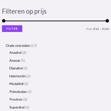
Filteren op prijs
FILTER
Prijs:
€10
—
€160
Orale steroïden
17
Anadrol
2
Anavar
1
Dianabol
1
Halotestin
1
Modafinil
3
Primobolan
1
Proviron
3
Superdrol
1