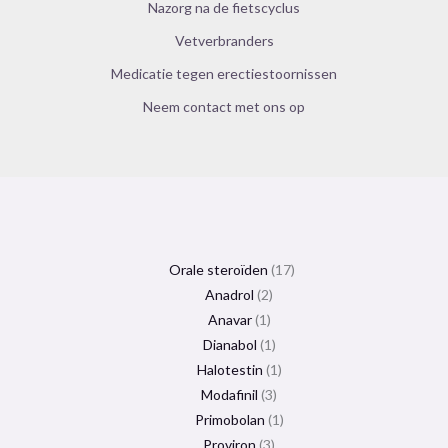
Nazorg na de fietscyclus
Vetverbranders
Medicatie tegen erectiestoornissen
Neem contact met ons op
Orale steroïden
17
Anadrol
2
Anavar
1
Dianabol
1
Halotestin
1
Modafinil
3
Primobolan
1
Proviron
3