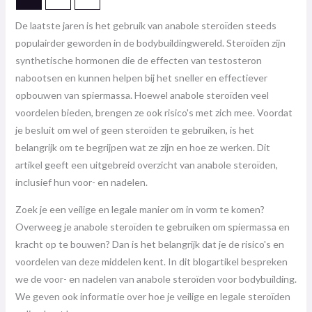
De laatste jaren is het gebruik van anabole steroïden steeds
populairder geworden in de bodybuildingwereld. Steroïden zijn
synthetische hormonen die de effecten van testosteron
nabootsen en kunnen helpen bij het sneller en effectiever
opbouwen van spiermassa. Hoewel anabole steroïden veel
voordelen bieden, brengen ze ook risico's met zich mee. Voordat
je besluit om wel of geen steroïden te gebruiken, is het
belangrijk om te begrijpen wat ze zijn en hoe ze werken. Dit
artikel geeft een uitgebreid overzicht van anabole steroïden,
inclusief hun voor- en nadelen.
Zoek je een veilige en legale manier om in vorm te komen?
Overweeg je anabole steroïden te gebruiken om spiermassa en
kracht op te bouwen? Dan is het belangrijk dat je de risico's en
voordelen van deze middelen kent. In dit blogartikel bespreken
we de voor- en nadelen van anabole steroïden voor bodybuilding.
We geven ook informatie over hoe je veilige en legale steroïden