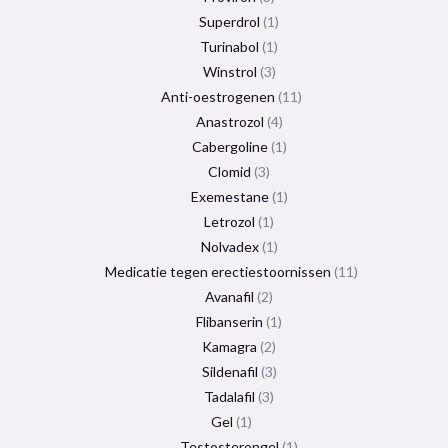
Superdrol
1
Turinabol
1
Winstrol
3
Anti-oestrogenen
11
Anastrozol
4
Cabergoline
1
Clomid
3
Exemestane
1
Letrozol
1
Nolvadex
1
Medicatie tegen erectiestoornissen
11
Avanafil
2
Flibanserin
1
Kamagra
2
Sildenafil
3
Tadalafil
3
Gel
1
Testosterongel
1