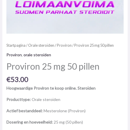
Startpagina
/
Orale steroïden
/
Proviron
/ Proviron 25 mg 50 pillen
Proviron
,
orale steroïden
Proviron 25 mg 50 pillen
€
53.00
Hoogwaardige Proviron te koop online. Steroïden
Producttype:
Orale steroïden
Actief bestanddeel:
Mesterolone (Proviron)
Dosering en hoeveelheid:
25 mg (50 pillen)