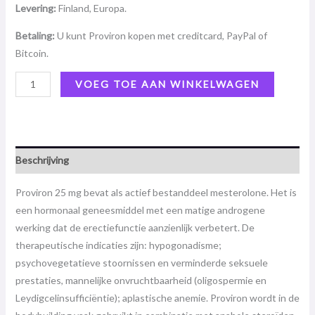
Levering:
Finland, Europa.
Betaling:
U kunt Proviron kopen met creditcard, PayPal of
Bitcoin.
VOEG TOE AAN WINKELWAGEN
Beschrijving
Proviron 25 mg bevat als actief bestanddeel mesterolone. Het is
een hormonaal geneesmiddel met een matige androgene
werking dat de erectiefunctie aanzienlijk verbetert. De
therapeutische indicaties zijn: hypogonadisme;
psychovegetatieve stoornissen en verminderde seksuele
prestaties, mannelijke onvruchtbaarheid (oligospermie en
Leydigcelinsufficiëntie); aplastische anemie. Proviron wordt in de