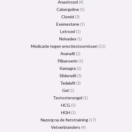
Anastrozol
4
Cabergoline
1
Clomid
3
Exemestane
1
Letrozol
1
Nolvadex
1
Medicatie tegen erectiestoornissen
11
Avanafil
2
Flibanserin
1
Kamagra
2
Sildenafil
3
Tadalafil
3
Gel
1
Testosterongel
1
HCG
5
HGH
1
Nazorg na de fietstraining
17
Vetverbranders
4