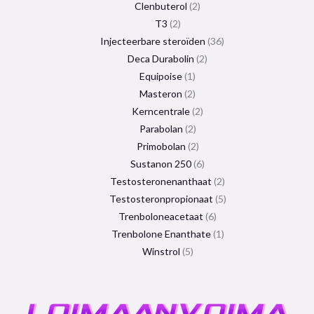
Clenbuterol
2
T3
2
Injecteerbare steroïden
36
Deca Durabolin
2
Equipoise
1
Masteron
2
Kerncentrale
2
Parabolan
2
Primobolan
2
Sustanon 250
6
Testosteronenanthaat
2
Testosteronpropionaat
5
Trenboloneacetaat
6
Trenbolone Enanthate
1
Winstrol
5