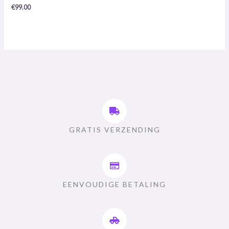
/
€
99.00
5
GRATIS VERZENDING
EENVOUDIGE BETALING