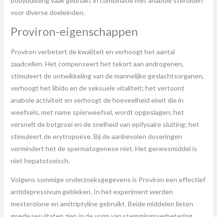
bodybuilding vaak gebruikt in combinatie met anabole steroïden
voor diverse doeleinden.
Proviron-eigenschappen
Proviron verbetert de kwaliteit en verhoogt het aantal
zaadcellen. Het compenseert het tekort aan androgenen,
stimuleert de ontwikkeling van de mannelijke geslachtsorganen,
verhoogt het libido en de seksuele vitaliteit; het vertoont
anabole activiteit en verhoogt de hoeveelheid eiwit die in
weefsels, met name spierweefsel, wordt opgeslagen; het
versnelt de botgroei en de snelheid van epifysaire sluiting; het
stimuleert de erytropoëse. Bij de aanbevolen doseringen
vermindert het de spermatogenese niet. Het geneesmiddel is
niet hepatotoxisch.
Volgens sommige onderzoeksgegevens is Proviron een effectief
antidepressivum gebleken. In het experiment werden
mesterolone en amitriptyline gebruikt. Beide middelen lieten
goede resultaten zien in de vorm van stemmingsverbetering.