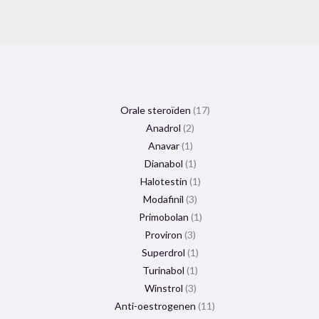
Orale steroïden
17
Anadrol
2
Anavar
1
Dianabol
1
Halotestin
1
Modafinil
3
Primobolan
1
Proviron
3
Superdrol
1
Turinabol
1
Winstrol
3
Anti-oestrogenen
11