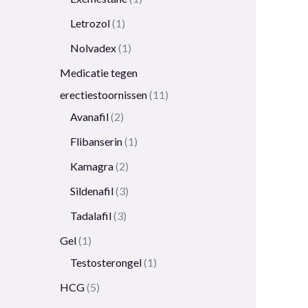
Letrozol
1
Nolvadex
1
Medicatie tegen
erectiestoornissen
11
Avanafil
2
Flibanserin
1
Kamagra
2
Sildenafil
3
Tadalafil
3
Gel
1
Testosterongel
1
HCG
5