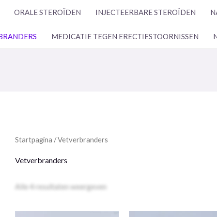
ORALE STEROÏDEN
INJECTEERBARE STEROÏDEN
N
BRANDERS
MEDICATIE TEGEN ERECTIESTOORNISSEN
Startpagina
/ Vetverbranders
Vetverbranders
Alle 4 resultaten weergeven