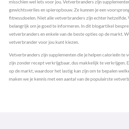
misschien wel iets voor jou. Vetverbranders zijn supplementen
gewichtsverlies en spieropbouw. ​​Ze kunnen je een voorsprong
fitnessdoelen. Niet alle vetverbranders zijn echter hetzelfde.
belangrijk om je goed te informeren. In dit blogartikel bespr
vetverbranders en enkele van de beste opties op de markt. We 
vetverbrander voor jou kunt kiezen.
Vetverbranders zijn supplementen die je helpen calorieën te v
zijn zonder recept verkrijgbaar, dus makkelijk te verkrijgen. 
op de markt, waardoor het lastig kan zijn om te bepalen welke h
maken we je kennis met een aantal van de populairste vetverb