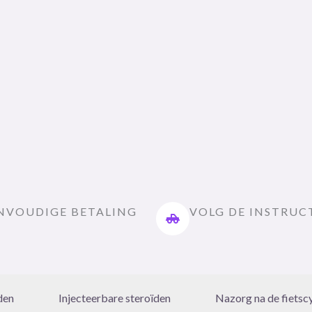
NVOUDIGE BETALING
VOLG DE INSTRUC
den
Injecteerbare steroïden
Nazorg na de fietsc