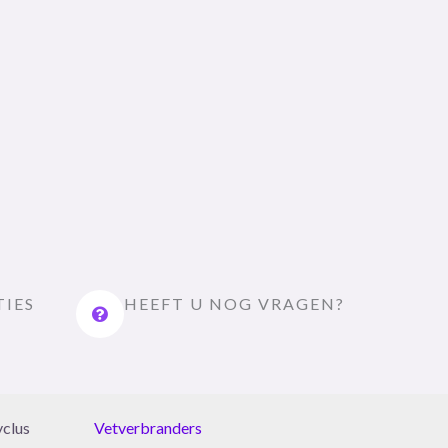
TIES
HEEFT U NOG VRAGEN?
yclus
Vetverbranders