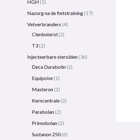
HGH
1
Nazorg na de fietstraining
17
Vetverbranders
4
Clenbuterol
2
T3
2
Injecteerbare steroïden
36
Deca Durabolin
2
Equipoise
1
Masteron
2
Kerncentrale
2
Parabolan
2
Primobolan
2
Sustanon 250
6