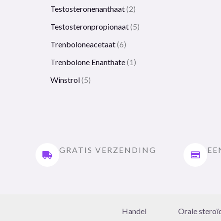
Testosteronenanthaat
2
Testosteronpropionaat
5
Trenboloneacetaat
6
Trenbolone Enanthate
1
Winstrol
5
GRATIS VERZENDING
EE
Handel
Orale steroï