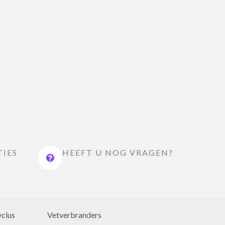
TIES
HEEFT U NOG VRAGEN?
yclus
Vetverbranders