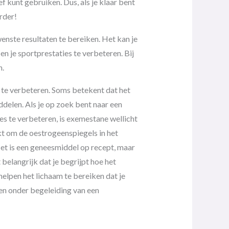
f kunt gebruiken. Dus, als je klaar bent
rder!
enste resultaten te bereiken. Het kan je
n je sportprestaties te verbeteren. Bij
n.
s te verbeteren. Soms betekent dat het
elen. Als je op zoek bent naar een
es te verbeteren, is exemestane wellicht
kt om de oestrogeenspiegels in het
Het is een geneesmiddel op recept, maar
 belangrijk dat je begrijpt hoe het
elpen het lichaam te bereiken dat je
 en onder begeleiding van een