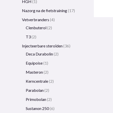
HGH
1
Nazorg na de fietstraining
17
Vetverbranders
4
Clenbuterol
2
T3
2
Injecteerbare steroïden
36
Deca Durabolin
2
Equipoise
1
Masteron
2
Kerncentrale
2
Parabolan
2
Primobolan
2
Sustanon 250
6