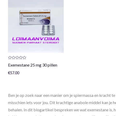
Productrecensie:
Exemestane 25 mg 30 pillen
0
/
€
57.00
5
Ben je op zoek naar een manier om je spiermassa en kracht t
misschien iets voor jou. Dit krachtige anabole middel kan je 
behalen. In dit blogartikel bespreken we wat exemestane is, h