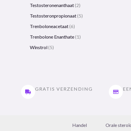
Testosteronenanthaat
2
Testosteronpropionaat
5
Trenboloneacetaat
6
Trenbolone Enanthate
1
Winstrol
5
GRATIS VERZENDING
EE
Handel
Orale steroï