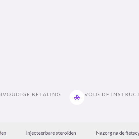
NVOUDIGE BETALING
VOLG DE INSTRUC
den
Injecteerbare steroïden
Nazorg na de fietsc