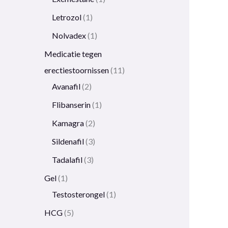
Letrozol
1
Nolvadex
1
Medicatie tegen
erectiestoornissen
11
Avanafil
2
Flibanserin
1
Kamagra
2
Sildenafil
3
Tadalafil
3
Gel
1
Testosterongel
1
HCG
5