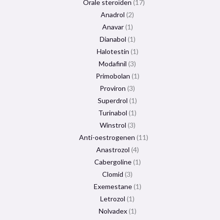
Orale steroïden
17
Anadrol
2
Anavar
1
Dianabol
1
Halotestin
1
Modafinil
3
Primobolan
1
Proviron
3
Superdrol
1
Turinabol
1
Winstrol
3
Anti-oestrogenen
11
Anastrozol
4
Cabergoline
1
Clomid
3
Exemestane
1
Letrozol
1
Nolvadex
1