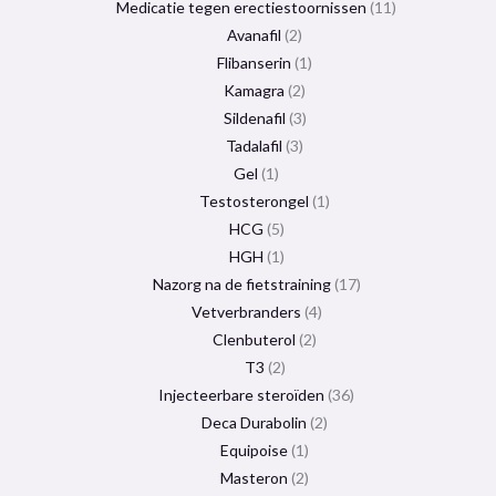
Medicatie tegen erectiestoornissen
11
Avanafil
2
Flibanserin
1
Kamagra
2
Sildenafil
3
Tadalafil
3
Gel
1
Testosterongel
1
HCG
5
HGH
1
Nazorg na de fietstraining
17
Vetverbranders
4
Clenbuterol
2
T3
2
Injecteerbare steroïden
36
Deca Durabolin
2
Equipoise
1
Masteron
2