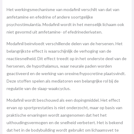
Het werkingsmechanisme van modafinil verschilt van dat van
amfetamine en efedrine of andere soortgelijke
psychostimulantia. Modafinil wordt in het menselijk lichaam ook
niet gevormd uit amfetamine- of efedrinederivaten.
Modafinil beïnvloedt verschillende delen van de hersenen. Het
belangrijkste effect is waarschijnlijk de verhoging van de
reactiesnelheid. Dit effect treedt op in het onderste deel van de
hersenen, de hypothalamus, waar neurale paden worden
geactiveerd en de werking van orexine/hypocretine plaatsvindt.
Deze stoffen spelen als mediatoren een belangrijke rol bij de
regulatie van de slaap-waakcyclus.
Modafinil wordt beschouwd als een dopingmiddel. Het effect
ervan op sportprestaties is niet onderzocht, maar op basis van
praktische ervaringen wordt aangenomen dat het het
uithoudingsvermogen en de snelheid verbetert. Het is bekend
dat het in de bodybuilding wordt gebruikt om lichaamsvet te