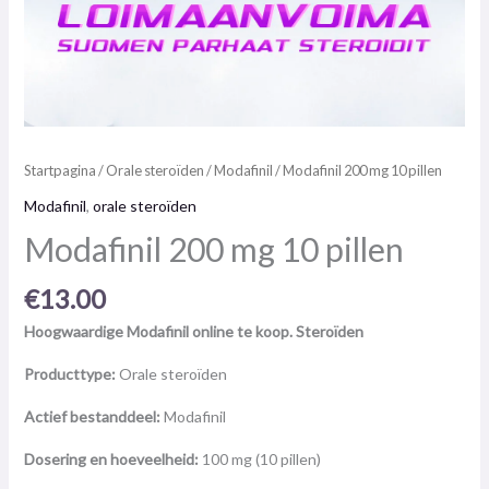
Startpagina
/
Orale steroïden
/
Modafinil
/ Modafinil 200 mg 10 pillen
Modafinil
,
orale steroïden
Modafinil 200 mg 10 pillen
€
13.00
Hoogwaardige Modafinil online te koop. Steroïden
Producttype:
Orale steroïden
Actief bestanddeel:
Modafinil
Dosering en hoeveelheid:
100 mg (10 pillen)