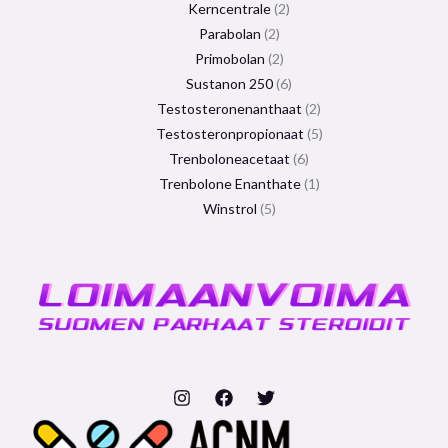
Kerncentrale
2
Parabolan
2
Primobolan
2
Sustanon 250
6
Testosteronenanthaat
2
Testosteronpropionaat
5
Trenboloneacetaat
6
Trenbolone Enanthate
1
Winstrol
5