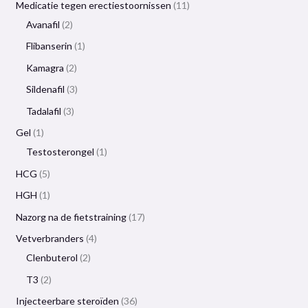
Medicatie tegen erectiestoornissen
11
Avanafil
2
Flibanserin
1
Kamagra
2
Sildenafil
3
Tadalafil
3
Gel
1
Testosterongel
1
HCG
5
HGH
1
Nazorg na de fietstraining
17
Vetverbranders
4
Clenbuterol
2
T3
2
Injecteerbare steroïden
36