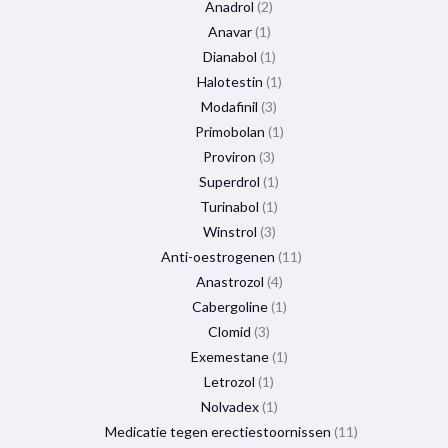
Anadrol
2
Anavar
1
Dianabol
1
Halotestin
1
Modafinil
3
Primobolan
1
Proviron
3
Superdrol
1
Turinabol
1
Winstrol
3
Anti-oestrogenen
11
Anastrozol
4
Cabergoline
1
Clomid
3
Exemestane
1
Letrozol
1
Nolvadex
1
Medicatie tegen erectiestoornissen
11