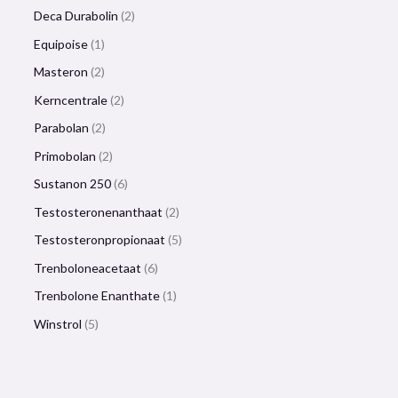
Deca Durabolin
2
Equipoise
1
Masteron
2
Kerncentrale
2
Parabolan
2
Primobolan
2
Sustanon 250
6
Testosteronenanthaat
2
Testosteronpropionaat
5
Trenboloneacetaat
6
Trenbolone Enanthate
1
Winstrol
5