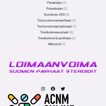
Parabolan
2
Primobolan
2
Sustanon 250
6
Testosteronenanthaat
2
Testosteronpropionaat
5
Trenboloneacetaat
6
Trenbolone Enanthate
1
Winstrol
5