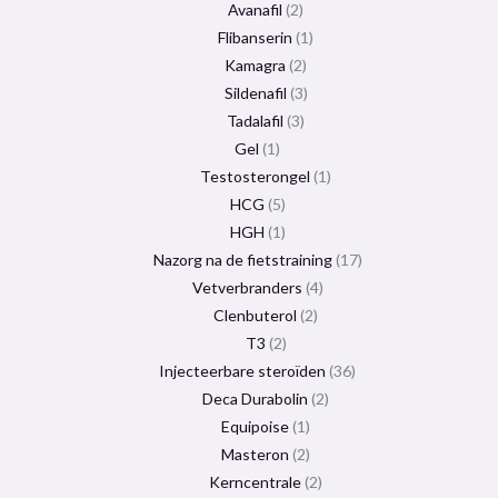
Avanafil
2
Flibanserin
1
Kamagra
2
Sildenafil
3
Tadalafil
3
Gel
1
Testosterongel
1
HCG
5
HGH
1
Nazorg na de fietstraining
17
Vetverbranders
4
Clenbuterol
2
T3
2
Injecteerbare steroïden
36
Deca Durabolin
2
Equipoise
1
Masteron
2
Kerncentrale
2