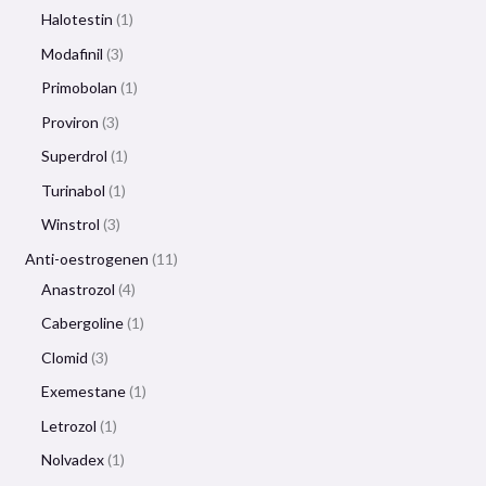
Halotestin
1
Modafinil
3
Primobolan
1
Proviron
3
Superdrol
1
Turinabol
1
Winstrol
3
Anti-oestrogenen
11
Anastrozol
4
Cabergoline
1
Clomid
3
Exemestane
1
Letrozol
1
Nolvadex
1