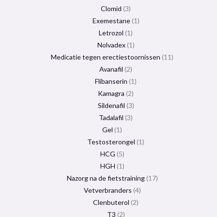
Clomid
3
Exemestane
1
Letrozol
1
Nolvadex
1
Medicatie tegen erectiestoornissen
11
Avanafil
2
Flibanserin
1
Kamagra
2
Sildenafil
3
Tadalafil
3
Gel
1
Testosterongel
1
HCG
5
HGH
1
Nazorg na de fietstraining
17
Vetverbranders
4
Clenbuterol
2
T3
2