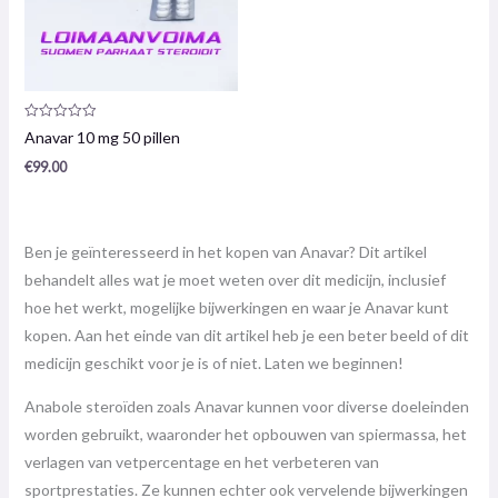
Productrecensie:
Anavar 10 mg 50 pillen
0
/
€
99.00
5
Ben je geïnteresseerd in het kopen van Anavar? Dit artikel
behandelt alles wat je moet weten over dit medicijn, inclusief
hoe het werkt, mogelijke bijwerkingen en waar je Anavar kunt
kopen. Aan het einde van dit artikel heb je een beter beeld of dit
medicijn geschikt voor je is of niet. Laten we beginnen!
Anabole steroïden zoals Anavar kunnen voor diverse doeleinden
worden gebruikt, waaronder het opbouwen van spiermassa, het
verlagen van vetpercentage en het verbeteren van
sportprestaties. Ze kunnen echter ook vervelende bijwerkingen