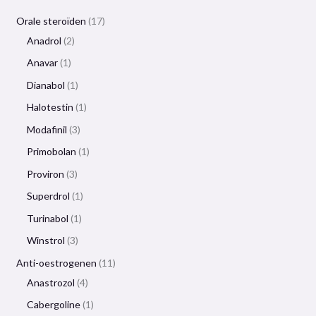
Orale steroïden
17
Anadrol
2
Anavar
1
Dianabol
1
Halotestin
1
Modafinil
3
Primobolan
1
Proviron
3
Superdrol
1
Turinabol
1
Winstrol
3
Anti-oestrogenen
11
Anastrozol
4
Cabergoline
1