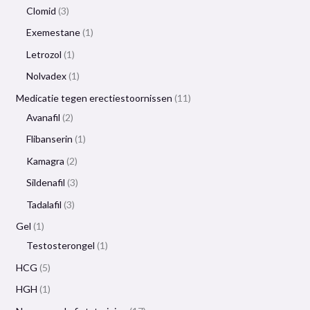
Clomid
3
Exemestane
1
Letrozol
1
Nolvadex
1
Medicatie tegen erectiestoornissen
11
Avanafil
2
Flibanserin
1
Kamagra
2
Sildenafil
3
Tadalafil
3
Gel
1
Testosterongel
1
HCG
5
HGH
1