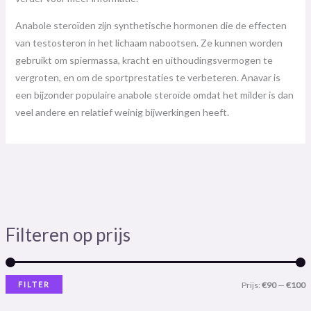
Anabole steroïden zijn synthetische hormonen die de effecten
van testosteron in het lichaam nabootsen. Ze kunnen worden
gebruikt om spiermassa, kracht en uithoudingsvermogen te
vergroten, en om de sportprestaties te verbeteren. Anavar is
een bijzonder populaire anabole steroïde omdat het milder is dan
veel andere en relatief weinig bijwerkingen heeft.
Filteren op prijs
FILTER
Prijs:
€90
—
€100