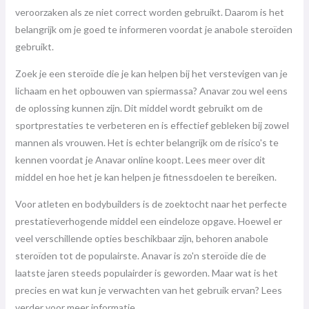
veroorzaken als ze niet correct worden gebruikt. Daarom is het
belangrijk om je goed te informeren voordat je anabole steroïden
gebruikt.
Zoek je een steroïde die je kan helpen bij het verstevigen van je
lichaam en het opbouwen van spiermassa? Anavar zou wel eens
de oplossing kunnen zijn. Dit middel wordt gebruikt om de
sportprestaties te verbeteren en is effectief gebleken bij zowel
mannen als vrouwen. Het is echter belangrijk om de risico's te
kennen voordat je Anavar online koopt. Lees meer over dit
middel en hoe het je kan helpen je fitnessdoelen te bereiken.
Voor atleten en bodybuilders is de zoektocht naar het perfecte
prestatieverhogende middel een eindeloze opgave. Hoewel er
veel verschillende opties beschikbaar zijn, behoren anabole
steroïden tot de populairste. Anavar is zo'n steroïde die de
laatste jaren steeds populairder is geworden. Maar wat is het
precies en wat kun je verwachten van het gebruik ervan? Lees
verder voor meer informatie.