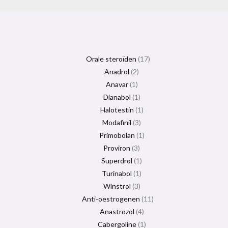
Orale steroïden
17
Anadrol
2
Anavar
1
Dianabol
1
Halotestin
1
Modafinil
3
Primobolan
1
Proviron
3
Superdrol
1
Turinabol
1
Winstrol
3
Anti-oestrogenen
11
Anastrozol
4
Cabergoline
1