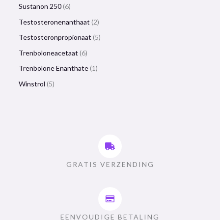
Sustanon 250
6
Testosteronenanthaat
2
Testosteronpropionaat
5
Trenboloneacetaat
6
Trenbolone Enanthate
1
Winstrol
5
GRATIS VERZENDING
EENVOUDIGE BETALING