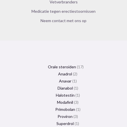
Vetverbranders
Medicatie tegen erectiestoornissen
Neem contact met ons op
Orale steroïden
17
Anadrol
2
Anavar
1
Dianabol
1
Halotestin
1
Modafinil
3
Primobolan
1
Proviron
3
Superdrol
1