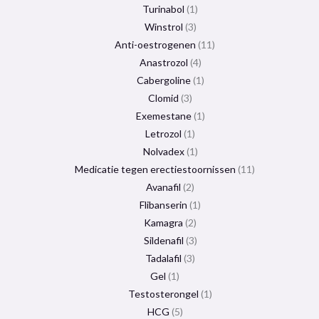
Turinabol
1
Winstrol
3
Anti-oestrogenen
11
Anastrozol
4
Cabergoline
1
Clomid
3
Exemestane
1
Letrozol
1
Nolvadex
1
Medicatie tegen erectiestoornissen
11
Avanafil
2
Flibanserin
1
Kamagra
2
Sildenafil
3
Tadalafil
3
Gel
1
Testosterongel
1
HCG
5