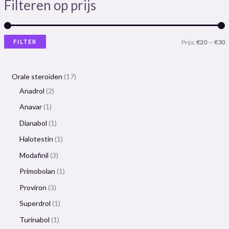
Filteren op prijs
FILTER
Prijs:
€20
—
€30
Orale steroïden
17
Anadrol
2
Anavar
1
Dianabol
1
Halotestin
1
Modafinil
3
Primobolan
1
Proviron
3
Superdrol
1
Turinabol
1