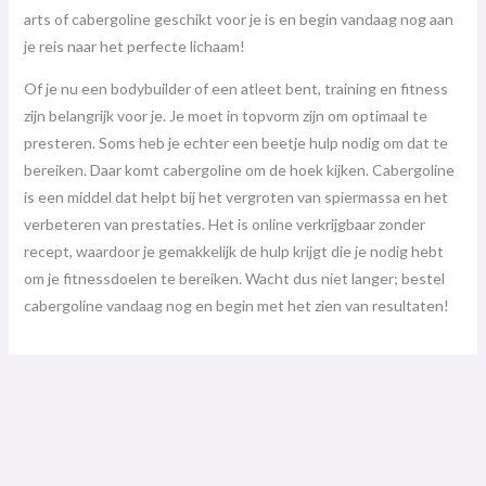
arts of cabergoline geschikt voor je is en begin vandaag nog aan
je reis naar het perfecte lichaam!
Of je nu een bodybuilder of een atleet bent, training en fitness
zijn belangrijk voor je. Je moet in topvorm zijn om optimaal te
presteren. Soms heb je echter een beetje hulp nodig om dat te
bereiken. Daar komt cabergoline om de hoek kijken. Cabergoline
is een middel dat helpt bij het vergroten van spiermassa en het
verbeteren van prestaties. Het is online verkrijgbaar zonder
recept, waardoor je gemakkelijk de hulp krijgt die je nodig hebt
om je fitnessdoelen te bereiken. Wacht dus niet langer; bestel
cabergoline vandaag nog en begin met het zien van resultaten!