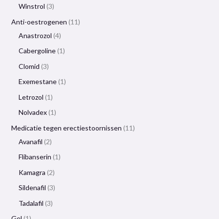
Winstrol
3
Anti-oestrogenen
11
Anastrozol
4
Cabergoline
1
Clomid
3
Exemestane
1
Letrozol
1
Nolvadex
1
Medicatie tegen erectiestoornissen
11
Avanafil
2
Flibanserin
1
Kamagra
2
Sildenafil
3
Tadalafil
3
Gel
1