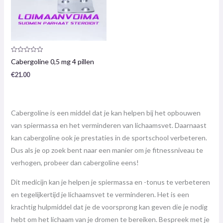
Productrecensie:
Cabergoline 0,5 mg 4 pillen
0
/
€
21.00
5
Cabergoline is een middel dat je kan helpen bij het opbouwen
van spiermassa en het verminderen van lichaamsvet. Daarnaast
kan cabergoline ook je prestaties in de sportschool verbeteren.
Dus als je op zoek bent naar een manier om je fitnessniveau te
verhogen, probeer dan cabergoline eens!
Dit medicijn kan je helpen je spiermassa en -tonus te verbeteren
en tegelijkertijd je lichaamsvet te verminderen. Het is een
krachtig hulpmiddel dat je de voorsprong kan geven die je nodig
hebt om het lichaam van je dromen te bereiken. Bespreek met je