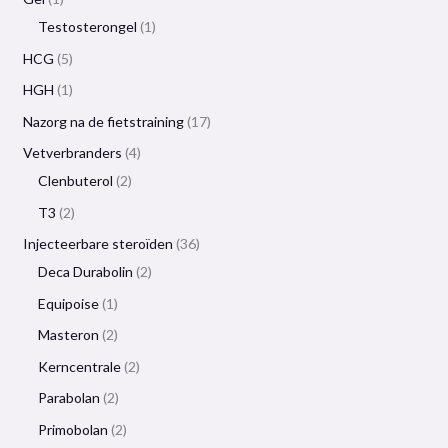
Testosterongel
1
HCG
5
HGH
1
Nazorg na de fietstraining
17
Vetverbranders
4
Clenbuterol
2
T3
2
Injecteerbare steroïden
36
Deca Durabolin
2
Equipoise
1
Masteron
2
Kerncentrale
2
Parabolan
2
Primobolan
2