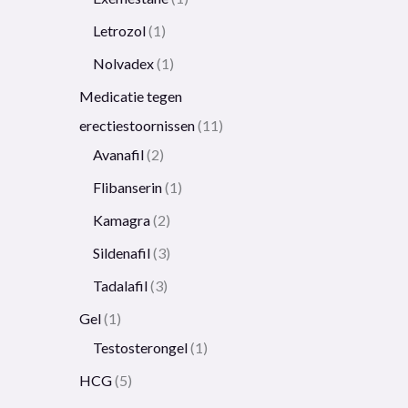
Letrozol
1
Nolvadex
1
Medicatie tegen
erectiestoornissen
11
Avanafil
2
Flibanserin
1
Kamagra
2
Sildenafil
3
Tadalafil
3
Gel
1
Testosterongel
1
HCG
5