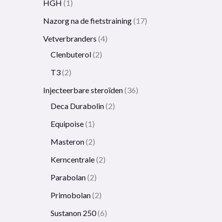
HGH
1
Nazorg na de fietstraining
17
Vetverbranders
4
Clenbuterol
2
T3
2
Injecteerbare steroïden
36
Deca Durabolin
2
Equipoise
1
Masteron
2
Kerncentrale
2
Parabolan
2
Primobolan
2
Sustanon 250
6