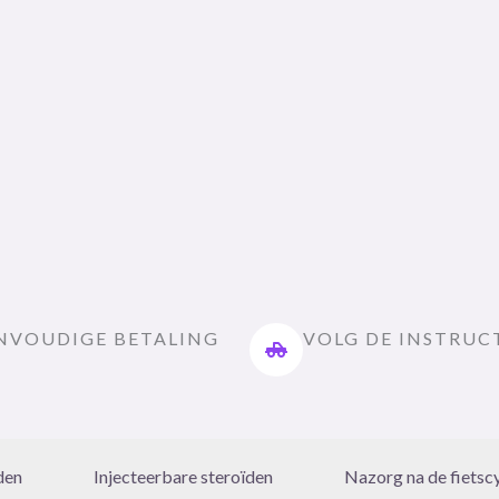
NVOUDIGE BETALING
VOLG DE INSTRUC
den
Injecteerbare steroïden
Nazorg na de fietsc