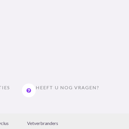
TIES
HEEFT U NOG VRAGEN?
yclus
Vetverbranders