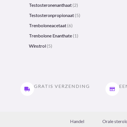
Testosteronenanthaat
2
Testosteronpropionaat
5
Trenboloneacetaat
6
Trenbolone Enanthate
1
Winstrol
5
GRATIS VERZENDING
EE
Handel
Orale steroï