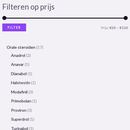
Filteren op prijs
FILTER
Prijs:
€20
—
€110
Orale steroïden
17
Anadrol
2
Anavar
1
Dianabol
1
Halotestin
1
Modafinil
3
Primobolan
1
Proviron
3
Superdrol
1
Turinabol
1