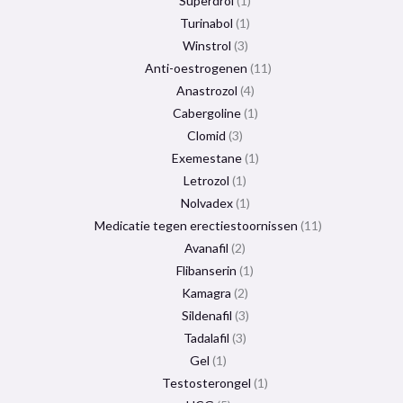
Superdrol
1
Turinabol
1
Winstrol
3
Anti-oestrogenen
11
Anastrozol
4
Cabergoline
1
Clomid
3
Exemestane
1
Letrozol
1
Nolvadex
1
Medicatie tegen erectiestoornissen
11
Avanafil
2
Flibanserin
1
Kamagra
2
Sildenafil
3
Tadalafil
3
Gel
1
Testosterongel
1