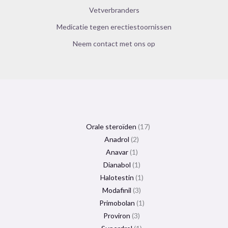
Vetverbranders
Medicatie tegen erectiestoornissen
Neem contact met ons op
Orale steroïden
17
Anadrol
2
Anavar
1
Dianabol
1
Halotestin
1
Modafinil
3
Primobolan
1
Proviron
3