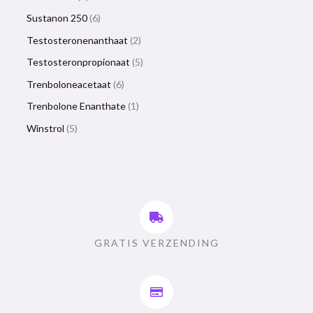
Sustanon 250
6
Testosteronenanthaat
2
Testosteronpropionaat
5
Trenboloneacetaat
6
Trenbolone Enanthate
1
Winstrol
5
GRATIS VERZENDING