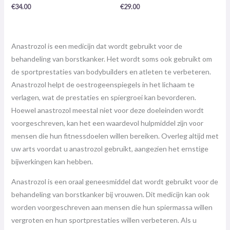
/
/
€
34.00
€
29.00
5
5
Anastrozol is een medicijn dat wordt gebruikt voor de
behandeling van borstkanker. Het wordt soms ook gebruikt om
de sportprestaties van bodybuilders en atleten te verbeteren.
Anastrozol helpt de oestrogeenspiegels in het lichaam te
verlagen, wat de prestaties en spiergroei kan bevorderen.
Hoewel anastrozol meestal niet voor deze doeleinden wordt
voorgeschreven, kan het een waardevol hulpmiddel zijn voor
mensen die hun fitnessdoelen willen bereiken. Overleg altijd met
uw arts voordat u anastrozol gebruikt, aangezien het ernstige
bijwerkingen kan hebben.
Anastrozol is een oraal geneesmiddel dat wordt gebruikt voor de
behandeling van borstkanker bij vrouwen. Dit medicijn kan ook
worden voorgeschreven aan mensen die hun spiermassa willen
vergroten en hun sportprestaties willen verbeteren. Als u