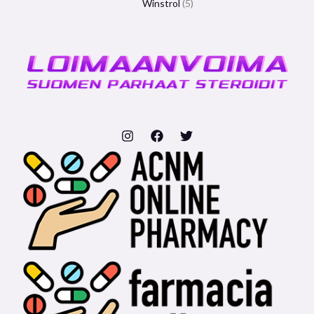
Winstrol
5