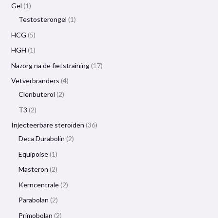
Gel
1
Testosterongel
1
HCG
5
HGH
1
Nazorg na de fietstraining
17
Vetverbranders
4
Clenbuterol
2
T3
2
Injecteerbare steroïden
36
Deca Durabolin
2
Equipoise
1
Masteron
2
Kerncentrale
2
Parabolan
2
Primobolan
2