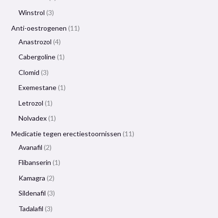
Winstrol
3
Anti-oestrogenen
11
Anastrozol
4
Cabergoline
1
Clomid
3
Exemestane
1
Letrozol
1
Nolvadex
1
Medicatie tegen erectiestoornissen
11
Avanafil
2
Flibanserin
1
Kamagra
2
Sildenafil
3
Tadalafil
3