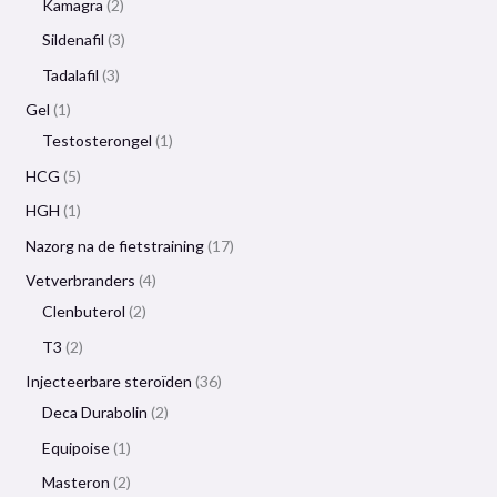
Kamagra
2
Sildenafil
3
Tadalafil
3
Gel
1
Testosterongel
1
HCG
5
HGH
1
Nazorg na de fietstraining
17
Vetverbranders
4
Clenbuterol
2
T3
2
Injecteerbare steroïden
36
Deca Durabolin
2
Equipoise
1
Masteron
2