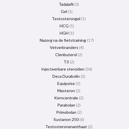
Tadalafil
3
Gel
1
Testosterongel
1
HCG
5
HGH
1
Nazorg na de fietstraining
17
Vetverbranders
4
Clenbuterol
2
T3
2
Injecteerbare steroïden
36
Deca Durabolin
2
Equipoise
1
Masteron
2
Kerncentrale
2
Parabolan
2
Primobolan
2
Sustanon 250
6
Testosteronenanthaat
2