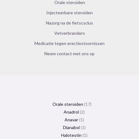
Orale steroïden
Injecteerbare steroïden
Nazorg na de fietscyclus
Vetverbranders
Medicatie tegen erectiestoornissen
Neem contact met ons op
Orale steroïden
17
Anadrol
2
Anavar
1
Dianabol
1
Halotestin
1