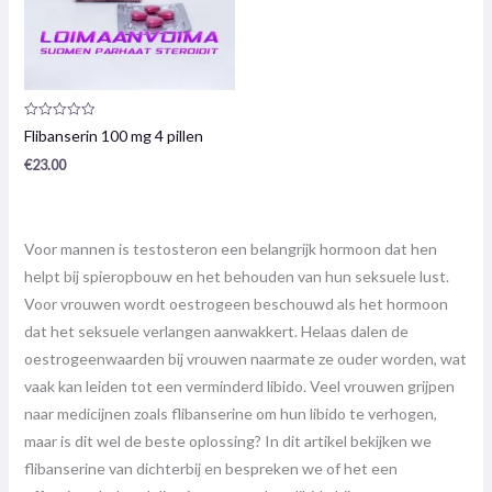
Productrecensie:
Flibanserin 100 mg 4 pillen
0
/
€
23.00
5
Voor mannen is testosteron een belangrijk hormoon dat hen
helpt bij spieropbouw en het behouden van hun seksuele lust.
Voor vrouwen wordt oestrogeen beschouwd als het hormoon
dat het seksuele verlangen aanwakkert. Helaas dalen de
oestrogeenwaarden bij vrouwen naarmate ze ouder worden, wat
vaak kan leiden tot een verminderd libido. Veel vrouwen grijpen
naar medicijnen zoals flibanserine om hun libido te verhogen,
maar is dit wel de beste oplossing? In dit artikel bekijken we
flibanserine van dichterbij en bespreken we of het een