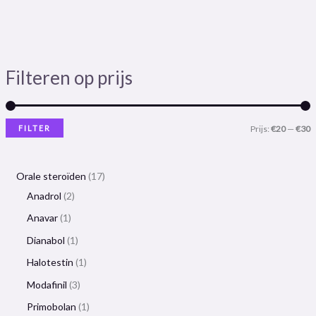
Filteren op prijs
FILTER
Prijs:
€20
—
€30
Orale steroïden
17
Anadrol
2
Anavar
1
Dianabol
1
Halotestin
1
Modafinil
3
Primobolan
1