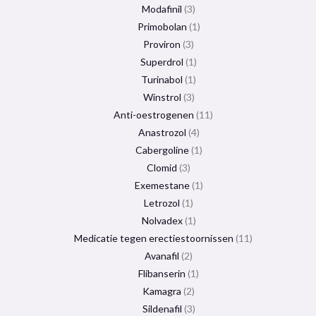
Modafinil
3
Primobolan
1
Proviron
3
Superdrol
1
Turinabol
1
Winstrol
3
Anti-oestrogenen
11
Anastrozol
4
Cabergoline
1
Clomid
3
Exemestane
1
Letrozol
1
Nolvadex
1
Medicatie tegen erectiestoornissen
11
Avanafil
2
Flibanserin
1
Kamagra
2
Sildenafil
3