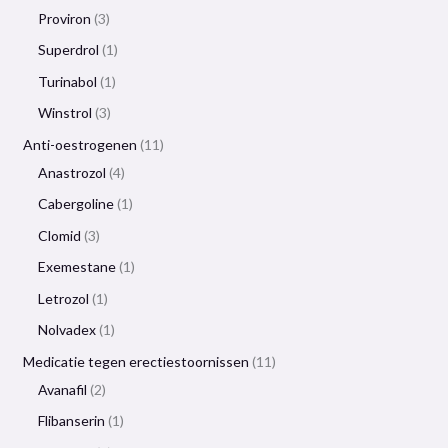
Proviron
3
Superdrol
1
Turinabol
1
Winstrol
3
Anti-oestrogenen
11
Anastrozol
4
Cabergoline
1
Clomid
3
Exemestane
1
Letrozol
1
Nolvadex
1
Medicatie tegen erectiestoornissen
11
Avanafil
2
Flibanserin
1