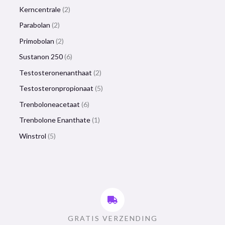
Kerncentrale
2
Parabolan
2
Primobolan
2
Sustanon 250
6
Testosteronenanthaat
2
Testosteronpropionaat
5
Trenboloneacetaat
6
Trenbolone Enanthate
1
Winstrol
5
GRATIS VERZENDING