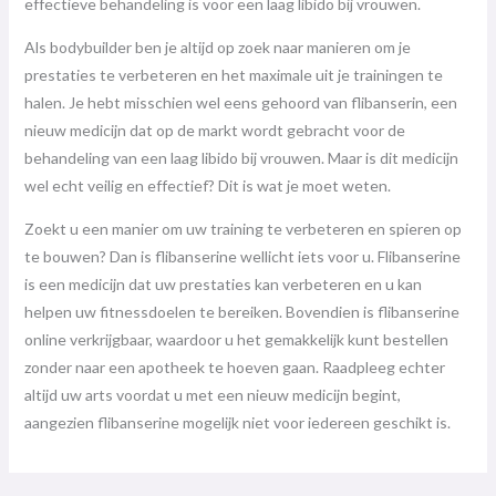
effectieve behandeling is voor een laag libido bij vrouwen.
Als bodybuilder ben je altijd op zoek naar manieren om je
prestaties te verbeteren en het maximale uit je trainingen te
halen. Je hebt misschien wel eens gehoord van flibanserin, een
nieuw medicijn dat op de markt wordt gebracht voor de
behandeling van een laag libido bij vrouwen. Maar is dit medicijn
wel echt veilig en effectief? Dit is wat je moet weten.
Zoekt u een manier om uw training te verbeteren en spieren op
te bouwen? Dan is flibanserine wellicht iets voor u. Flibanserine
is een medicijn dat uw prestaties kan verbeteren en u kan
helpen uw fitnessdoelen te bereiken. Bovendien is flibanserine
online verkrijgbaar, waardoor u het gemakkelijk kunt bestellen
zonder naar een apotheek te hoeven gaan. Raadpleeg echter
altijd uw arts voordat u met een nieuw medicijn begint,
aangezien flibanserine mogelijk niet voor iedereen geschikt is.