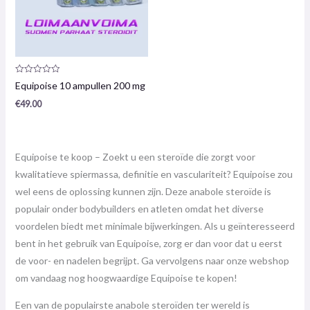
Productrecensie:
Equipoise 10 ampullen 200 mg
0
/
€
49.00
5
Equipoise te koop – Zoekt u een steroïde die zorgt voor
kwalitatieve spiermassa, definitie en vasculariteit? Equipoise zou
wel eens de oplossing kunnen zijn. Deze anabole steroïde is
populair onder bodybuilders en atleten omdat het diverse
voordelen biedt met minimale bijwerkingen. Als u geïnteresseerd
bent in het gebruik van Equipoise, zorg er dan voor dat u eerst
de voor- en nadelen begrijpt. Ga vervolgens naar onze webshop
om vandaag nog hoogwaardige Equipoise te kopen!
Een van de populairste anabole steroïden ter wereld is