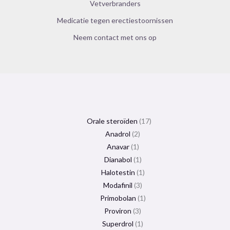
Vetverbranders
Medicatie tegen erectiestoornissen
Neem contact met ons op
Orale steroïden
17
Anadrol
2
Anavar
1
Dianabol
1
Halotestin
1
Modafinil
3
Primobolan
1
Proviron
3
Superdrol
1