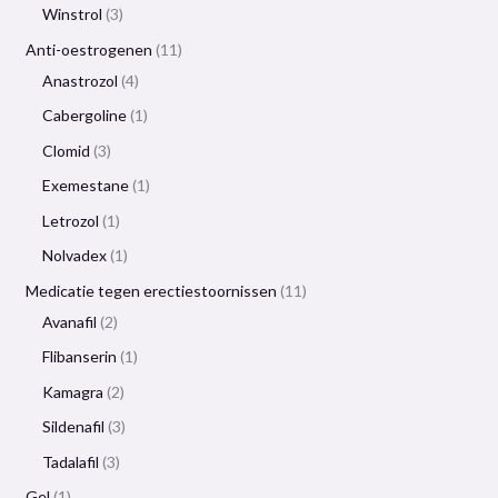
Winstrol
3
Anti-oestrogenen
11
Anastrozol
4
Cabergoline
1
Clomid
3
Exemestane
1
Letrozol
1
Nolvadex
1
Medicatie tegen erectiestoornissen
11
Avanafil
2
Flibanserin
1
Kamagra
2
Sildenafil
3
Tadalafil
3
Gel
1