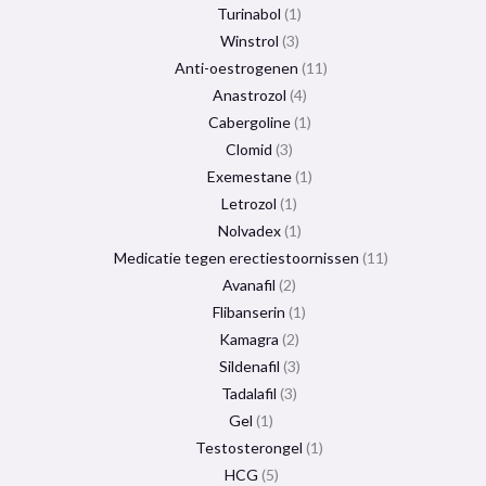
Turinabol
1
Winstrol
3
Anti-oestrogenen
11
Anastrozol
4
Cabergoline
1
Clomid
3
Exemestane
1
Letrozol
1
Nolvadex
1
Medicatie tegen erectiestoornissen
11
Avanafil
2
Flibanserin
1
Kamagra
2
Sildenafil
3
Tadalafil
3
Gel
1
Testosterongel
1
HCG
5