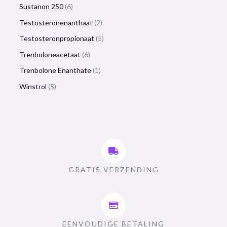
Sustanon 250
6
Testosteronenanthaat
2
Testosteronpropionaat
5
Trenboloneacetaat
6
Trenbolone Enanthate
1
Winstrol
5
GRATIS VERZENDING
EENVOUDIGE BETALING