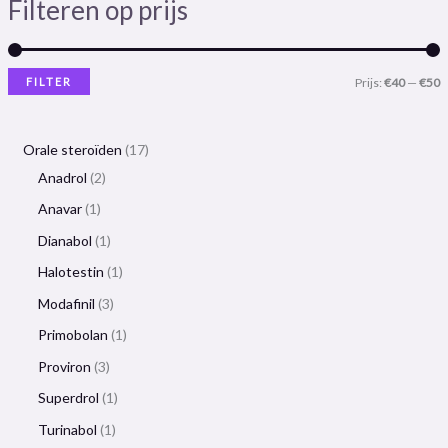
Filteren op prijs
FILTER
Prijs:
€40
—
€50
Orale steroïden
17
Anadrol
2
Anavar
1
Dianabol
1
Halotestin
1
Modafinil
3
Primobolan
1
Proviron
3
Superdrol
1
Turinabol
1