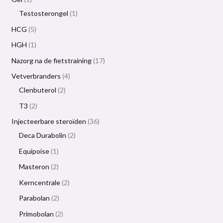
Testosterongel
1
HCG
5
HGH
1
Nazorg na de fietstraining
17
Vetverbranders
4
Clenbuterol
2
T3
2
Injecteerbare steroïden
36
Deca Durabolin
2
Equipoise
1
Masteron
2
Kerncentrale
2
Parabolan
2
Primobolan
2