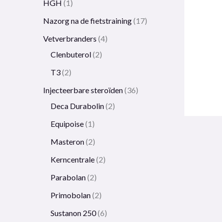
HGH
1
Nazorg na de fietstraining
17
Vetverbranders
4
Clenbuterol
2
T3
2
Injecteerbare steroïden
36
Deca Durabolin
2
Equipoise
1
Masteron
2
Kerncentrale
2
Parabolan
2
Primobolan
2
Sustanon 250
6