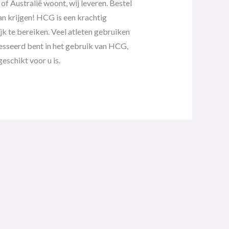
of Australië woont, wij leveren. Bestel
van krijgen! HCG is een krachtig
k te bereiken. Veel atleten gebruiken
resseerd bent in het gebruik van HCG,
geschikt voor u is.