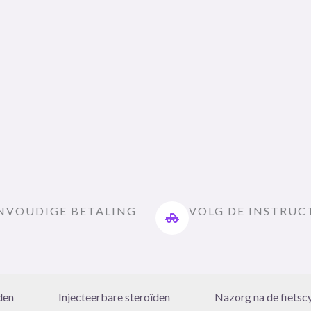
NVOUDIGE BETALING
VOLG DE INSTRUC
den
Injecteerbare steroïden
Nazorg na de fietsc