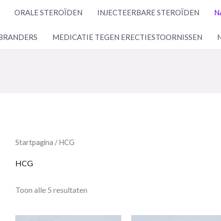
ORALE STEROÏDEN
INJECTEERBARE STEROÏDEN
N
BRANDERS
MEDICATIE TEGEN ERECTIESTOORNISSEN
Startpagina
/ HCG
HCG
Toon alle 5 resultaten