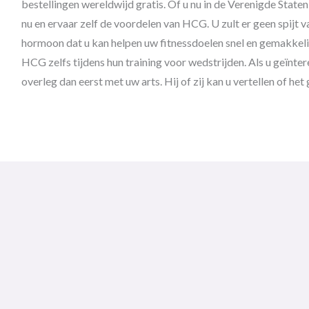
bestellingen wereldwijd gratis. Of u nu in de Verenigde Staten 
nu en ervaar zelf de voordelen van HCG. U zult er geen spijt 
hormoon dat u kan helpen uw fitnessdoelen snel en gemakkelij
HCG zelfs tijdens hun training voor wedstrijden. Als u geïnte
overleg dan eerst met uw arts. Hij of zij kan u vertellen of het 