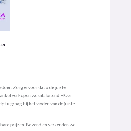
van
 doen. Zorg ervoor dat u de juiste
 winkel verkopen we uitsluitend HCG-
t u graag bij het vinden van de juiste
bare prijzen. Bovendien verzenden we