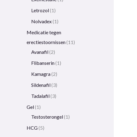
Letrozol
1
Nolvadex
1
Medicatie tegen
erectiestoornissen
11
Avanafil
2
Flibanserin
1
Kamagra
2
Sildenafil
3
Tadalafil
3
Gel
1
Testosterongel
1
HCG
5