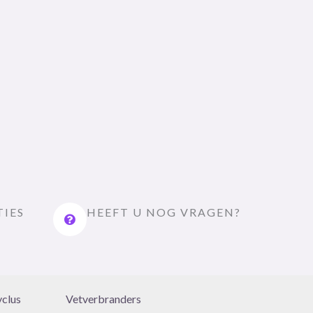
TIES
HEEFT U NOG VRAGEN?
yclus
Vetverbranders