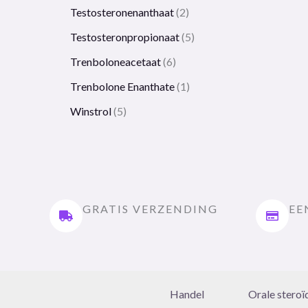
Testosteronenanthaat
2
Testosteronpropionaat
5
Trenboloneacetaat
6
Trenbolone Enanthate
1
Winstrol
5
GRATIS VERZENDING
EE
Handel
Orale steroï