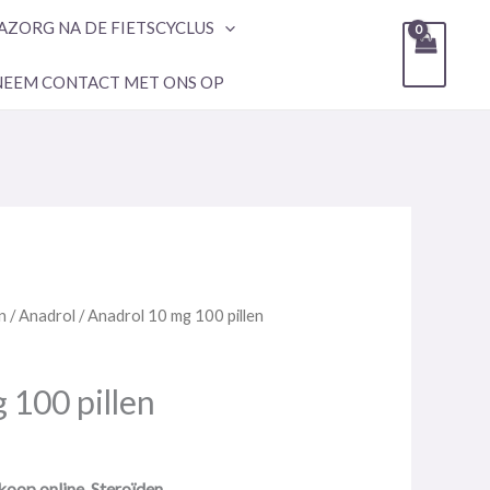
AZORG NA DE FIETSCYCLUS
NEEM CONTACT MET ONS OP
n
/
Anadrol
/ Anadrol 10 mg 100 pillen
 100 pillen
oop online. Steroïden