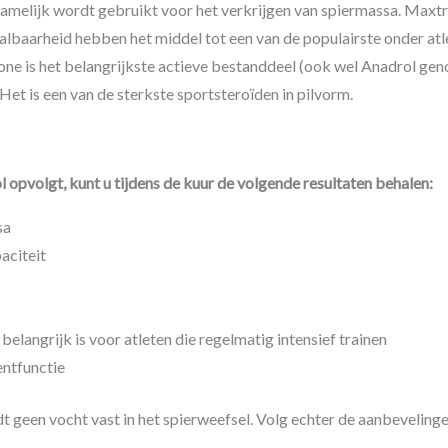
namelijk wordt gebruikt voor het verkrijgen van spiermassa. Maxt
taalbaarheid hebben het middel tot een van de populairste onder a
e is het belangrijkste actieve bestanddeel (ook wel Anadrol gen
Het is een van de sterkste sportsteroïden in pilvorm.
 opvolgt, kunt u tijdens de kuur de volgende resultaten behalen:
sa
aciteit
elangrijk is voor atleten die regelmatig intensief trainen
entfunctie
t geen vocht vast in het spierweefsel. Volg echter de aanbeveling