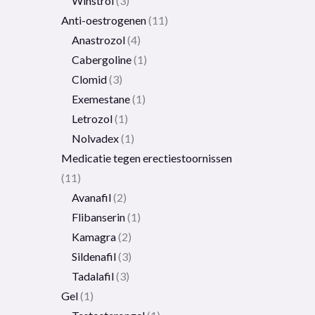
Winstrol
3
Anti-oestrogenen
11
Anastrozol
4
Cabergoline
1
Clomid
3
Exemestane
1
Letrozol
1
Nolvadex
1
Medicatie tegen erectiestoornissen
11
Avanafil
2
Flibanserin
1
Kamagra
2
Sildenafil
3
Tadalafil
3
Gel
1