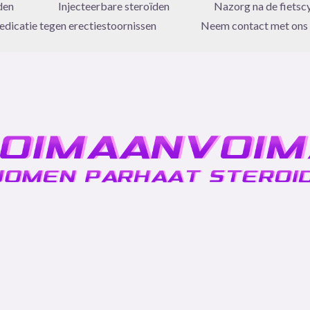
den
Injecteerbare steroïden
Nazorg na de fietsc
dicatie tegen erectiestoornissen
Neem contact met ons