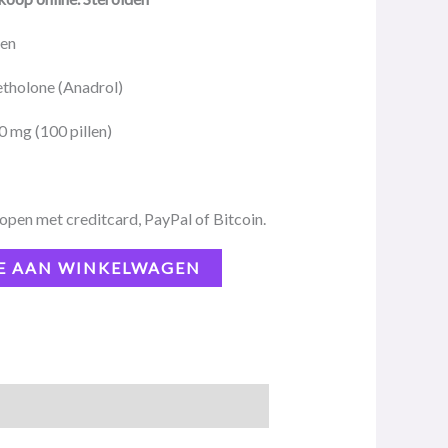
den
holone (Anadrol)
0 mg (100 pillen)
open met creditcard, PayPal of Bitcoin.
E AAN WINKELWAGEN