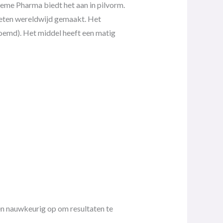
reme Pharma biedt het aan in pilvorm.
tleten wereldwijd gemaakt. Het
oemd). Het middel heeft een matig
en nauwkeurig op om resultaten te