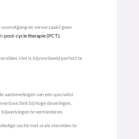
a vooruitgang en veroorzaakt geen
de
post-cycle therapie (PCT)
.
eroïden. Het is bijvoorbeeld perfect te
de aanbevelingen van een specialist
ertoxiciteit bij hoge doseringen,
 bijwerkingen te verminderen.
ledige sectie met orale steroïden te