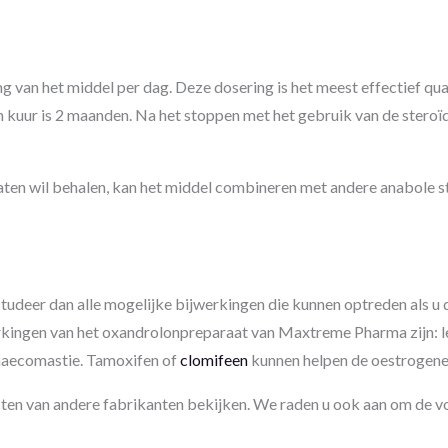
van het middel per dag. Deze dosering is het meest effectief qu
 kuur is 2 maanden. Na het stoppen met het gebruik van de steroï
aten wil behalen, kan het middel combineren met andere anabole st
tudeer dan alle mogelijke bijwerkingen die kunnen optreden als u 
ingen van het oxandrolonpreparaat van Maxtreme Pharma zijn: lev
naecomastie. Tamoxifen of
clomifeen
kunnen helpen de oestrogene
ten van andere fabrikanten bekijken. We raden u ook aan om de vol