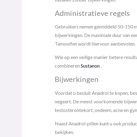
Administratieve regels
Gebruikers nemen gemiddeld 50-150 mg 
bijwerkingen. De maximale duur van een
Tamoxifen wordt hiervoor aanbevolen.
Wie op een veilige manier betere result
combineren
Sustanon
.
Bijwerkingen
Voordat u besluit Anadrol te kopen, bes
negeert. De meest voorkomende bijwerk
testosterontekort, oedeem, acne en gy
Naast Anadrol-pillen kunt u ook produc
bekijken.