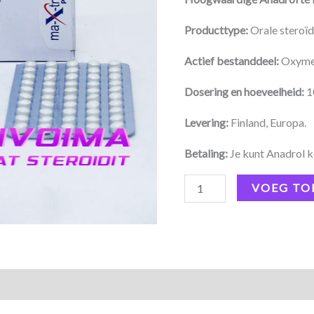
Producttype:
Orale steroï
Actief bestanddeel:
Oxymet
Dosering en hoeveelheid:
1
Levering:
Finland, Europa.
Betaling:
Je kunt Anadrol k
VOEG TO