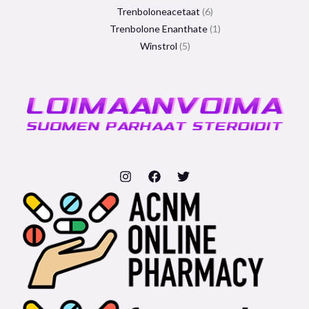
Trenboloneacetaat
6
Trenbolone Enanthate
1
Winstrol
5