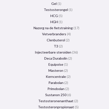
Gel
1
Testosterongel
1
HCG
5
HGH
1
Nazorg na de fietstraining
17
Vetverbranders
4
Clenbuterol
2
T3
2
Injecteerbare steroïden
36
Deca Durabolin
2
Equipoise
1
Masteron
2
Kerncentrale
2
Parabolan
2
Primobolan
2
Sustanon 250
6
Testosteronenanthaat
2
Testosteronpropionaat
5