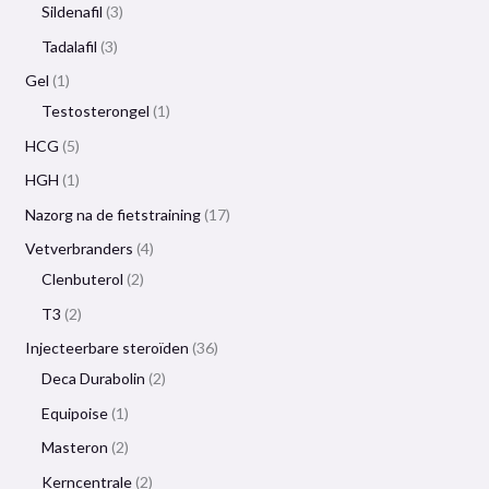
Sildenafil
3
Tadalafil
3
Gel
1
Testosterongel
1
HCG
5
HGH
1
Nazorg na de fietstraining
17
Vetverbranders
4
Clenbuterol
2
T3
2
Injecteerbare steroïden
36
Deca Durabolin
2
Equipoise
1
Masteron
2
Kerncentrale
2