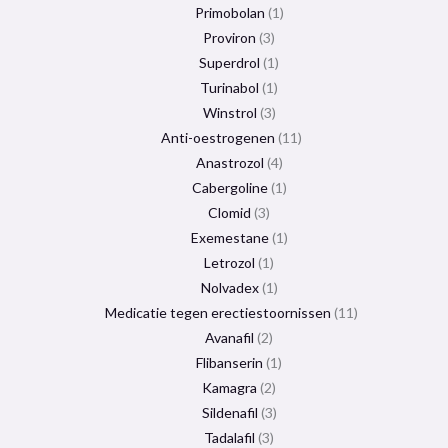
Primobolan
1
Proviron
3
Superdrol
1
Turinabol
1
Winstrol
3
Anti-oestrogenen
11
Anastrozol
4
Cabergoline
1
Clomid
3
Exemestane
1
Letrozol
1
Nolvadex
1
Medicatie tegen erectiestoornissen
11
Avanafil
2
Flibanserin
1
Kamagra
2
Sildenafil
3
Tadalafil
3