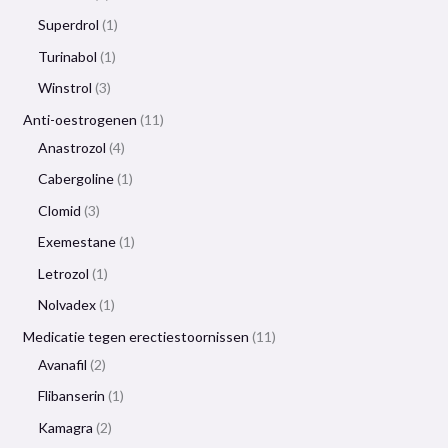
Superdrol
1
Turinabol
1
Winstrol
3
Anti-oestrogenen
11
Anastrozol
4
Cabergoline
1
Clomid
3
Exemestane
1
Letrozol
1
Nolvadex
1
Medicatie tegen erectiestoornissen
11
Avanafil
2
Flibanserin
1
Kamagra
2