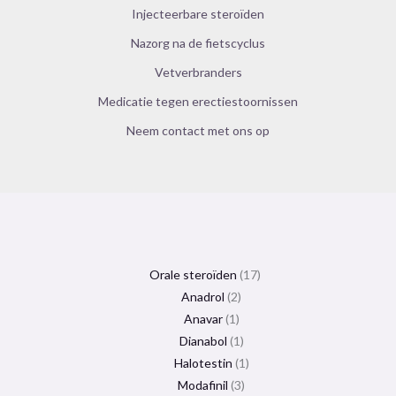
Injecteerbare steroïden
Nazorg na de fietscyclus
Vetverbranders
Medicatie tegen erectiestoornissen
Neem contact met ons op
Orale steroïden
17
Anadrol
2
Anavar
1
Dianabol
1
Halotestin
1
Modafinil
3