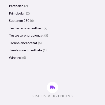
Parabolan
2
Primobolan
2
Sustanon 250
6
Testosteronenanthaat
2
Testosteronpropionaat
5
Trenboloneacetaat
6
Trenbolone Enanthate
1
Winstrol
5
GRATIS VERZENDING