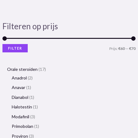
Filteren op prijs
FILTER
Prijs:
€60
—
€70
Orale steroïden
17
Anadrol
2
Anavar
1
Dianabol
1
Halotestin
1
Modafinil
3
Primobolan
1
Proviron
3