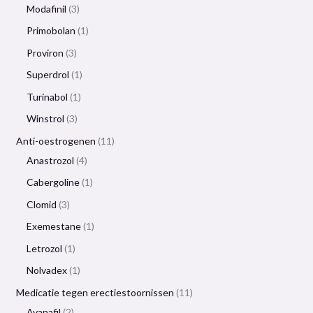
Modafinil
3
Primobolan
1
Proviron
3
Superdrol
1
Turinabol
1
Winstrol
3
Anti-oestrogenen
11
Anastrozol
4
Cabergoline
1
Clomid
3
Exemestane
1
Letrozol
1
Nolvadex
1
Medicatie tegen erectiestoornissen
11
Avanafil
2