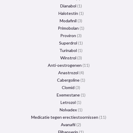
Dianabol
1
Halotestin
1
Modafinil
3
Primobolan
1
Proviron
3
Superdrol
1
Turinabol
1
Winstrol
3
Anti-oestrogenen
11
Anastrozol
4
Cabergoline
1
Clomid
3
Exemestane
1
Letrozol
1
Nolvadex
1
Medicatie tegen erectiestoornissen
11
Avanafil
2
Flibanserin
1