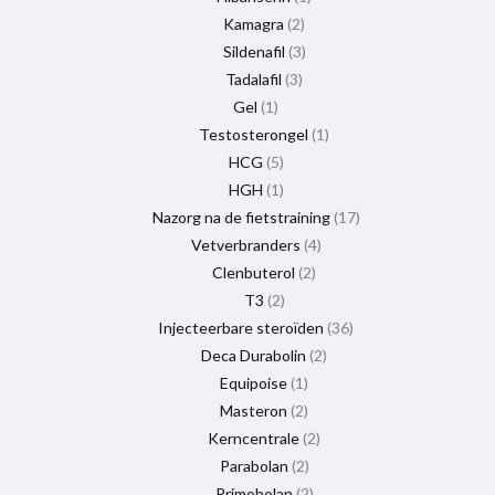
Kamagra
2
Sildenafil
3
Tadalafil
3
Gel
1
Testosterongel
1
HCG
5
HGH
1
Nazorg na de fietstraining
17
Vetverbranders
4
Clenbuterol
2
T3
2
Injecteerbare steroïden
36
Deca Durabolin
2
Equipoise
1
Masteron
2
Kerncentrale
2
Parabolan
2
Primobolan
2