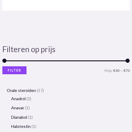
Filteren op prijs
FILTER
Prijs:
€30
—
€70
Orale steroïden
17
Anadrol
2
Anavar
1
Dianabol
1
Halotestin
1