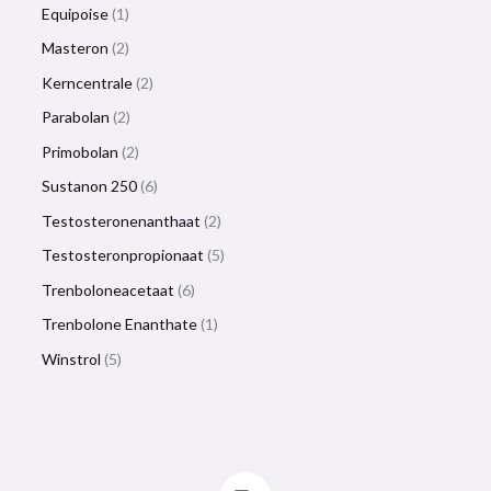
Equipoise
1
Masteron
2
Kerncentrale
2
Parabolan
2
Primobolan
2
Sustanon 250
6
Testosteronenanthaat
2
Testosteronpropionaat
5
Trenboloneacetaat
6
Trenbolone Enanthate
1
Winstrol
5