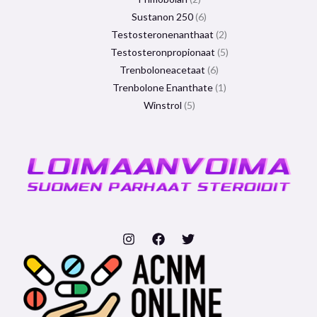
Sustanon 250
6
Testosteronenanthaat
2
Testosteronpropionaat
5
Trenboloneacetaat
6
Trenbolone Enanthate
1
Winstrol
5