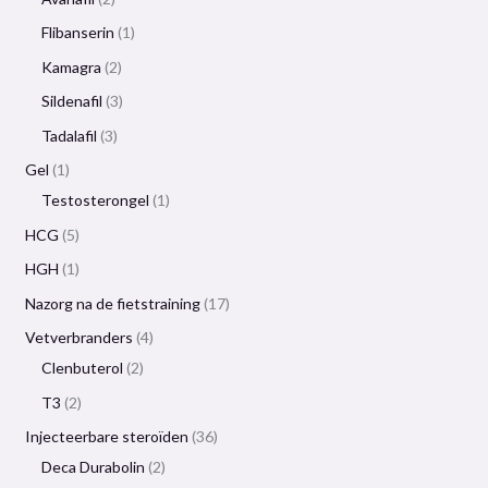
Flibanserin
1
Kamagra
2
Sildenafil
3
Tadalafil
3
Gel
1
Testosterongel
1
HCG
5
HGH
1
Nazorg na de fietstraining
17
Vetverbranders
4
Clenbuterol
2
T3
2
Injecteerbare steroïden
36
Deca Durabolin
2