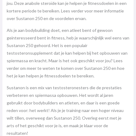
jou. Deze anabole steroïde kan je helpen je fitnessdoelen in een
kortere periode te bereiken. Lees verder voor meer informatie
over Sustanon 250 en de voordelen ervan.
Als je aan bodybuilding doet, een atleet bent of gewoon
geïnteresseerd bent in fitness, heb je waarschijnlijk wel eens van
Sustanon 250 gehoord. Het is een populair
testosteronsupplement dat je kan helpen bij het opbouwen van
spiermassa en kracht. Maar is het ook geschikt voor jou? Lees
verder om meer te weten te komen over Sustanon 250 en hoe
het je kan helpen je fitnessdoelen te bereiken.
Sustanon is een mix van testosteronesters die de prestaties
verbeteren en spiermassa opbouwen. Het wordt al jaren
gebruikt door bodybuilders en atleten, en daar is een goede
reden voor: het werkt! Als je je training naar een hoger niveau
wilt tillen, overweeg dan Sustanon 250. Overleg eerst met je
arts of het geschikt voor je is, en maak je klaar voor de
resultaten!