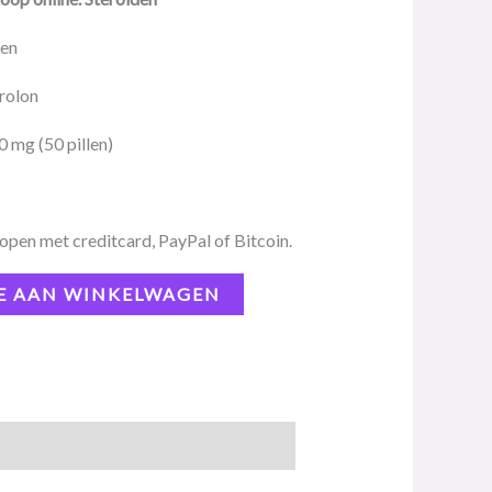
den
rolon
0 mg (50 pillen)
open met creditcard, PayPal of Bitcoin.
E AAN WINKELWAGEN