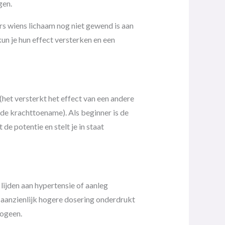
gen.
s wiens lichaam nog niet gewend is aan
un je hun effect versterken en een
(het versterkt het effect van een andere
p de krachttoename). Als beginner is de
e potentie en stelt je in staat
lijden aan hypertensie of aanleg
aanzienlijk hogere dosering onderdrukt
rogeen.