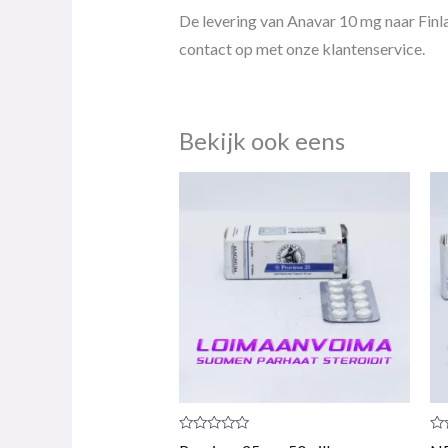
De levering van Anavar 10 mg naar Finl
contact op met onze klantenservice.
Bekijk ook eens
Productrecensie:
Pr