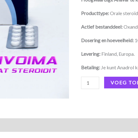
Producttype:
Orale steroï
Actief bestanddeel:
Oxand
Dosering en hoeveelheid:
1
Levering:
Finland, Europa.
Betaling:
Je kunt Anadrol k
VOEG TO