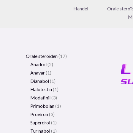
Handel
Orale steroï
Me
Orale steroïden
17
Anadrol
2
Anavar
1
Dianabol
1
Halotestin
1
Modafinil
3
Primobolan
1
Proviron
3
Superdrol
1
Turinabol
1