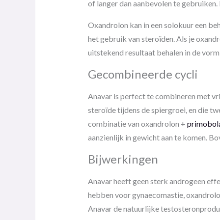
of langer dan aanbevolen te gebruiken. 
Oxandrolon kan in een solokuur een beh
het gebruik van steroïden. Als je oxand
uitstekend resultaat behalen in de vor
Gecombineerde cycli
Anavar is perfect te combineren met vrij
steroïde tijdens de spiergroei, en die t
combinatie van oxandrolon +
primobol
aanzienlijk in gewicht aan te komen. Bov
Bijwerkingen
Anavar heeft geen sterk androgeen effec
hebben voor gynaecomastie, oxandrolon
Anavar de natuurlijke testosteronprodu