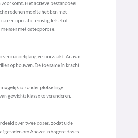
aam voorkomt. Het actieve bestanddeel
ische redenen moeite hebben met
a een operatie, ernstig letsel of
ij mensen met osteoporose.
n vermannelijking veroorzaakt. Anavar
 willen opbouwen. De toename in kracht
mogelijk is zonder plotselinge
r van gewichtsklasse te veranderen.
rdeeld over twee doses, zodat u de
 afgeraden om Anavar in hogere doses