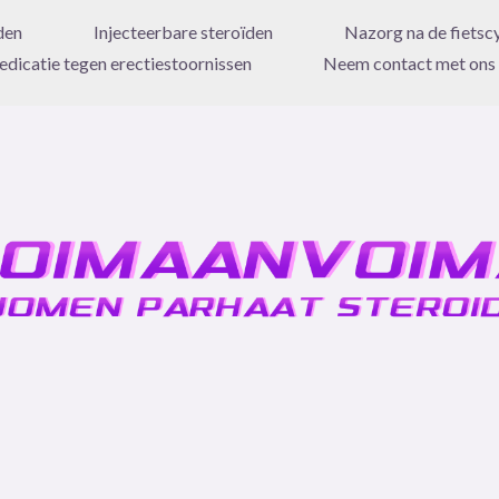
den
Injecteerbare steroïden
Nazorg na de fietsc
dicatie tegen erectiestoornissen
Neem contact met ons