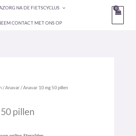
AZORG NA DE FIETSCYCLUS
NEEM CONTACT MET ONS OP
n
/
Anavar
/ Anavar 10 mg 50 pillen
50 pillen
op online. Steroïden