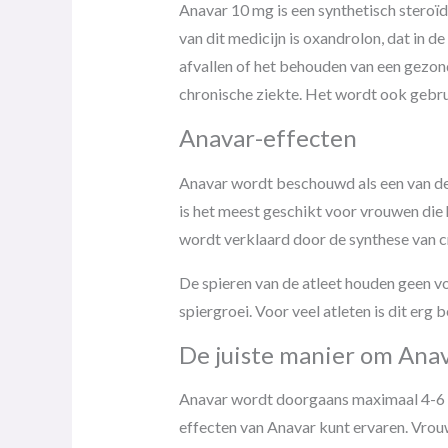
Anavar 10 mg is een synthetisch steroïd
van dit medicijn is oxandrolon, dat in
afvallen of het behouden van een gezond
chronische ziekte. Het wordt ook gebru
Anavar-effecten
Anavar wordt beschouwd als een van de
is het meest geschikt voor vrouwen die
wordt verklaard door de synthese van c
De spieren van de atleet houden geen v
spiergroei. Voor veel atleten is dit erg
De juiste manier om Ana
Anavar wordt doorgaans maximaal 4-6 w
effecten van Anavar kunt ervaren. Vro