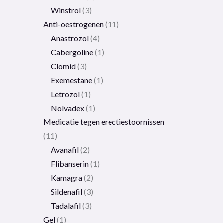
Winstrol
3
Anti-oestrogenen
11
Anastrozol
4
Cabergoline
1
Clomid
3
Exemestane
1
Letrozol
1
Nolvadex
1
Medicatie tegen erectiestoornissen
11
Avanafil
2
Flibanserin
1
Kamagra
2
Sildenafil
3
Tadalafil
3
Gel
1