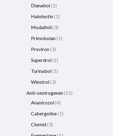
Dianabol
1
Halotestin
1
Modafinil
3
Primobolan
1
Proviron
3
Superdrol
1
Turinabol
1
Winstrol
3
Anti-oestrogenen
11
Anastrozol
4
Cabergoline
1
Clomid
3
Exemestane
1