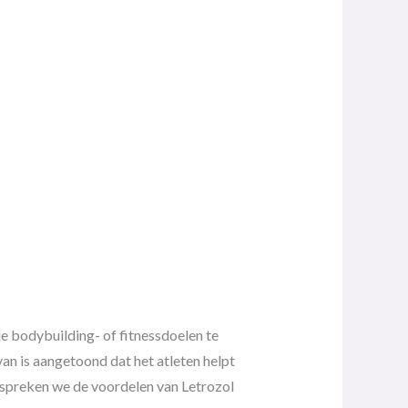
e bodybuilding- of fitnessdoelen te
an is aangetoond dat het atleten helpt
bespreken we de voordelen van Letrozol