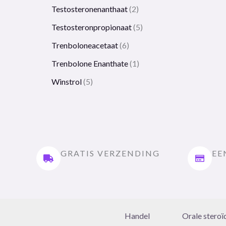
Testosteronenanthaat
2
Testosteronpropionaat
5
Trenboloneacetaat
6
Trenbolone Enanthate
1
Winstrol
5
GRATIS VERZENDING
EE
Handel
Orale steroï