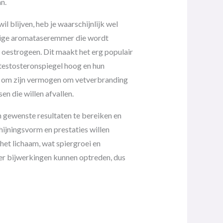
n.
l blijven, heb je waarschijnlijk wel
chtige aromataseremmer die wordt
oestrogeen. Dit maakt het erg populair
 testosteronspiegel hoog en hun
d om zijn vermogen om vetverbranding
n die willen afvallen.
n gewenste resultaten te bereiken en
ijningsvorm en prestaties willen
het lichaam, wat spiergroei en
 er bijwerkingen kunnen optreden, dus