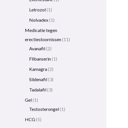
Letrozol
1
Nolvadex
1
Medicatie tegen
erectiestoornissen
11
Avanafil
2
Flibanserin
1
Kamagra
2
Sildenafil
3
Tadalafil
3
Gel
1
Testosterongel
1
HCG
5