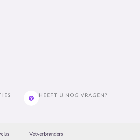
TIES
HEEFT U NOG VRAGEN?
yclus
Vetverbranders