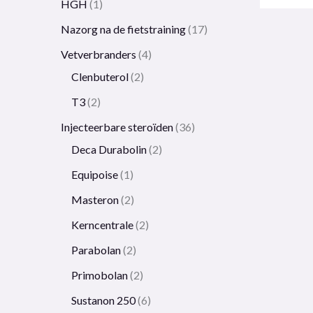
HGH
1
Nazorg na de fietstraining
17
Vetverbranders
4
Clenbuterol
2
T3
2
Injecteerbare steroïden
36
Deca Durabolin
2
Equipoise
1
Masteron
2
Kerncentrale
2
Parabolan
2
Primobolan
2
Sustanon 250
6