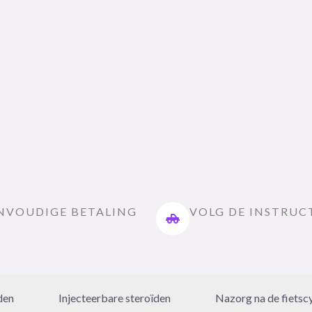
NVOUDIGE BETALING
VOLG DE INSTRUC
den
Injecteerbare steroïden
Nazorg na de fietsc