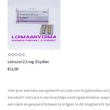
Productrecensie:
Letrozol 2,5 mg 10 pillen
0
/
€
11.00
5
Heb je er wel eens aan gedacht om Letrozol te gebruiken om j
bereiken? Letrozol is een krachtige oestrogeenblokker waarv
een slank en gespierd lichaam te krijgen. In dit blogbericht 