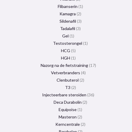
Flibanserin
1
Kamagra
2
Sildenafil
3
Tadalafil
3
Gel
1
Testosterongel
1
HCG
5
HGH
1
Nazorg na de fietstraining
17
Vetverbranders
4
Clenbuterol
2
T3
2
Injecteerbare steroïden
36
Deca Durabolin
2
Equipoise
1
Masteron
2
Kerncentrale
2
Parabolan
2