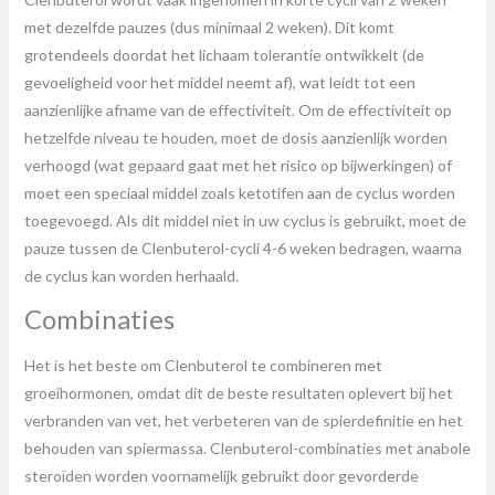
met dezelfde pauzes (dus minimaal 2 weken). Dit komt
grotendeels doordat het lichaam tolerantie ontwikkelt (de
gevoeligheid voor het middel neemt af), wat leidt tot een
aanzienlijke afname van de effectiviteit. Om de effectiviteit op
hetzelfde niveau te houden, moet de dosis aanzienlijk worden
verhoogd (wat gepaard gaat met het risico op bijwerkingen) of
moet een speciaal middel zoals ketotifen aan de cyclus worden
toegevoegd. Als dit middel niet in uw cyclus is gebruikt, moet de
pauze tussen de Clenbuterol-cycli 4-6 weken bedragen, waarna
de cyclus kan worden herhaald.
Combinaties
Het is het beste om Clenbuterol te combineren met
groeihormonen, omdat dit de beste resultaten oplevert bij het
verbranden van vet, het verbeteren van de spierdefinitie en het
behouden van spiermassa. Clenbuterol-combinaties met anabole
steroïden worden voornamelijk gebruikt door gevorderde