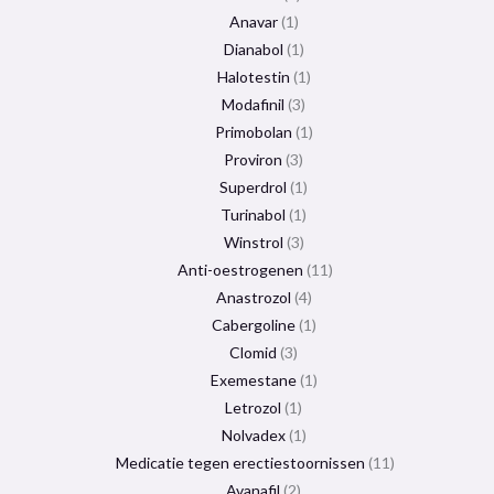
Anavar
1
Dianabol
1
Halotestin
1
Modafinil
3
Primobolan
1
Proviron
3
Superdrol
1
Turinabol
1
Winstrol
3
Anti-oestrogenen
11
Anastrozol
4
Cabergoline
1
Clomid
3
Exemestane
1
Letrozol
1
Nolvadex
1
Medicatie tegen erectiestoornissen
11
Avanafil
2