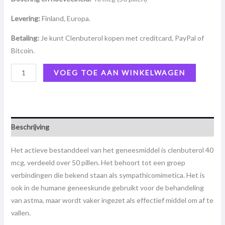
Levering:
Finland, Europa.
Betaling:
Je kunt Clenbuterol kopen met creditcard, PayPal of
Bitcoin.
VOEG TOE AAN WINKELWAGEN
Beschrijving
Het actieve bestanddeel van het geneesmiddel is clenbuterol 40
mcg, verdeeld over 50 pillen. Het behoort tot een groep
verbindingen die bekend staan ​​als sympathicomimetica. Het is
ook in de humane geneeskunde gebruikt voor de behandeling
van astma, maar wordt vaker ingezet als effectief middel om af te
vallen.