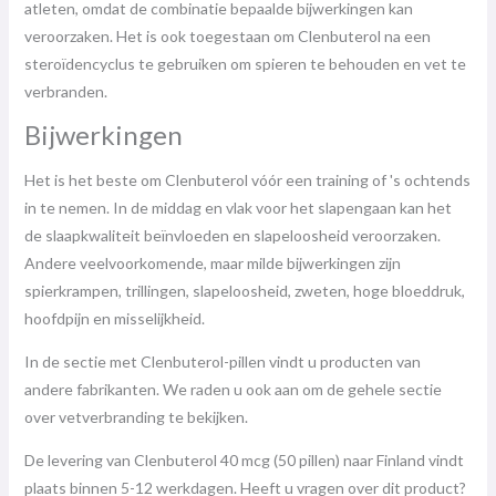
atleten, omdat de combinatie bepaalde bijwerkingen kan
veroorzaken. Het is ook toegestaan ​​om Clenbuterol na een
steroïdencyclus te gebruiken om spieren te behouden en vet te
verbranden.
Bijwerkingen
Het is het beste om Clenbuterol vóór een training of 's ochtends
in te nemen. In de middag en vlak voor het slapengaan kan het
de slaapkwaliteit beïnvloeden en slapeloosheid veroorzaken.
Andere veelvoorkomende, maar milde bijwerkingen zijn
spierkrampen, trillingen, slapeloosheid, zweten, hoge bloeddruk,
hoofdpijn en misselijkheid.
In de sectie met Clenbuterol-pillen vindt u producten van
andere fabrikanten. We raden u ook aan om de gehele sectie
over vetverbranding te bekijken.
De levering van Clenbuterol 40 mcg (50 pillen) naar Finland vindt
plaats binnen 5-12 werkdagen. Heeft u vragen over dit product?