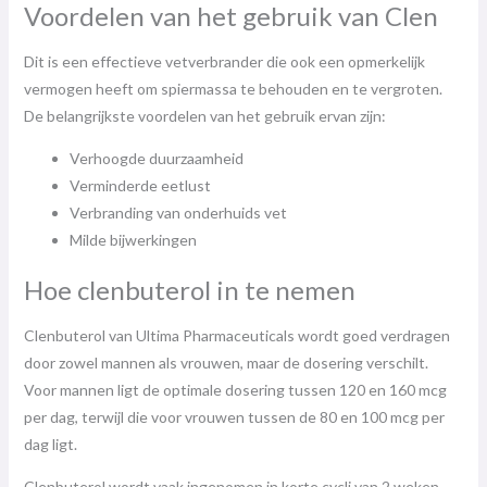
Voordelen van het gebruik van Clen
Dit is een effectieve vetverbrander die ook een opmerkelijk
vermogen heeft om spiermassa te behouden en te vergroten.
De belangrijkste voordelen van het gebruik ervan zijn:
Verhoogde duurzaamheid
Verminderde eetlust
Verbranding van onderhuids vet
Milde bijwerkingen
Hoe clenbuterol in te nemen
Clenbuterol van Ultima Pharmaceuticals wordt goed verdragen
door zowel mannen als vrouwen, maar de dosering verschilt.
Voor mannen ligt de optimale dosering tussen 120 en 160 mcg
per dag, terwijl die voor vrouwen tussen de 80 en 100 mcg per
dag ligt.
Clenbuterol wordt vaak ingenomen in korte cycli van 2 weken