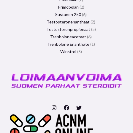
Primobolan
2
Sustanon 250
6
Testosteronenanthaat
2
Testosteronpropionaat
5
Trenboloneacetaat
6
Trenbolone Enanthate
1
Winstrol
5