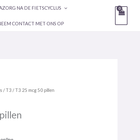
AZORG NA DE FIETSCYCLUS
NEEM CONTACT MET ONS OP
rs
/
T3
/ T3 25 mcg 50 pillen
pillen
online