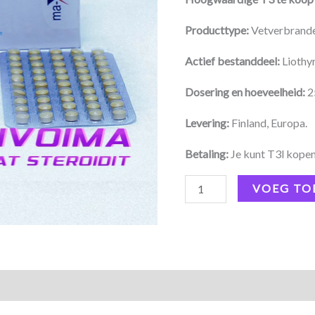
Producttype:
Vetverbrand
Actief bestanddeel:
Liothy
Dosering en hoeveelheid:
2
Levering:
Finland, Europa.
Betaling:
Je kunt T3l kopen
VOEG TO