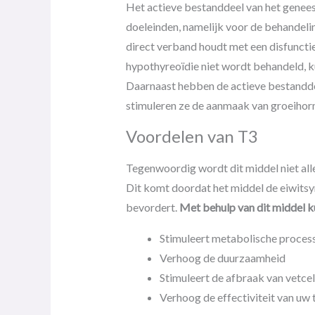
Het actieve bestanddeel van het genee
doeleinden, namelijk voor de behandeli
direct verband houdt met een disfuncti
hypothyreoïdie niet wordt behandeld, k
Daarnaast hebben de actieve bestanddel
stimuleren ze de aanmaak van groeiho
Voordelen van T3
Tegenwoordig wordt dit middel niet all
Dit komt doordat het middel de eiwitsyn
bevordert.
Met behulp van dit middel ku
Stimuleert metabolische proces
Verhoog de duurzaamheid
Stimuleert de afbraak van vetcel
Verhoog de effectiviteit van uw 