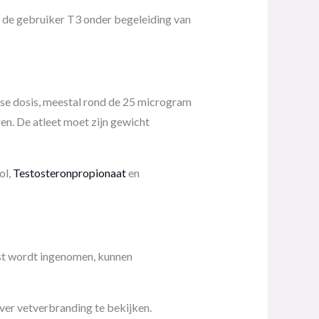
 de gebruiker T3 onder begeleiding van
kse dosis, meestal rond de 25 microgram
n. De atleet moet zijn gewicht
ol,
Testosteronpropionaat
en
ist wordt ingenomen, kunnen
over vetverbranding te bekijken.