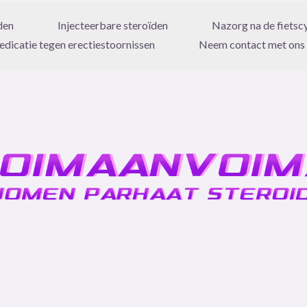
den
Injecteerbare steroïden
Nazorg na de fietsc
dicatie tegen erectiestoornissen
Neem contact met ons