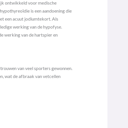
ijk ontwikkeld voor medische
 hypothyreoïdie is een aandoening die
et een acuut jodiumtekort. Als
ledige werking van de hypofyse.
de werking van de hartspier en
rtrouwen van veel sporters gewonnen.
n, wat de afbraak van vetcellen