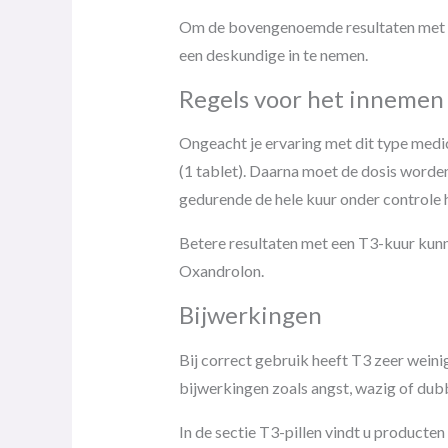
Om de bovengenoemde resultaten met de
een deskundige in te nemen.
Regels voor het innemen 
Ongeacht je ervaring met dit type medi
(1 tablet). Daarna moet de dosis worde
gedurende de hele kuur onder controle 
Betere resultaten met een T3-kuur kun
Oxandrolon.
Bijwerkingen
Bij correct gebruik heeft T3 zeer weini
bijwerkingen zoals angst, wazig of dubbe
In de sectie T3-pillen vindt u producte