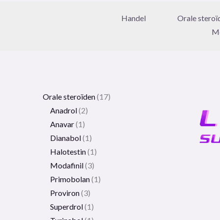
Handel
Orale steroï
Me
Orale steroïden
17
Anadrol
2
Anavar
1
Dianabol
1
Halotestin
1
Modafinil
3
Primobolan
1
Proviron
3
Superdrol
1