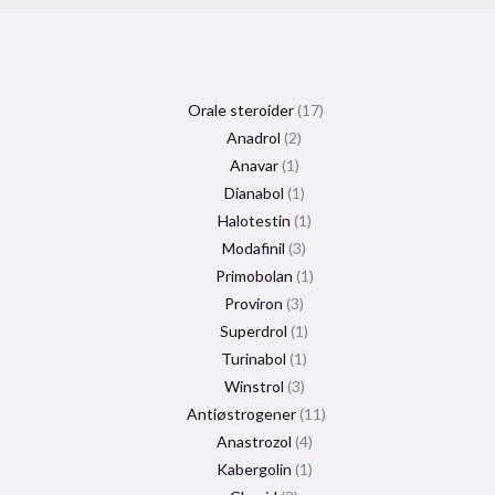
Orale steroider
17
Anadrol
2
Anavar
1
Dianabol
1
Halotestin
1
Modafinil
3
Primobolan
1
Proviron
3
Superdrol
1
Turinabol
1
Winstrol
3
Antiøstrogener
11
Anastrozol
4
Kabergolin
1