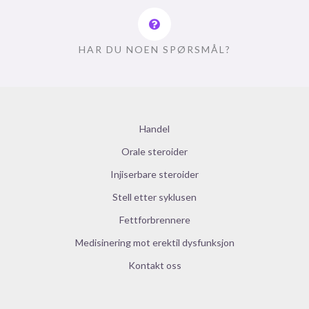
HAR DU NOEN SPØRSMÅL?
Handel
Orale steroider
Injiserbare steroider
Stell etter syklusen
Fettforbrennere
Medisinering mot erektil dysfunksjon
Kontakt oss