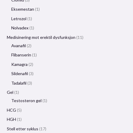
Eksemestan
1
Letrozol
1
Nolvadex
1
Medisinering mot erektil dysfunksjon
11
Avanafil
2
Flibanserin
1
Kamagra
2
Sildenafil
3
Tadalafil
3
Gel
1
Testosteron gel
1
HCG
5
HGH
1
Stell etter syklus
17