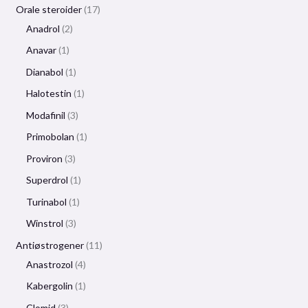
Orale steroider
17
Anadrol
2
Anavar
1
Dianabol
1
Halotestin
1
Modafinil
3
Primobolan
1
Proviron
3
Superdrol
1
Turinabol
1
Winstrol
3
Antiøstrogener
11
Anastrozol
4
Kabergolin
1
Clomid
3