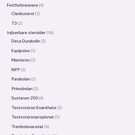
Fettforbrennere
4
Clenbuterol
2
T3
2
Injiserbare steroider
36
Deca Durabolin
2
Equipoise
1
Masteron
2
NPP
2
Parabolan
2
Primobolan
2
Sustanon 250
6
Testosteron Enanthate
2
Testosteronpropionat
5
Trenbolonacetat
6