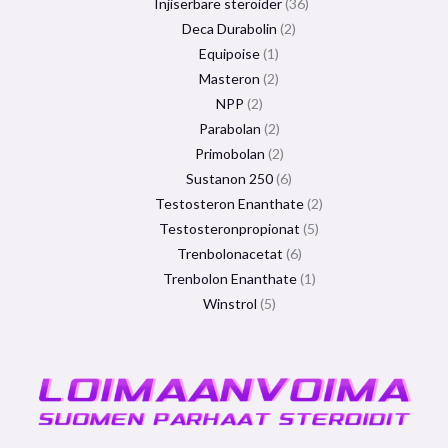
Injiserbare steroider
36
Deca Durabolin
2
Equipoise
1
Masteron
2
NPP
2
Parabolan
2
Primobolan
2
Sustanon 250
6
Testosteron Enanthate
2
Testosteronpropionat
5
Trenbolonacetat
6
Trenbolon Enanthate
1
Winstrol
5