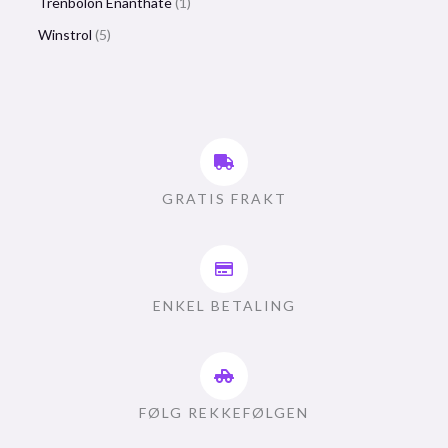
Trenbolon Enanthate
1
Winstrol
5
GRATIS FRAKT
ENKEL BETALING
FØLG REKKEFØLGEN