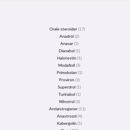
Orale steroider
17
Anadrol
2
Anavar
1
Dianabol
1
Halotestin
1
Modafinil
3
Primobolan
1
Proviron
3
Superdrol
1
Turinabol
1
Winstrol
3
Antiøstrogener
11
Anastrozol
4
Kabergolin
1