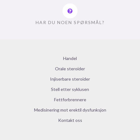
HAR DU NOEN SPØRSMÅL?
Handel
Orale steroider
Injiserbare steroider
Stell etter syklusen
Fettforbrennere
Medisinering mot erektil dysfunksjon
Kontakt oss