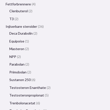
Fettforbrennere
4
Clenbuterol
2
T3
2
Injiserbare steroider
36
Deca Durabolin
2
Equipoise
1
Masteron
2
NPP
2
Parabolan
2
Primobolan
2
Sustanon 250
6
Testosteron Enanthate
2
Testosteronpropionat
5
Trenbolonacetat
6