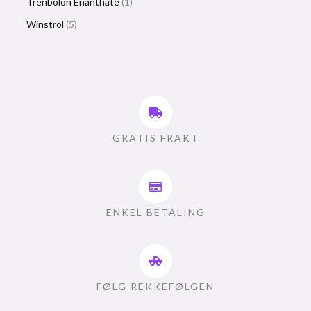
Trenbolon Enanthate
1
Winstrol
5
GRATIS FRAKT
ENKEL BETALING
FØLG REKKEFØLGEN