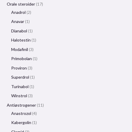
Orale steroider
17
Anadrol
2
Anavar
1
Dianabol
1
Halotestin
1
Modafinil
3
Primobolan
1
Proviron
3
Superdrol
1
Turinabol
1
Winstrol
3
Antiøstrogener
11
Anastrozol
4
Kabergolin
1
Clomid
3