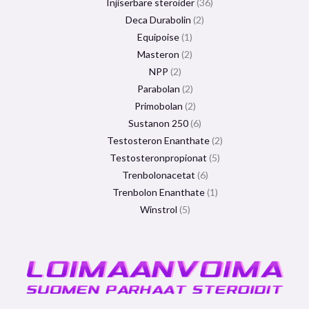
Injiserbare steroider
36
Deca Durabolin
2
Equipoise
1
Masteron
2
NPP
2
Parabolan
2
Primobolan
2
Sustanon 250
6
Testosteron Enanthate
2
Testosteronpropionat
5
Trenbolonacetat
6
Trenbolon Enanthate
1
Winstrol
5