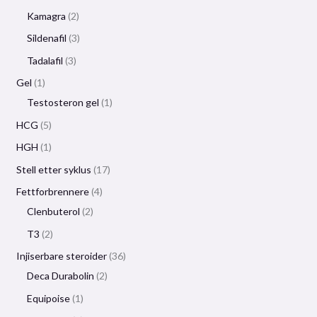
Kamagra
2
Sildenafil
3
Tadalafil
3
Gel
1
Testosteron gel
1
HCG
5
HGH
1
Stell etter syklus
17
Fettforbrennere
4
Clenbuterol
2
T3
2
Injiserbare steroider
36
Deca Durabolin
2
Equipoise
1