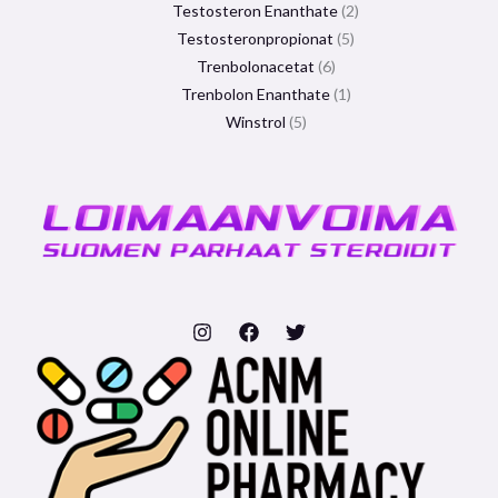
Testosteron Enanthate
2
Testosteronpropionat
5
Trenbolonacetat
6
Trenbolon Enanthate
1
Winstrol
5