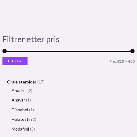
Filtrer etter pris
FILTER
Pris:
€20
—
€50
Orale steroider
17
Anadrol
2
Anavar
1
Dianabol
1
Halotestin
1
Modafinil
3