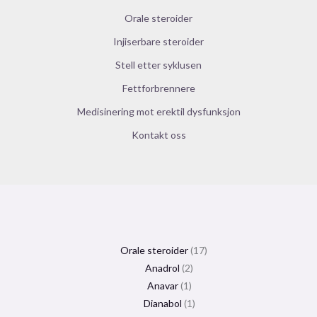
Orale steroider
Injiserbare steroider
Stell etter syklusen
Fettforbrennere
Medisinering mot erektil dysfunksjon
Kontakt oss
Orale steroider
17
Anadrol
2
Anavar
1
Dianabol
1