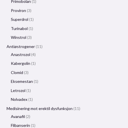
Primobolan
1
Proviron
3
Superdrol
1
Turinabol
1
Winstrol
3
Antiøstrogener
11
Anastrozol
4
Kabergolin
1
Clomid
3
Eksemestan
1
Letrozol
1
Nolvadex
1
Medisinering mot erektil dysfunksjon
11
Avanafil
2
Flibanserin
1