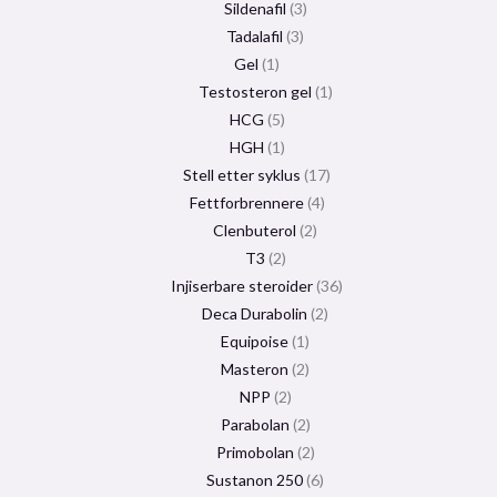
Sildenafil
3
Tadalafil
3
Gel
1
Testosteron gel
1
HCG
5
HGH
1
Stell etter syklus
17
Fettforbrennere
4
Clenbuterol
2
T3
2
Injiserbare steroider
36
Deca Durabolin
2
Equipoise
1
Masteron
2
NPP
2
Parabolan
2
Primobolan
2
Sustanon 250
6