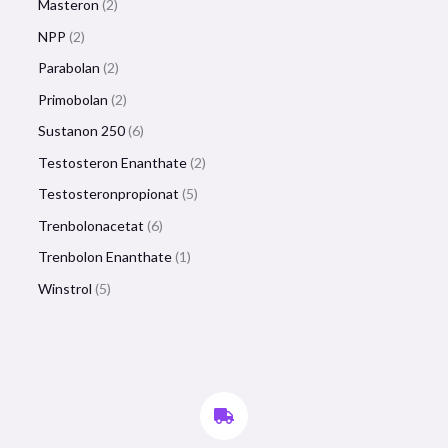
Masteron
2
NPP
2
Parabolan
2
Primobolan
2
Sustanon 250
6
Testosteron Enanthate
2
Testosteronpropionat
5
Trenbolonacetat
6
Trenbolon Enanthate
1
Winstrol
5