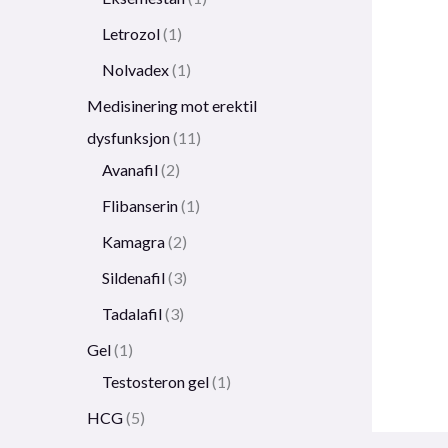
Letrozol
1
Nolvadex
1
Medisinering mot erektil
dysfunksjon
11
Avanafil
2
Flibanserin
1
Kamagra
2
Sildenafil
3
Tadalafil
3
Gel
1
Testosteron gel
1
HCG
5