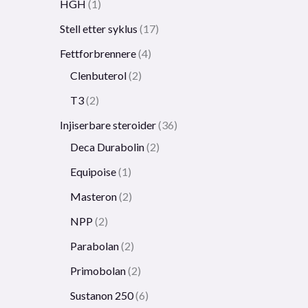
HGH
1
Stell etter syklus
17
Fettforbrennere
4
Clenbuterol
2
T3
2
Injiserbare steroider
36
Deca Durabolin
2
Equipoise
1
Masteron
2
NPP
2
Parabolan
2
Primobolan
2
Sustanon 250
6