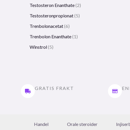
Testosteron Enanthate
2
Testosteronpropionat
5
Trenbolonacetat
6
Trenbolon Enanthate
1
Winstrol
5
GRATIS FRAKT
EN
Handel
Orale steroider
Injiser