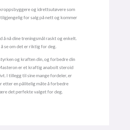
 kroppsbyggere og idrettsutøvere som
tilgjengelig for salg på nett og kommer
d å nå dine treningsmål raskt og enkelt.
 se om det er riktig for deg.
yrken og kraften din, og forbedre din
Masteron er et kraftig anabolt steroid
 I tillegg til sine mange fordeler, er
r etter en pålitelig måte å forbedre
ære det perfekte valget for deg.