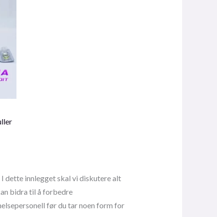
ller
 dette innlegget skal vi diskutere alt
an bidra til å forbedre
elsepersonell før du tar noen form for