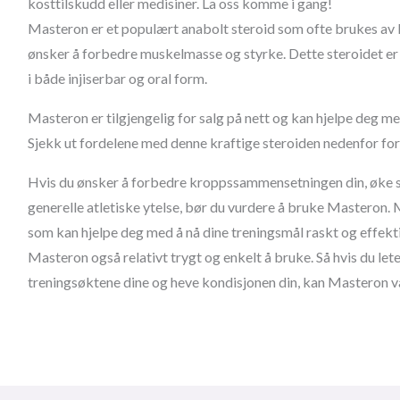
kosttilskudd eller medisiner. La oss komme i gang!
Masteron er et populært anabolt steroid som ofte brukes av
ønsker å forbedre muskelmasse og styrke. Dette steroidet er 
i både injiserbar og oral form.
Masteron er tilgjengelig for salg på nett og kan hjelpe deg me
Sjekk ut fordelene med denne kraftige steroiden nedenfor for å
Hvis du ønsker å forbedre kroppssammensetningen din, øke st
generelle atletiske ytelse, bør du vurdere å bruke Masteron. 
som kan hjelpe deg med å nå dine treningsmål raskt og effektivt.
Masteron også relativt trygt og enkelt å bruke. Så hvis du lete
treningsøktene dine og heve kondisjonen din, kan Masteron v