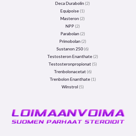
Deca Durabolin
2
Equipoise
1
Masteron
2
NPP
2
Parabolan
2
Primobolan
2
Sustanon 250
6
Testosteron Enanthate
2
Testosteronpropionat
5
Trenbolonacetat
6
Trenbolon Enanthate
1
Winstrol
5