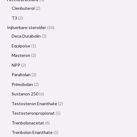
Clenbuterol
2
T3
2
Injiserbare steroider
36
Deca Durabolin
2
Equipoise
1
Masteron
2
NPP
2
Parabolan
2
Primobolan
2
Sustanon 250
6
Testosteron Enanthate
2
Testosteronpropionat
5
Trenbolonacetat
6
Trenbolon Enanthate
1