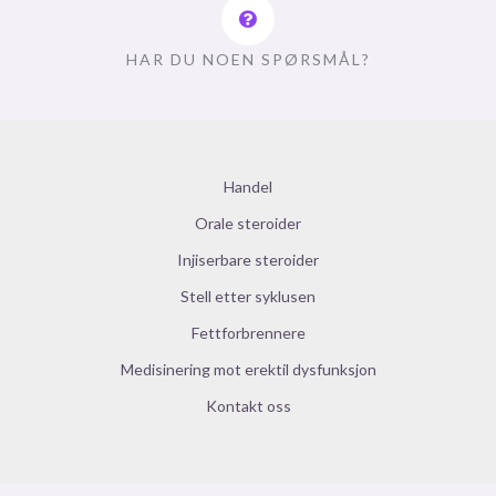
HAR DU NOEN SPØRSMÅL?
Handel
Orale steroider
Injiserbare steroider
Stell etter syklusen
Fettforbrennere
Medisinering mot erektil dysfunksjon
Kontakt oss