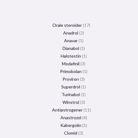
Orale steroider
17
Anadrol
2
Anavar
1
Dianabol
1
Halotestin
1
Modafinil
3
Primobolan
1
Proviron
3
Superdrol
1
Turinabol
1
Winstrol
3
Antiøstrogener
11
Anastrozol
4
Kabergolin
1
Clomid
3