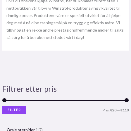
Hvis du ønsker å kjøpe Winstrol, har du kommet til rett sted. I
nettbutikken vår tilbyr vi Winstrol-produkter av høy kvalitet til
rimelige priser. Produktene våre er spesielt utviklet for å hjelpe
deg med å nå dine treningsmål på en trygg og effektiv måte. Vi
tilbyr også en rekke andre prestasjonsfremmende midler til salgs,
så sørg for å besøke nettstedet vårt i dag!
Filtrer etter pris
FILTER
Pris:
€20
—
€110
Orale steroider
17