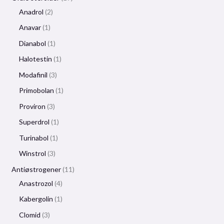
Anadrol
2
Anavar
1
Dianabol
1
Halotestin
1
Modafinil
3
Primobolan
1
Proviron
3
Superdrol
1
Turinabol
1
Winstrol
3
Antiøstrogener
11
Anastrozol
4
Kabergolin
1
Clomid
3