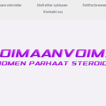
bare steroider
Stell etter syklusen
Fettforbrenne
Kontakt oss