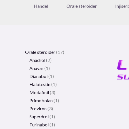
Handel
Orale steroider
Injiser
Orale steroider
17
Anadrol
2
Anavar
1
Dianabol
1
Halotestin
1
Modafinil
3
Primobolan
1
Proviron
3
Superdrol
1
Turinabol
1