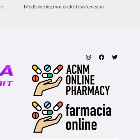
re
Medisinering mot erektil dysfunksjon