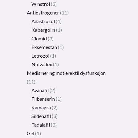
Winstrol
3
Antiøstrogener
11
Anastrozol
4
Kabergolin
1
Clomid
3
Eksemestan
1
Letrozol
1
Nolvadex
1
Medisinering mot erektil dysfunksjon
11
Avanafil
2
Flibanserin
1
Kamagra
2
Sildenafil
3
Tadalafil
3
Gel
1