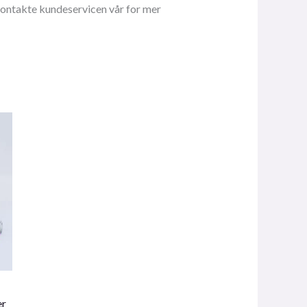
 kontakte kundeservicen vår for mer
er