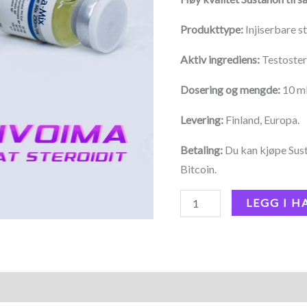
Produkttype:
Injiserbare s
Aktiv ingrediens:
Testoste
Dosering og mengde:
10 ml
Levering:
Finland, Europa.
Betaling:
Du kan kjøpe Sust
Bitcoin.
LEGG I 