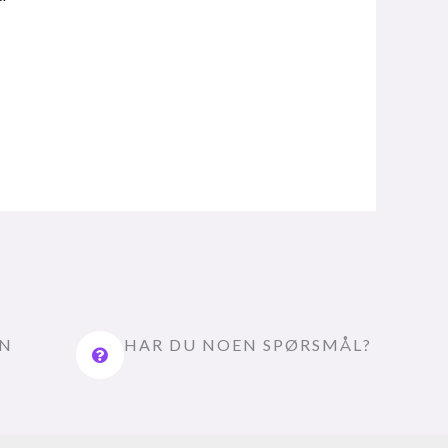
EN
HAR DU NOEN SPØRSMÅL?