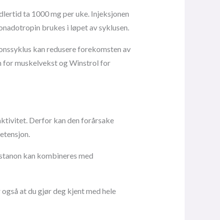
lertid ta 1000 mg per uke. Injeksjonen
onadotropin brukes i løpet av syklusen.
sjonssyklus kan redusere forekomsten av
 for muskelvekst og Winstrol for
ktivitet. Derfor kan den forårsake
etensjon.
Sustanon kan kombineres med
 også at du gjør deg kjent med hele