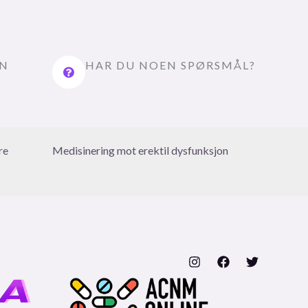
EN
HAR DU NOEN SPØRSMÅL?
re
Medisinering mot erektil dysfunksjon