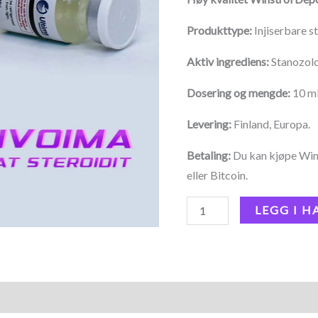
Produkttype:
Injiserbare s
Aktiv ingrediens:
Stanozolo
Dosering og mengde:
10 ml
Levering:
Finland, Europa.
Betaling:
Du kan kjøpe Win
eller Bitcoin.
LEGG I 