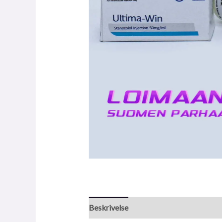
Beskrivelse