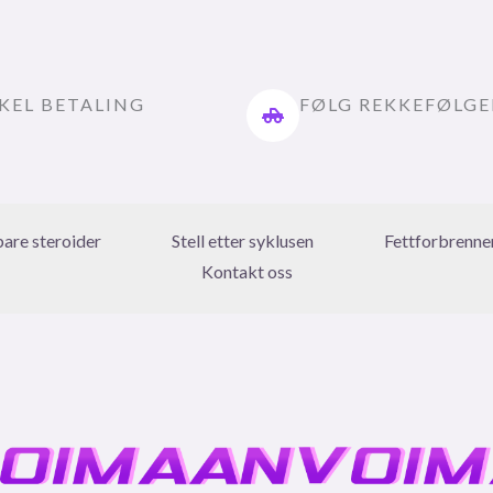
KEL BETALING
FØLG REKKEFØLG
bare steroider
Stell etter syklusen
Fettforbrenne
Kontakt oss