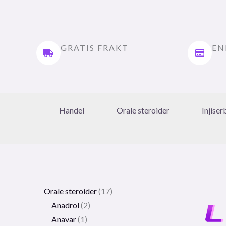
GRATIS FRAKT
EN
Handel
Orale steroider
Injiser
Orale steroider
17
Anadrol
2
Anavar
1