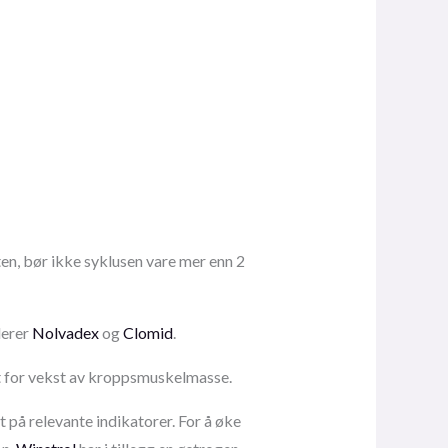
n, bør ikke syklusen vare mer enn 2
derer
Nolvadex
og
Clomid
.
t for vekst av kroppsmuskelmasse.
på relevante indikatorer. For å øke