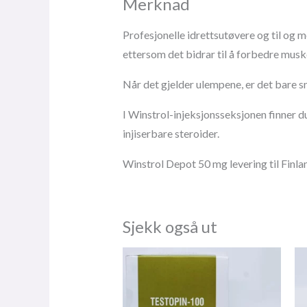
Merknad
Profesjonelle idrettsutøvere og til og 
ettersom det bidrar til å forbedre musk
Når det gjelder ulempene, er det bare
I Winstrol-injeksjonsseksjonen finner d
injiserbare steroider.
Winstrol Depot 50 mg levering til Finla
Sjekk også ut