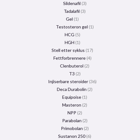
Sildenafil
3
Tadalafil
3
Gel
1
Testosteron gel
1
HCG
5
HGH
1
Stell etter syklus
17
Fettforbrennere
4
Clenbuterol
2
T3
2
Injiserbare steroider
36
Deca Durabolin
2
Equipoise
1
Masteron
2
NPP
2
Parabolan
2
Primobolan
2
Sustanon 250
6