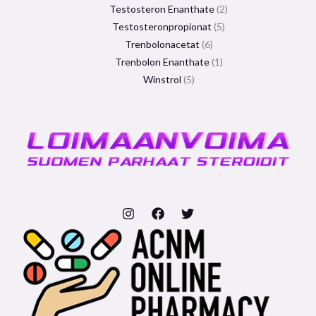
Testosteron Enanthate
2
Testosteronpropionat
5
Trenbolonacetat
6
Trenbolon Enanthate
1
Winstrol
5