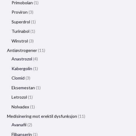
Primobolan
1
Proviron
3
Superdrol
1
Turinabol
1
Winstrol
3
Antiøstrogener
11
Anastrozol
4
Kabergolin
1
Clomid
3
Eksemestan
1
Letrozol
1
Nolvadex
1
Medisinering mot erektil dysfunksjon
11
Avanafil
2
Flibanserin
1