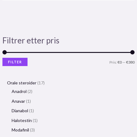
Filtrer etter pris
FILTER
Pris:
€0
—
€380
Orale steroider
17
Anadrol
2
Anavar
1
Dianabol
1
Halotestin
1
Modafinil
3