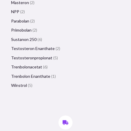
Masteron
2
NPP
2
Parabolan
2
Primobolan
2
Sustanon 250
6
Testosteron Enanthate
2
Testosteronpropionat
5
Trenbolonacetat
6
Trenbolon Enanthate
1
Winstrol
5