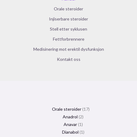
Orale steroider
Injiserbare steroider
Stell etter syklusen
Fettforbrennere
Medisinering mot erektil dysfunksjon
Kontakt oss
Orale steroider
17
Anadrol
2
Anavar
1
Dianabol
1