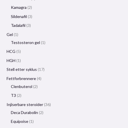
Kamagra
2
Sildenafil
3
Tadalafil
3
Gel
1
Testosteron gel
1
HCG
5
HGH
1
Stell etter syklus
17
Fettforbrennere
4
Clenbuterol
2
T3
2
Injiserbare steroider
36
Deca Durabolin
2
Equipoise
1