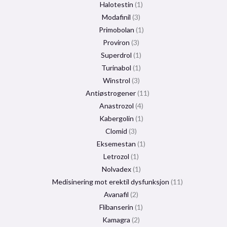
Halotestin
1
Modafinil
3
Primobolan
1
Proviron
3
Superdrol
1
Turinabol
1
Winstrol
3
Antiøstrogener
11
Anastrozol
4
Kabergolin
1
Clomid
3
Eksemestan
1
Letrozol
1
Nolvadex
1
Medisinering mot erektil dysfunksjon
11
Avanafil
2
Flibanserin
1
Kamagra
2