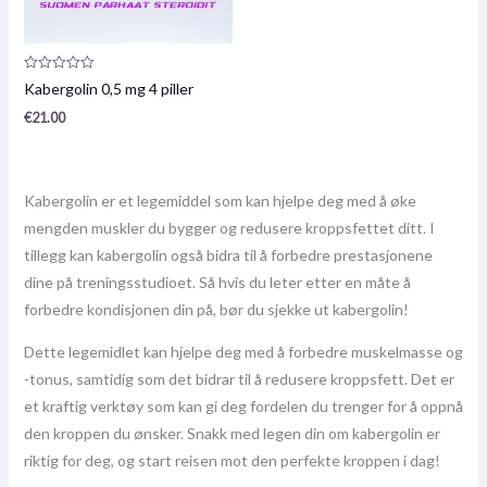
Produktanmeldelse:
Kabergolin 0,5 mg 4 piller
0
/
€
21.00
5
Kabergolin er et legemiddel som kan hjelpe deg med å øke
mengden muskler du bygger og redusere kroppsfettet ditt. I
tillegg kan kabergolin også bidra til å forbedre prestasjonene
dine på treningsstudioet. Så hvis du leter etter en måte å
forbedre kondisjonen din på, bør du sjekke ut kabergolin!
Dette legemidlet kan hjelpe deg med å forbedre muskelmasse og
-tonus, samtidig som det bidrar til å redusere kroppsfett. Det er
et kraftig verktøy som kan gi deg fordelen du trenger for å oppnå
den kroppen du ønsker. Snakk med legen din om kabergolin er
riktig for deg, og start reisen mot den perfekte kroppen i dag!