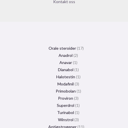
Kontakt oss
Orale steroider
17
Anadrol
2
Anavar
1
Dianabol
1
Halotestin
1
Modafinil
3
Primobolan
1
Proviron
3
Superdrol
1
Turinabol
1
Winstrol
3
Antiøstrogener
11