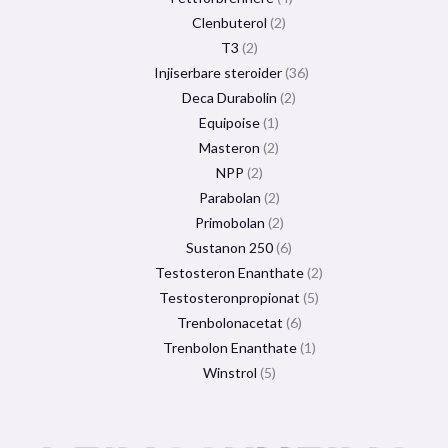
Clenbuterol
2
T3
2
Injiserbare steroider
36
Deca Durabolin
2
Equipoise
1
Masteron
2
NPP
2
Parabolan
2
Primobolan
2
Sustanon 250
6
Testosteron Enanthate
2
Testosteronpropionat
5
Trenbolonacetat
6
Trenbolon Enanthate
1
Winstrol
5