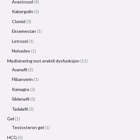
Anastrozol
4
Kabergolin
1
Clomid
3
Eksemestan
1
Letrozol
1
Nolvadex
1
Medisinering mot erektil dysfunksjon
11
Avanafil
2
Flibanserin
1
Kamagra
2
Sildenafil
3
Tadalafil
3
Gel
1
Testosteron gel
1
HCG
5