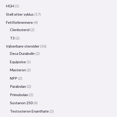
HGH
1
Stell etter syklus
17
Fettforbrennere
4
Clenbuterol
2
T3
2
Injiserbare steroider
36
Deca Durabolin
2
Equipoise
1
Masteron
2
NPP
2
Parabolan
2
Primobolan
2
Sustanon 250
6
Testosteron Enanthate
2