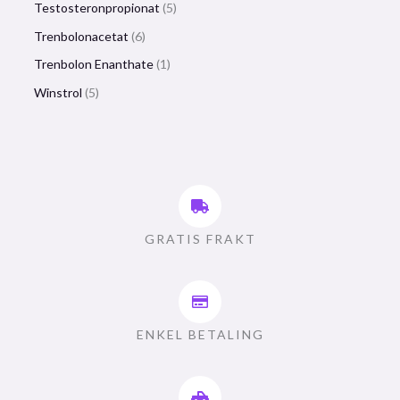
Testosteronpropionat
5
Trenbolonacetat
6
Trenbolon Enanthate
1
Winstrol
5
GRATIS FRAKT
ENKEL BETALING