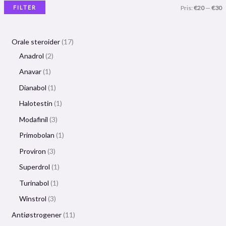
FILTER
Pris:
€20
—
€30
Orale steroider
17
Anadrol
2
Anavar
1
Dianabol
1
Halotestin
1
Modafinil
3
Primobolan
1
Proviron
3
Superdrol
1
Turinabol
1
Winstrol
3
Antiøstrogener
11