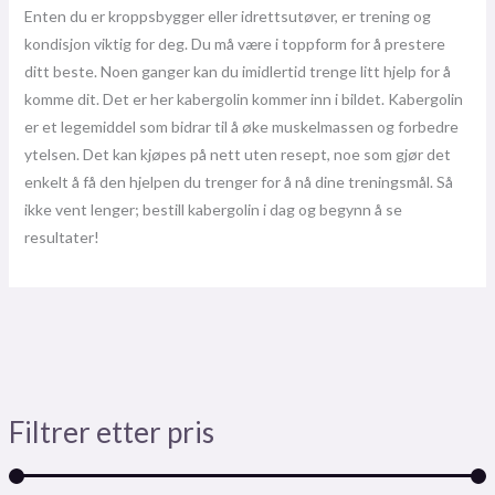
Enten du er kroppsbygger eller idrettsutøver, er trening og
kondisjon viktig for deg. Du må være i toppform for å prestere
ditt beste. Noen ganger kan du imidlertid trenge litt hjelp for å
komme dit. Det er her kabergolin kommer inn i bildet. Kabergolin
er et legemiddel som bidrar til å øke muskelmassen og forbedre
ytelsen. Det kan kjøpes på nett uten resept, noe som gjør det
enkelt å få den hjelpen du trenger for å nå dine treningsmål. Så
ikke vent lenger; bestill kabergolin i dag og begynn å se
resultater!
Filtrer etter pris