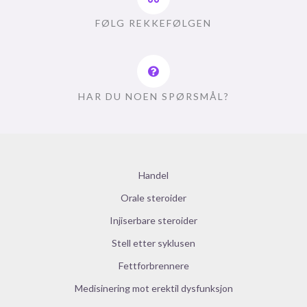
FØLG REKKEFØLGEN
HAR DU NOEN SPØRSMÅL?
Handel
Orale steroider
Injiserbare steroider
Stell etter syklusen
Fettforbrennere
Medisinering mot erektil dysfunksjon