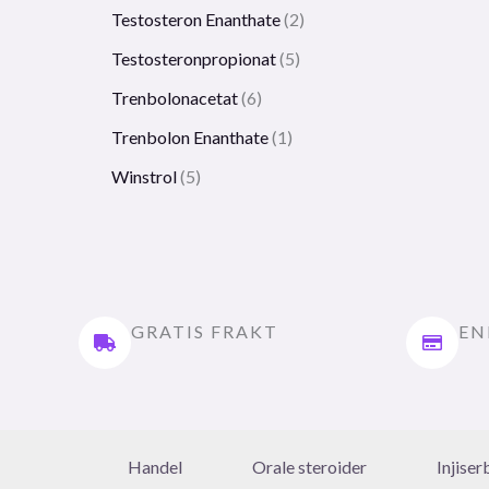
Testosteron Enanthate
2
Testosteronpropionat
5
Trenbolonacetat
6
Trenbolon Enanthate
1
Winstrol
5
GRATIS FRAKT
EN
Handel
Orale steroider
Injiser