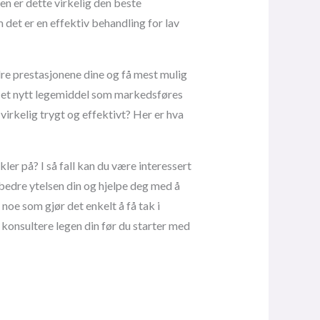
men er dette virkelig den beste
 det er en effektiv behandling for lav
re prestasjonene dine og få mest mulig
n, et nytt legemiddel som markedsføres
virkelig trygt og effektivt? Her er hva
er på? I så fall kan du være interessert
rbedre ytelsen din og hjelpe deg med å
, noe som gjør det enkelt å få tak i
å konsultere legen din før du starter med