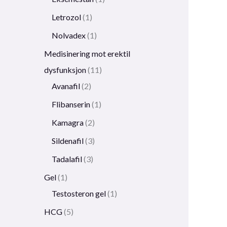
Letrozol
1
Nolvadex
1
Medisinering mot erektil
dysfunksjon
11
Avanafil
2
Flibanserin
1
Kamagra
2
Sildenafil
3
Tadalafil
3
Gel
1
Testosteron gel
1
HCG
5