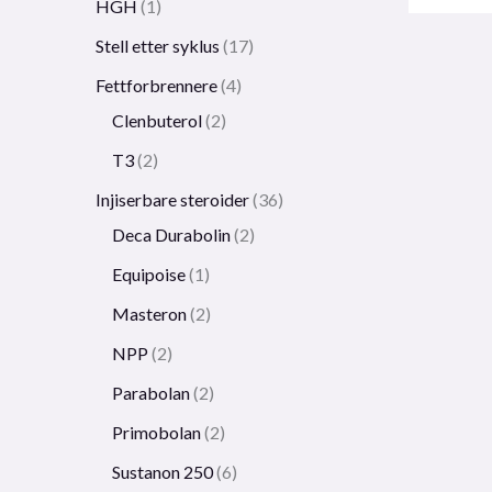
HGH
1
Stell etter syklus
17
Fettforbrennere
4
Clenbuterol
2
T3
2
Injiserbare steroider
36
Deca Durabolin
2
Equipoise
1
Masteron
2
NPP
2
Parabolan
2
Primobolan
2
Sustanon 250
6