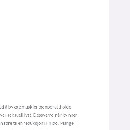
ed å bygge muskler og opprettholde
r seksuell lyst. Dessverre, når kvinner
 føre til en reduksjon i libido. Mange