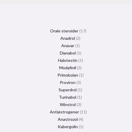
Orale steroider
17
Anadrol
2
Anavar
1
Dianabol
1
Halotestin
1
Modafinil
3
Primobolan
1
Proviron
3
Superdrol
1
Turinabol
1
Winstrol
3
Antiøstrogener
11
Anastrozol
4
Kabergolin
1