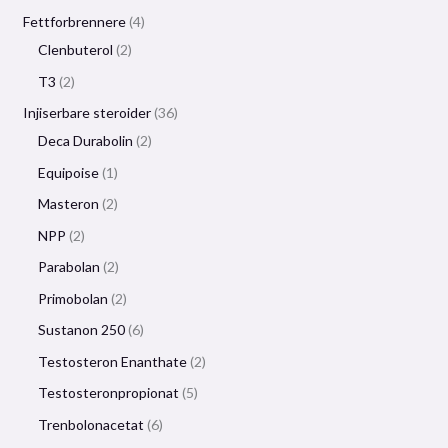
Fettforbrennere
4
Clenbuterol
2
T3
2
Injiserbare steroider
36
Deca Durabolin
2
Equipoise
1
Masteron
2
NPP
2
Parabolan
2
Primobolan
2
Sustanon 250
6
Testosteron Enanthate
2
Testosteronpropionat
5
Trenbolonacetat
6