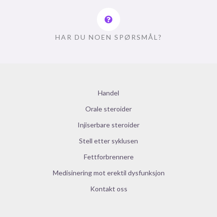
HAR DU NOEN SPØRSMÅL?
Handel
Orale steroider
Injiserbare steroider
Stell etter syklusen
Fettforbrennere
Medisinering mot erektil dysfunksjon
Kontakt oss