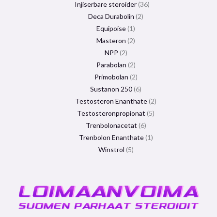
Injiserbare steroider
36
Deca Durabolin
2
Equipoise
1
Masteron
2
NPP
2
Parabolan
2
Primobolan
2
Sustanon 250
6
Testosteron Enanthate
2
Testosteronpropionat
5
Trenbolonacetat
6
Trenbolon Enanthate
1
Winstrol
5