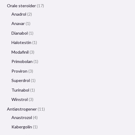
Orale steroider
17
Anadrol
2
Anavar
1
Dianabol
1
Halotestin
1
Modafinil
3
Primobolan
1
Proviron
3
Superdrol
1
Turinabol
1
Winstrol
3
Antiøstrogener
11
Anastrozol
4
Kabergolin
1