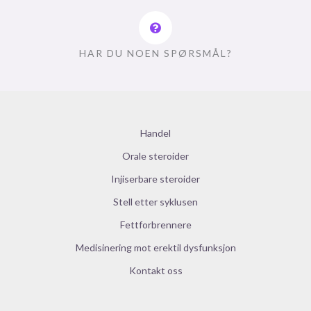
HAR DU NOEN SPØRSMÅL?
Handel
Orale steroider
Injiserbare steroider
Stell etter syklusen
Fettforbrennere
Medisinering mot erektil dysfunksjon
Kontakt oss