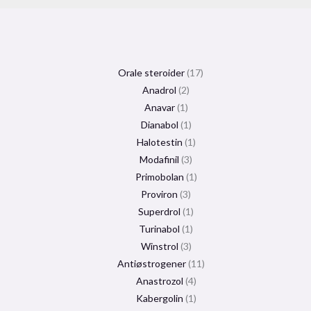
Orale steroider
17
Anadrol
2
Anavar
1
Dianabol
1
Halotestin
1
Modafinil
3
Primobolan
1
Proviron
3
Superdrol
1
Turinabol
1
Winstrol
3
Antiøstrogener
11
Anastrozol
4
Kabergolin
1