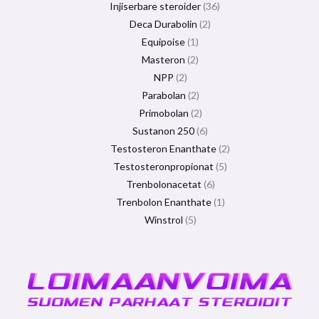
Injiserbare steroider
36
Deca Durabolin
2
Equipoise
1
Masteron
2
NPP
2
Parabolan
2
Primobolan
2
Sustanon 250
6
Testosteron Enanthate
2
Testosteronpropionat
5
Trenbolonacetat
6
Trenbolon Enanthate
1
Winstrol
5