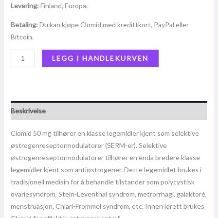
Levering:
Finland, Europa.
Betaling:
Du kan kjøpe Clomid med kredittkort, PayPal eller
Bitcoin.
LEGG I HANDLEKURVEN
Beskrivelse
Clomid 50 mg tilhører en klasse legemidler kjent som selektive
østrogenreseptormodulatorer (SERM-er). Selektive
østrogenreseptormodulatorer tilhører en enda bredere klasse
legemidler kjent som antiøstrogener. Dette legemidlet brukes i
tradisjonell medisin for å behandle tilstander som polycystisk
ovariesyndrom, Stein-Leventhal syndrom, metrorrhagi, galaktoré,
menstruasjon, Chiari-Frommel syndrom, etc. Innen idrett brukes