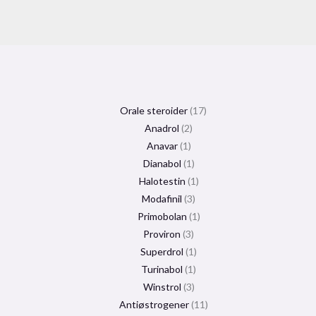
Orale steroider
17
Anadrol
2
Anavar
1
Dianabol
1
Halotestin
1
Modafinil
3
Primobolan
1
Proviron
3
Superdrol
1
Turinabol
1
Winstrol
3
Antiøstrogener
11