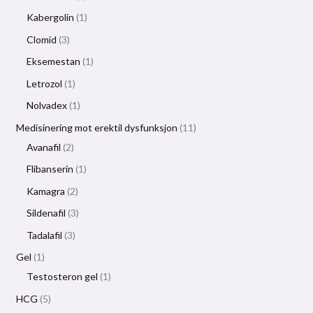
Kabergolin
1
Clomid
3
Eksemestan
1
Letrozol
1
Nolvadex
1
Medisinering mot erektil dysfunksjon
11
Avanafil
2
Flibanserin
1
Kamagra
2
Sildenafil
3
Tadalafil
3
Gel
1
Testosteron gel
1
HCG
5