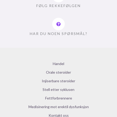
FØLG REKKEFØLGEN
HAR DU NOEN SPØRSMÅL?
Handel
Orale steroider
Injiserbare steroider
Stell etter syklusen
Fettforbrennere
Medisinering mot erektil dysfunksjon
Kontakt oss