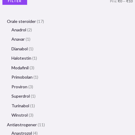
FILTER
Pris:
€0
—
€10
Orale steroider
17
Anadrol
2
Anavar
1
Dianabol
1
Halotestin
1
Modafinil
3
Primobolan
1
Proviron
3
Superdrol
1
Turinabol
1
Winstrol
3
Antiøstrogener
11
Anastrozol
4