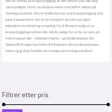
Når du tenker på kroppsbygging, er det første som slår deg
sannsynligvis store, muskuløse menn som løfter vekter på
treningsstudioet. Det er imidlertid mer ved kroppsbygging enn
bare å pumpe jern; det er en komplett livsstil som også
inkluderer kosthold og ernæring. For å få mest mulig ut av
kroppsbyggingsrutinen din, må du sørge for at du tar vare på
hele kroppen din – inkludert hjerte- og blodårehelsen din.
Sildenafil til salgs kan bidra til å forbedre din kardiovaskulære
helse og gi deg fordelen du trenger på treningsstudioet.
Filtrer etter pris