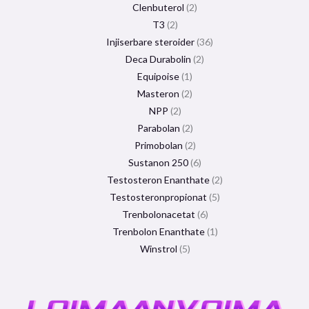
Clenbuterol
2
T3
2
Injiserbare steroider
36
Deca Durabolin
2
Equipoise
1
Masteron
2
NPP
2
Parabolan
2
Primobolan
2
Sustanon 250
6
Testosteron Enanthate
2
Testosteronpropionat
5
Trenbolonacetat
6
Trenbolon Enanthate
1
Winstrol
5