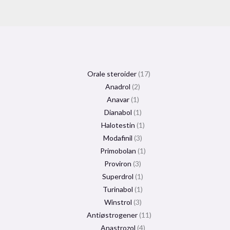
Orale steroider
17
Anadrol
2
Anavar
1
Dianabol
1
Halotestin
1
Modafinil
3
Primobolan
1
Proviron
3
Superdrol
1
Turinabol
1
Winstrol
3
Antiøstrogener
11
Anastrozol
4