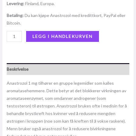
Levering:
Finland, Europa.
Betaling:
Du kan kjøpe Anastrozol med kredittkort, PayPal eller
Bitcoin.
LEGG I HANDLEKURVEN
Beskrivelse
Anastrozol 1 mg tilhører en gruppe legemidler som kalles
aromatasehemmere. Dette betyr at det blokkerer virkningen av
aromataseenzymet, som omdanner androgener (som
testosteron) til østrogen. Anastrozol brukes ofte i medisin for å
behandle brystkreft hos kvinner ved å redusere mengden
østrogen i kroppen (noe som kan få kreften til å vokse raskere).
Menn bruker også anastrozol for å redusere bivirkningene