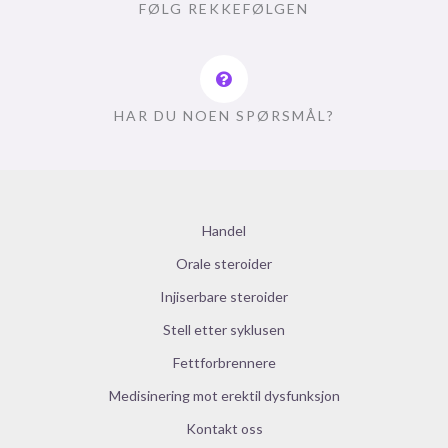
FØLG REKKEFØLGEN
HAR DU NOEN SPØRSMÅL?
Handel
Orale steroider
Injiserbare steroider
Stell etter syklusen
Fettforbrennere
Medisinering mot erektil dysfunksjon
Kontakt oss