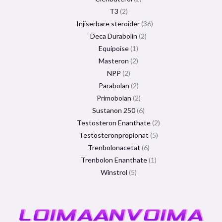
T3
2
Injiserbare steroider
36
Deca Durabolin
2
Equipoise
1
Masteron
2
NPP
2
Parabolan
2
Primobolan
2
Sustanon 250
6
Testosteron Enanthate
2
Testosteronpropionat
5
Trenbolonacetat
6
Trenbolon Enanthate
1
Winstrol
5