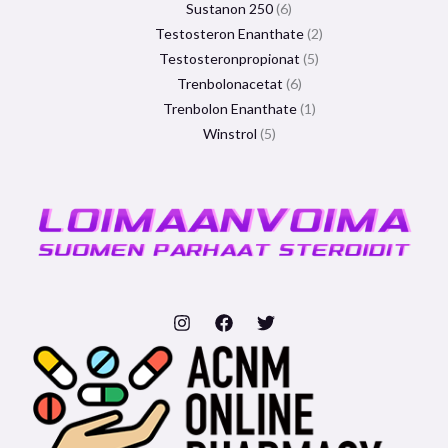
Sustanon 250
6
Testosteron Enanthate
2
Testosteronpropionat
5
Trenbolonacetat
6
Trenbolon Enanthate
1
Winstrol
5