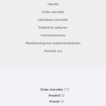
Handel
Orale steroider
Injiserbare steroider
Stell etter syklusen
Fettforbrennere
Medisinering mot erektil dysfunksjon
Kontakt oss
Orale steroider
17
Anadrol
2
Anavar
1