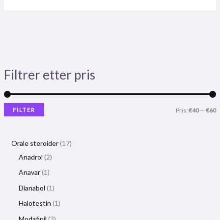
Filtrer etter pris
FILTER
Pris:
€40
—
€60
Orale steroider
17
Anadrol
2
Anavar
1
Dianabol
1
Halotestin
1
Modafinil
3