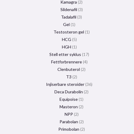
Kamagra
2
Sildenafil
3
Tadalafil
3
Gel
1
Testosteron gel
1
HCG
5
HGH
1
Stell etter syklus
17
Fettforbrennere
4
Clenbuterol
2
T3
2
Injiserbare steroider
36
Deca Durabolin
2
Equipoise
1
Masteron
2
NPP
2
Parabolan
2
Primobolan
2