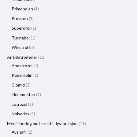
Primobolan
1
Proviron
3
Superdrol
1
Turinabol
1
Winstrol
3
Antiøstrogener
11
Anastrozol
4
Kabergolin
1
Clomid
3
Eksemestan
1
Letrozol
1
Nolvadex
1
Medisinering mot erektil dysfunksjon
11
Avanafil
2