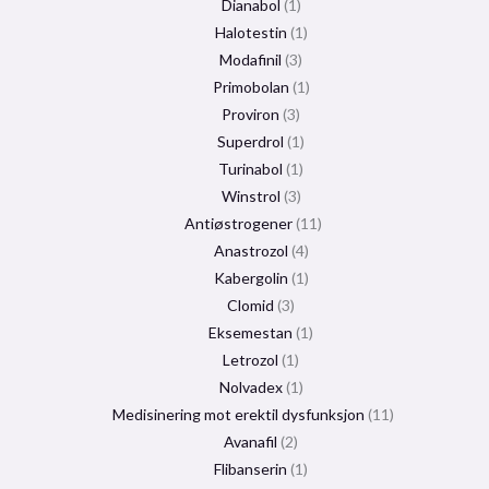
Dianabol
1
Halotestin
1
Modafinil
3
Primobolan
1
Proviron
3
Superdrol
1
Turinabol
1
Winstrol
3
Antiøstrogener
11
Anastrozol
4
Kabergolin
1
Clomid
3
Eksemestan
1
Letrozol
1
Nolvadex
1
Medisinering mot erektil dysfunksjon
11
Avanafil
2
Flibanserin
1