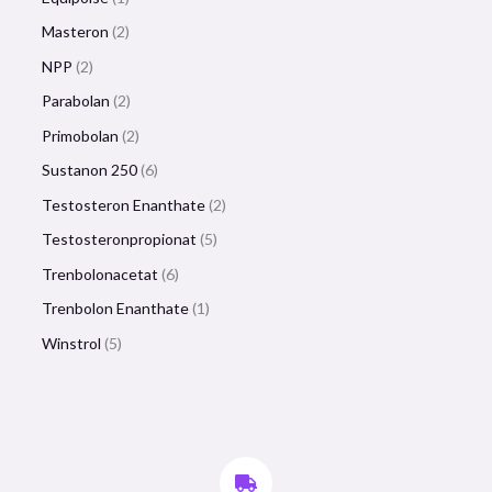
Masteron
2
NPP
2
Parabolan
2
Primobolan
2
Sustanon 250
6
Testosteron Enanthate
2
Testosteronpropionat
5
Trenbolonacetat
6
Trenbolon Enanthate
1
Winstrol
5