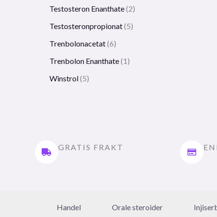
Testosteron Enanthate
2
Testosteronpropionat
5
Trenbolonacetat
6
Trenbolon Enanthate
1
Winstrol
5
GRATIS FRAKT
EN
Handel
Orale steroider
Injiser