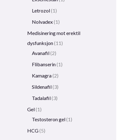
Letrozol
1
Nolvadex
1
Medisinering mot erektil
dysfunksjon
11
Avanafil
2
Flibanserin
1
Kamagra
2
Sildenafil
3
Tadalafil
3
Gel
1
Testosteron gel
1
HCG
5