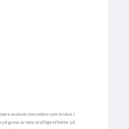
pulære anabole steroidene som brukes i
 på grunn av dens kraftige effekter på