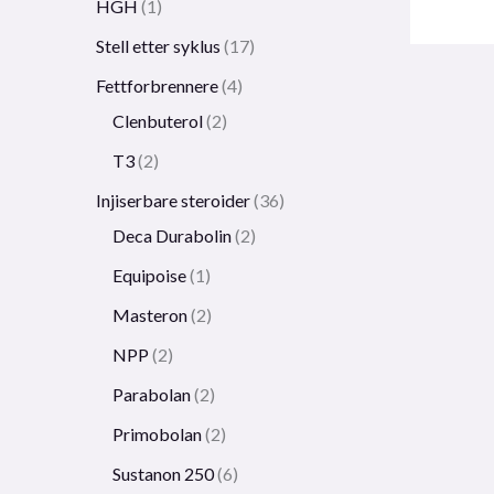
HGH
1
Stell etter syklus
17
Fettforbrennere
4
Clenbuterol
2
T3
2
Injiserbare steroider
36
Deca Durabolin
2
Equipoise
1
Masteron
2
NPP
2
Parabolan
2
Primobolan
2
Sustanon 250
6