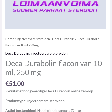
Home
/
Injecteerbare steroïden
/
Deca Durabolin
/ Deca Durabolin
flacon van 10 ml 250 mg
Deca Durabolin
,
injecteerbare steroïden
Deca Durabolin flacon van 10
ml, 250 mg
€
51.00
Kwalitatief hoogwaardige Deca Durabolin online te koop
Producttype:
Injecteerbare steroïden
Actief bestanddeel:
Nandrolondecanoaat (Deca)