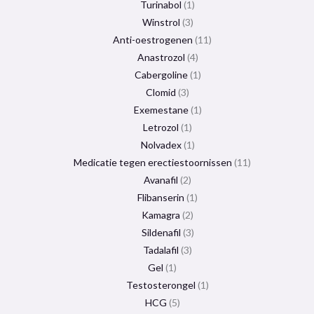
Turinabol
1
Winstrol
3
Anti-oestrogenen
11
Anastrozol
4
Cabergoline
1
Clomid
3
Exemestane
1
Letrozol
1
Nolvadex
1
Medicatie tegen erectiestoornissen
11
Avanafil
2
Flibanserin
1
Kamagra
2
Sildenafil
3
Tadalafil
3
Gel
1
Testosterongel
1
HCG
5