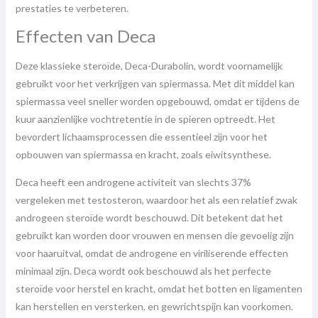
prestaties te verbeteren.
Effecten van Deca
Deze klassieke steroïde, Deca-Durabolin, wordt voornamelijk
gebruikt voor het verkrijgen van spiermassa. Met dit middel kan
spiermassa veel sneller worden opgebouwd, omdat er tijdens de
kuur aanzienlijke vochtretentie in de spieren optreedt. Het
bevordert lichaamsprocessen die essentieel zijn voor het
opbouwen van spiermassa en kracht, zoals eiwitsynthese.
Deca heeft een androgene activiteit van slechts 37%
vergeleken met testosteron, waardoor het als een relatief zwak
androgeen steroïde wordt beschouwd. Dit betekent dat het
gebruikt kan worden door vrouwen en mensen die gevoelig zijn
voor haaruitval, omdat de androgene en viriliserende effecten
minimaal zijn. Deca wordt ook beschouwd als het perfecte
steroïde voor herstel en kracht, omdat het botten en ligamenten
kan herstellen en versterken, en gewrichtspijn kan voorkomen.