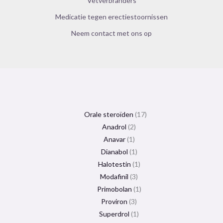
Vetverbranders
Medicatie tegen erectiestoornissen
Neem contact met ons op
Orale steroïden
17
Anadrol
2
Anavar
1
Dianabol
1
Halotestin
1
Modafinil
3
Primobolan
1
Proviron
3
Superdrol
1