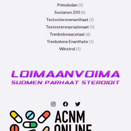
Primobolan
2
Sustanon 250
6
Testosteronenanthaat
2
Testosteronpropionaat
5
Trenboloneacetaat
6
Trenbolone Enanthate
1
Winstrol
5