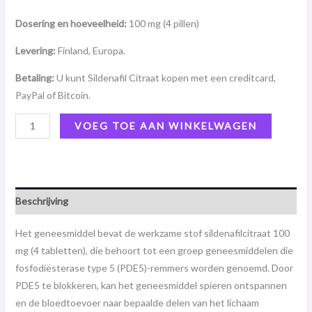
Dosering en hoeveelheid:
100 mg (4 pillen)
Levering:
Finland, Europa.
Betaling:
U kunt Sildenafil Citraat kopen met een creditcard,
PayPal of Bitcoin.
VOEG TOE AAN WINKELWAGEN
Beschrijving
Het geneesmiddel bevat de werkzame stof sildenafilcitraat 100
mg (4 tabletten), die behoort tot een groep geneesmiddelen die
fosfodiësterase type 5 (PDE5)-remmers worden genoemd. Door
PDE5 te blokkeren, kan het geneesmiddel spieren ontspannen
en de bloedtoevoer naar bepaalde delen van het lichaam