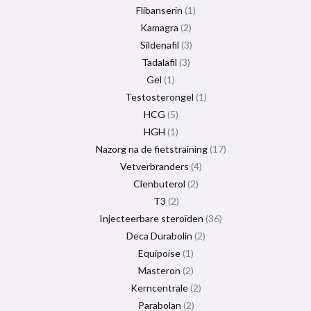
Flibanserin
1
Kamagra
2
Sildenafil
3
Tadalafil
3
Gel
1
Testosterongel
1
HCG
5
HGH
1
Nazorg na de fietstraining
17
Vetverbranders
4
Clenbuterol
2
T3
2
Injecteerbare steroïden
36
Deca Durabolin
2
Equipoise
1
Masteron
2
Kerncentrale
2
Parabolan
2