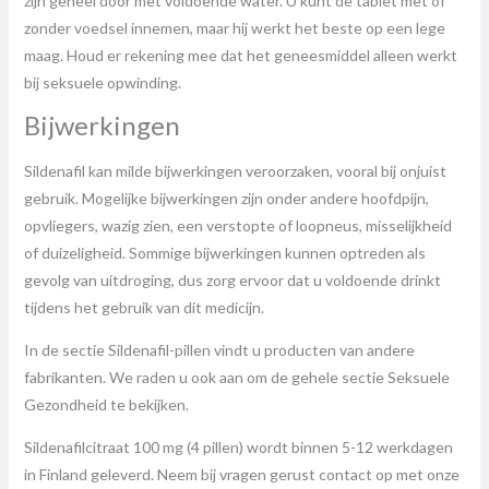
zijn geheel door met voldoende water. U kunt de tablet met of
zonder voedsel innemen, maar hij werkt het beste op een lege
maag. Houd er rekening mee dat het geneesmiddel alleen werkt
bij seksuele opwinding.
Bijwerkingen
Sildenafil kan milde bijwerkingen veroorzaken, vooral bij onjuist
gebruik. Mogelijke bijwerkingen zijn onder andere hoofdpijn,
opvliegers, wazig zien, een verstopte of loopneus, misselijkheid
of duizeligheid. Sommige bijwerkingen kunnen optreden als
gevolg van uitdroging, dus zorg ervoor dat u voldoende drinkt
tijdens het gebruik van dit medicijn.
In de sectie Sildenafil-pillen vindt u producten van andere
fabrikanten. We raden u ook aan om de gehele sectie Seksuele
Gezondheid te bekijken.
Sildenafilcitraat 100 mg (4 pillen) wordt binnen 5-12 werkdagen
in Finland geleverd. Neem bij vragen gerust contact op met onze