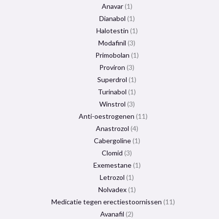
Anavar
1
Dianabol
1
Halotestin
1
Modafinil
3
Primobolan
1
Proviron
3
Superdrol
1
Turinabol
1
Winstrol
3
Anti-oestrogenen
11
Anastrozol
4
Cabergoline
1
Clomid
3
Exemestane
1
Letrozol
1
Nolvadex
1
Medicatie tegen erectiestoornissen
11
Avanafil
2