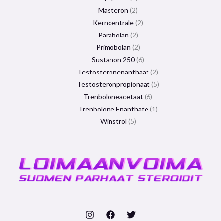
Masteron
2
Kerncentrale
2
Parabolan
2
Primobolan
2
Sustanon 250
6
Testosteronenanthaat
2
Testosteronpropionaat
5
Trenboloneacetaat
6
Trenbolone Enanthate
1
Winstrol
5