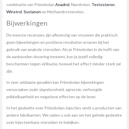
combinatie van Primobolan
Anadrol
, Nandrolon,
Testosteron
,
Winstrol
,
Sustanon
en Methandrostenolon.
Bijwerkingen
De meeste recensies zijn afkomstig van vrouwen die praktisch
geen bijwerkingen en positieve resultaten ervaren bij het
gebruik van anabole steroïden. Als je Primobolan in de helft van
de aanbevolen dosering inneemt, kun je jezelf volledig
beschermen tegen virilisatie, hoewel het effect minder sterk zal
zijn.
In zeer zeldzame gevallen kan Primobolan bijwerkingen
veroorzaken zoals slapeloosheid, agressie, verhoogde
prikkelbaarheid en negatieve effecten op de lever.
In het gedeelte over Primobolan-injecties vindt u producten van
andere fabrikanten. We raden u ook aan om het gehele gedeelte
over injecteerbare steroïden te bekijken.