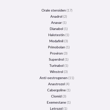
Orale steroïden
17
Anadrol
2
Anavar
1
Dianabol
1
Halotestin
1
Modafinil
3
Primobolan
1
Proviron
3
Superdrol
1
Turinabol
1
Winstrol
3
Anti-oestrogenen
11
Anastrozol
4
Cabergoline
1
Clomid
3
Exemestane
1
Letrozol
1