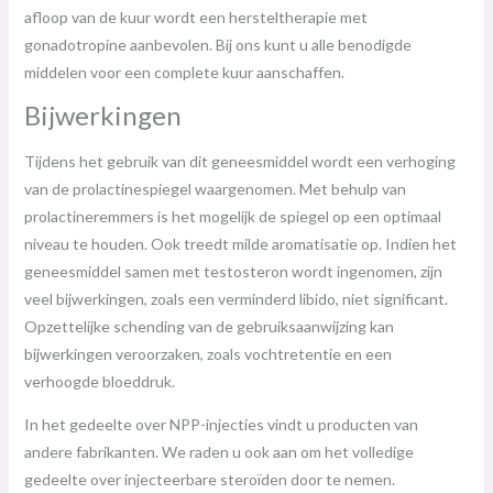
afloop van de kuur wordt een hersteltherapie met
gonadotropine aanbevolen. Bij ons kunt u alle benodigde
middelen voor een complete kuur aanschaffen.
Bijwerkingen
Tijdens het gebruik van dit geneesmiddel wordt een verhoging
van de prolactinespiegel waargenomen. Met behulp van
prolactineremmers is het mogelijk de spiegel op een optimaal
niveau te houden. Ook treedt milde aromatisatie op. Indien het
geneesmiddel samen met testosteron wordt ingenomen, zijn
veel bijwerkingen, zoals een verminderd libido, niet significant.
Opzettelijke schending van de gebruiksaanwijzing kan
bijwerkingen veroorzaken, zoals vochtretentie en een
verhoogde bloeddruk.
In het gedeelte over NPP-injecties vindt u producten van
andere fabrikanten. We raden u ook aan om het volledige
gedeelte over injecteerbare steroïden door te nemen.