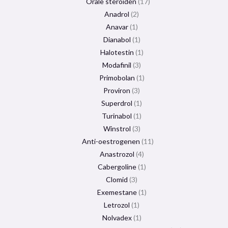
Orale steroïden
17
Anadrol
2
Anavar
1
Dianabol
1
Halotestin
1
Modafinil
3
Primobolan
1
Proviron
3
Superdrol
1
Turinabol
1
Winstrol
3
Anti-oestrogenen
11
Anastrozol
4
Cabergoline
1
Clomid
3
Exemestane
1
Letrozol
1
Nolvadex
1