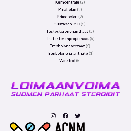
Kerncentrale
2
Parabolan
2
Primobolan
2
Sustanon 250
6
Testosteronenanthaat
2
Testosteronpropionaat
5
Trenboloneacetaat
6
Trenbolone Enanthate
1
Winstrol
5