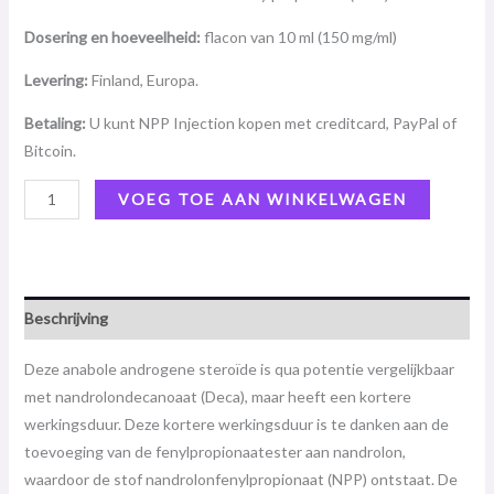
Dosering en hoeveelheid:
flacon van 10 ml (150 mg/ml
)
Levering:
Finland, Europa.
Betaling:
U kunt NPP Injection kopen met creditcard, PayPal of
Bitcoin.
VOEG TOE AAN WINKELWAGEN
Beschrijving
Deze anabole androgene steroïde is qua potentie vergelijkbaar
met nandrolondecanoaat (Deca), maar heeft een kortere
werkingsduur. Deze kortere werkingsduur is te danken aan de
toevoeging van de fenylpropionaatester aan nandrolon,
waardoor de stof nandrolonfenylpropionaat (NPP) ontstaat. De