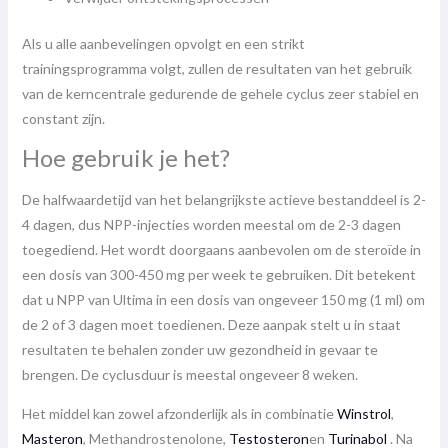
Als u alle aanbevelingen opvolgt en een strikt
trainingsprogramma volgt, zullen de resultaten van het gebruik
van de kerncentrale gedurende de gehele cyclus zeer stabiel en
constant zijn.
Hoe gebruik je het?
De halfwaardetijd van het belangrijkste actieve bestanddeel is 2-
4 dagen, dus NPP-injecties worden meestal om de 2-3 dagen
toegediend. Het wordt doorgaans aanbevolen om de steroïde in
een dosis van 300-450 mg per week te gebruiken. Dit betekent
dat u NPP van Ultima in een dosis van ongeveer 150 mg (1 ml) om
de 2 of 3 dagen moet toedienen. Deze aanpak stelt u in staat
resultaten te behalen zonder uw gezondheid in gevaar te
brengen. De cyclusduur is meestal ongeveer 8 weken.
Het middel kan zowel afzonderlijk als in combinatie
Winstrol
,
Masteron
, Methandrostenolone,
Testosteron
en
Turinabol
. Na