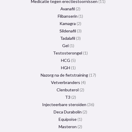
Medicatie tegen erectiestoornissen
11
Avanafil
2
Flibanserin
1
Kamagra
2
Sildenafil
3
Tadalafil
3
Gel
1
Testosterongel
1
HCG
5
HGH
1
Nazorg na de fietstraining
17
Vetverbranders
4
Clenbuterol
2
T3
2
Injecteerbare steroïden
36
Deca Durabolin
2
Equipoise
1
Masteron
2