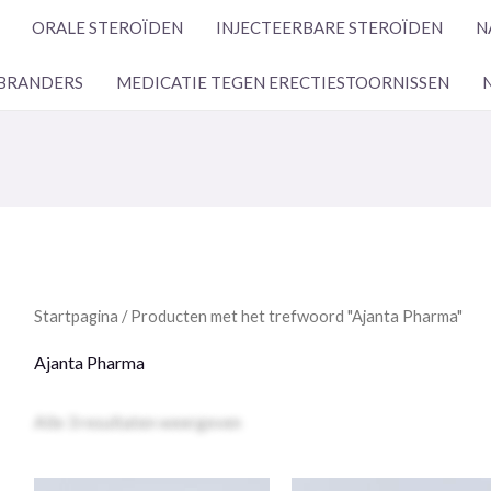
ORALE STEROÏDEN
INJECTEERBARE STEROÏDEN
N
BRANDERS
MEDICATIE TEGEN ERECTIESTOORNISSEN
Startpagina
/ Producten met het trefwoord "Ajanta Pharma"
Ajanta Pharma
Alle 3 resultaten weergeven