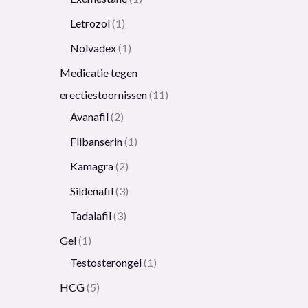
Letrozol
1
Nolvadex
1
Medicatie tegen
erectiestoornissen
11
Avanafil
2
Flibanserin
1
Kamagra
2
Sildenafil
3
Tadalafil
3
Gel
1
Testosterongel
1
HCG
5