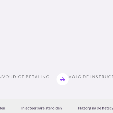
NVOUDIGE BETALING
VOLG DE INSTRUC
den
Injecteerbare steroïden
Nazorg na de fietsc