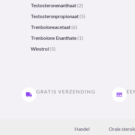
Testosteronenanthaat
2
Testosteronpropionaat
5
Trenboloneacetaat
6
Trenbolone Enanthate
1
Winstrol
5
GRATIS VERZENDING
EE
Handel
Orale steroï