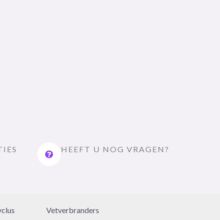
TIES
HEEFT U NOG VRAGEN?
yclus
Vetverbranders