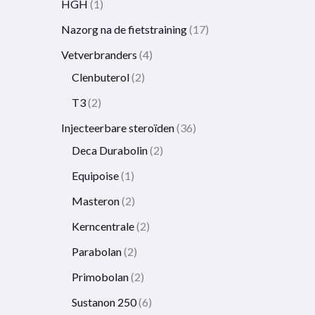
HGH
1
Nazorg na de fietstraining
17
Vetverbranders
4
Clenbuterol
2
T3
2
Injecteerbare steroïden
36
Deca Durabolin
2
Equipoise
1
Masteron
2
Kerncentrale
2
Parabolan
2
Primobolan
2
Sustanon 250
6