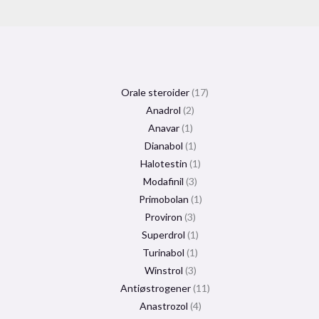
Orale steroider
17
Anadrol
2
Anavar
1
Dianabol
1
Halotestin
1
Modafinil
3
Primobolan
1
Proviron
3
Superdrol
1
Turinabol
1
Winstrol
3
Antiøstrogener
11
Anastrozol
4