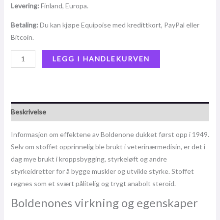
Levering:
Finland, Europa.
Betaling:
Du kan kjøpe Equipoise med kredittkort, PayPal eller
Bitcoin.
LEGG I HANDLEKURVEN
Beskrivelse
Informasjon om effektene av Boldenone dukket først opp i 1949.
Selv om stoffet opprinnelig ble brukt i veterinærmedisin, er det i
dag mye brukt i kroppsbygging, styrkeløft og andre
styrkeidretter for å bygge muskler og utvikle styrke. Stoffet
regnes som et svært pålitelig og trygt anabolt steroid.
Boldenones virkning og egenskaper