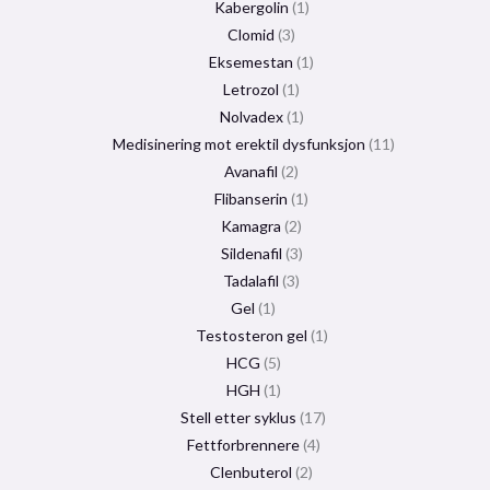
Kabergolin
1
Clomid
3
Eksemestan
1
Letrozol
1
Nolvadex
1
Medisinering mot erektil dysfunksjon
11
Avanafil
2
Flibanserin
1
Kamagra
2
Sildenafil
3
Tadalafil
3
Gel
1
Testosteron gel
1
HCG
5
HGH
1
Stell etter syklus
17
Fettforbrennere
4
Clenbuterol
2