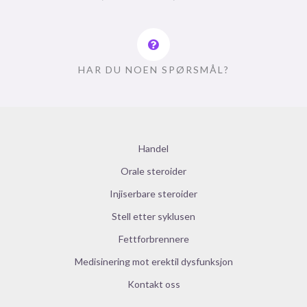
HAR DU NOEN SPØRSMÅL?
Handel
Orale steroider
Injiserbare steroider
Stell etter syklusen
Fettforbrennere
Medisinering mot erektil dysfunksjon
Kontakt oss