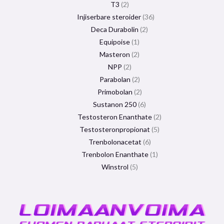
T3
2
Injiserbare steroider
36
Deca Durabolin
2
Equipoise
1
Masteron
2
NPP
2
Parabolan
2
Primobolan
2
Sustanon 250
6
Testosteron Enanthate
2
Testosteronpropionat
5
Trenbolonacetat
6
Trenbolon Enanthate
1
Winstrol
5