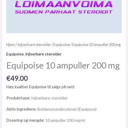
Hjem
/
Injiserbare steroider
/
Equipoise
/ Equipoise 10 ampuller 200 mg
Equipoise
,
injiserbare steroider
Equipoise 10 ampuller 200 mg
€
49.00
Høy kvalitet Equipoise til salgs på nett
Produkttype:
Injiserbare steroider
Aktiv ingrediens:
Boldenonundecylenat (Equipose)
Dosering og mengde:
10 ampuller 200 mg/ml