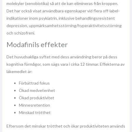
molekyler (xenobiotika) så att de kan elimineras från kroppen.
Det har också visat användbara egenskaper vid flera off-label-
indikationer inom psykiatrin, inklusive behandlingsresistent
depression, uppmärksamhetsstörning/hyperaktivitetsstörning
och schizofreni.
Modafinils effekter
Det huvudsakliga syftet med dess användning beror på dess
kognitiva förmågor, som sägs vara i cirka 12 timmar. Effekterna av
läkemedlet är:
Förbättrad fokus
Ökad medvetenhet
Ökad produktivitet
Minnesretention
Minskad trötthet
Eftersom det minskar trötthet och ökar produktiviteten används