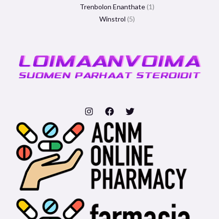
Trenbolon Enanthate
1
Winstrol
5