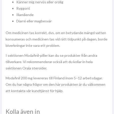
Känner mig nervös eller orolig
Ryggont
Illamående
Diarré eller magbesvär
Om medicinen tas korrekt, dvs. om en betydande mängd vatten
konsumeras och medicinen tas vid rätt tidpunkt på dagen, borde
biverkningar inte vara ett problem.
I sektionen Modafinil-piller kan du se produkter från andra
tillverkare. Vi rekommenderar också att du kollar in hela
sektionen Orala steroider.
Modafinil 200 mg levereras till Finland inom 5–12 arbetsdagar.
Om du har några frågor om den här produkten är du välkommen
att kontakta vår kundtjänst för hjälp.
Kolla även in