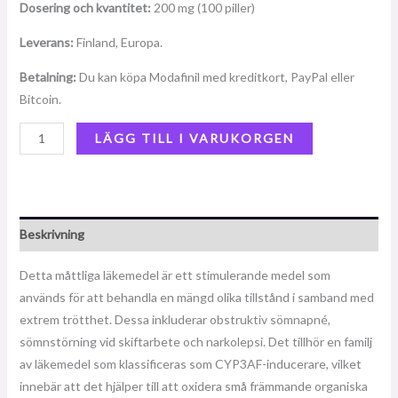
Dosering och kvantitet:
200 mg (100 piller)
Leverans:
Finland, Europa.
Betalning:
Du kan köpa Modafinil med kreditkort, PayPal eller
Bitcoin.
LÄGG TILL I VARUKORGEN
Beskrivning
Detta måttliga läkemedel är ett stimulerande medel som
används för att behandla en mängd olika tillstånd i samband med
extrem trötthet. Dessa inkluderar obstruktiv sömnapné,
sömnstörning vid skiftarbete och narkolepsi. Det tillhör en familj
av läkemedel som klassificeras som CYP3AF-inducerare, vilket
innebär att det hjälper till att oxidera små främmande organiska