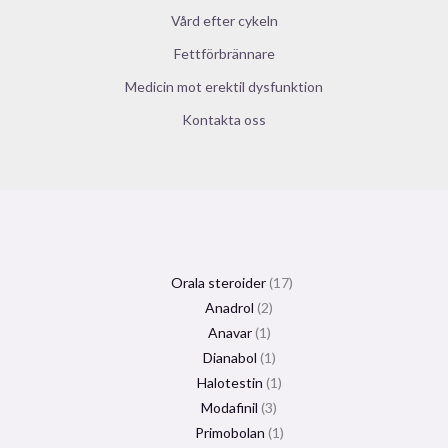
Vård efter cykeln
Fettförbrännare
Medicin mot erektil dysfunktion
Kontakta oss
Orala steroider
17
Anadrol
2
Anavar
1
Dianabol
1
Halotestin
1
Modafinil
3
Primobolan
1