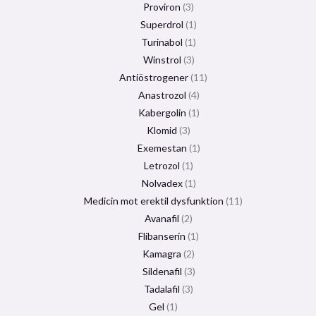
Proviron
3
Superdrol
1
Turinabol
1
Winstrol
3
Antiöstrogener
11
Anastrozol
4
Kabergolin
1
Klomid
3
Exemestan
1
Letrozol
1
Nolvadex
1
Medicin mot erektil dysfunktion
11
Avanafil
2
Flibanserin
1
Kamagra
2
Sildenafil
3
Tadalafil
3
Gel
1