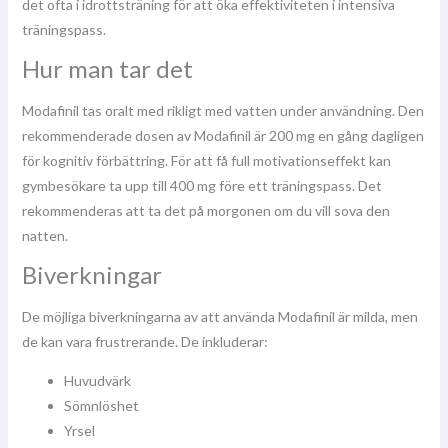
det ofta i idrottsträning för att öka effektiviteten i intensiva
träningspass.
Hur man tar det
Modafinil tas oralt med rikligt med vatten under användning. Den
rekommenderade dosen av Modafinil är 200 mg en gång dagligen
för kognitiv förbättring. För att få full motivationseffekt kan
gymbesökare ta upp till 400 mg före ett träningspass. Det
rekommenderas att ta det på morgonen om du vill sova den
natten.
Biverkningar
De möjliga biverkningarna av att använda Modafinil är milda, men
de kan vara frustrerande. De inkluderar:
Huvudvärk
Sömnlöshet
Yrsel