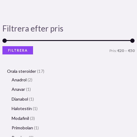
Filtrera efter pris
FILTRERA
Pris:
€20
—
€50
Orala steroider
17
Anadrol
2
Anavar
1
Dianabol
1
Halotestin
1
Modafinil
3
Primobolan
1