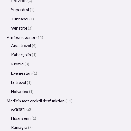
Proviron
3
Superdrol
1
Turinabol
1
Winstrol
3
Antiöstrogener
11
Anastrozol
4
Kabergolin
1
Klomid
3
Exemestan
1
Letrozol
1
Nolvadex
1
Medicin mot erektil dysfunktion
11
Avanafil
2
Flibanserin
1
Kamagra
2