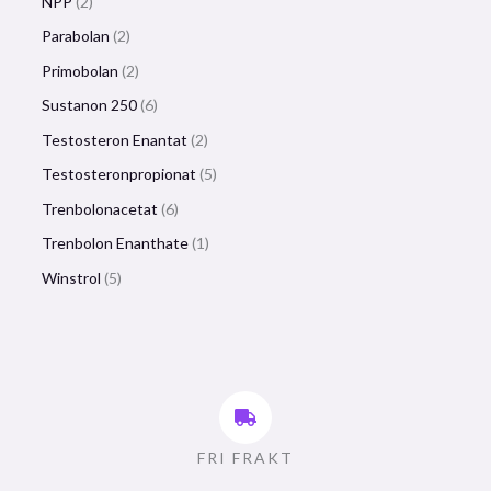
NPP
2
Parabolan
2
Primobolan
2
Sustanon 250
6
Testosteron Enantat
2
Testosteronpropionat
5
Trenbolonacetat
6
Trenbolon Enanthate
1
Winstrol
5
FRI FRAKT