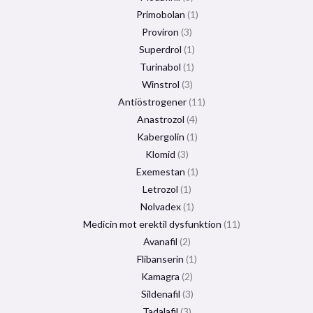
Primobolan
1
Proviron
3
Superdrol
1
Turinabol
1
Winstrol
3
Antiöstrogener
11
Anastrozol
4
Kabergolin
1
Klomid
3
Exemestan
1
Letrozol
1
Nolvadex
1
Medicin mot erektil dysfunktion
11
Avanafil
2
Flibanserin
1
Kamagra
2
Sildenafil
3
Tadalafil
3