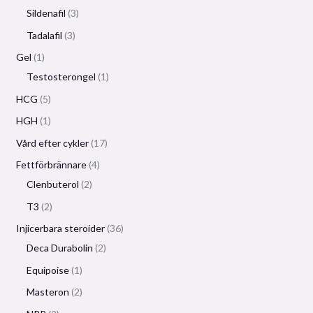
Sildenafil
3
Tadalafil
3
Gel
1
Testosterongel
1
HCG
5
HGH
1
Vård efter cykler
17
Fettförbrännare
4
Clenbuterol
2
T3
2
Injicerbara steroider
36
Deca Durabolin
2
Equipoise
1
Masteron
2