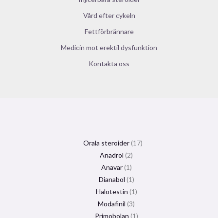
Vård efter cykeln
Fettförbrännare
Medicin mot erektil dysfunktion
Kontakta oss
Orala steroider
17
Anadrol
2
Anavar
1
Dianabol
1
Halotestin
1
Modafinil
3
Primobolan
1