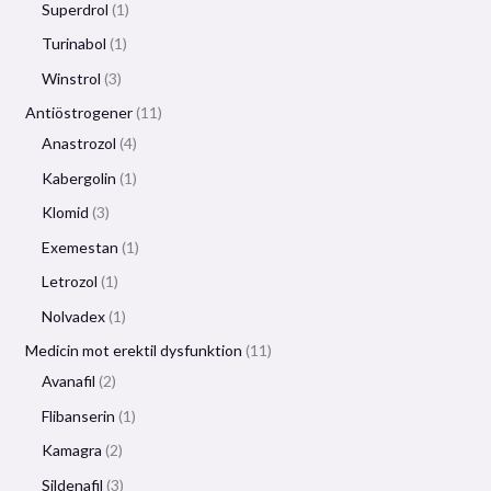
Superdrol
1
Turinabol
1
Winstrol
3
Antiöstrogener
11
Anastrozol
4
Kabergolin
1
Klomid
3
Exemestan
1
Letrozol
1
Nolvadex
1
Medicin mot erektil dysfunktion
11
Avanafil
2
Flibanserin
1
Kamagra
2
Sildenafil
3