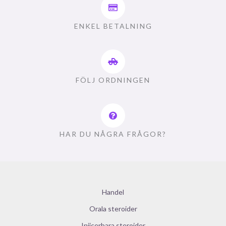
ENKEL BETALNING
FÖLJ ORDNINGEN
HAR DU NÅGRA FRÅGOR?
Handel
Orala steroider
Injicerbara steroider