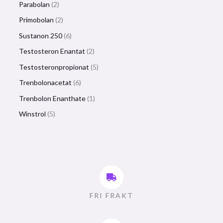
Parabolan
2
Primobolan
2
Sustanon 250
6
Testosteron Enantat
2
Testosteronpropionat
5
Trenbolonacetat
6
Trenbolon Enanthate
1
Winstrol
5
FRI FRAKT