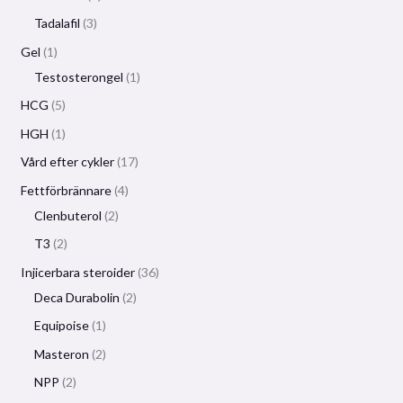
Tadalafil
3
Gel
1
Testosterongel
1
HCG
5
HGH
1
Vård efter cykler
17
Fettförbrännare
4
Clenbuterol
2
T3
2
Injicerbara steroider
36
Deca Durabolin
2
Equipoise
1
Masteron
2
NPP
2