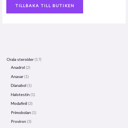
TILLBAKA TILL BUTIKEN
Orala steroider
17
Anadrol
2
Anavar
1
Dianabol
1
Halotestin
1
Modafinil
3
Primobolan
1
Proviron
3