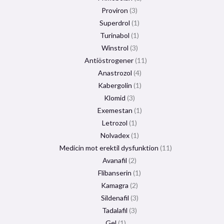
Proviron
3
Superdrol
1
Turinabol
1
Winstrol
3
Antiöstrogener
11
Anastrozol
4
Kabergolin
1
Klomid
3
Exemestan
1
Letrozol
1
Nolvadex
1
Medicin mot erektil dysfunktion
11
Avanafil
2
Flibanserin
1
Kamagra
2
Sildenafil
3
Tadalafil
3
Gel
1