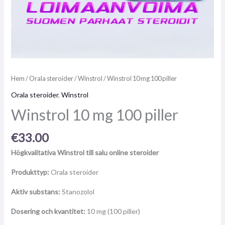
Hem
/
Orala steroider
/
Winstrol
/ Winstrol 10 mg 100 piller
Orala steroider
,
Winstrol
Winstrol 10 mg 100 piller
€
33.00
Högkvalitativa Winstrol till salu online steroider
Produkttyp:
Orala steroider
Aktiv substans:
Stanozolol
Dosering och kvantitet:
10 mg (100 piller)