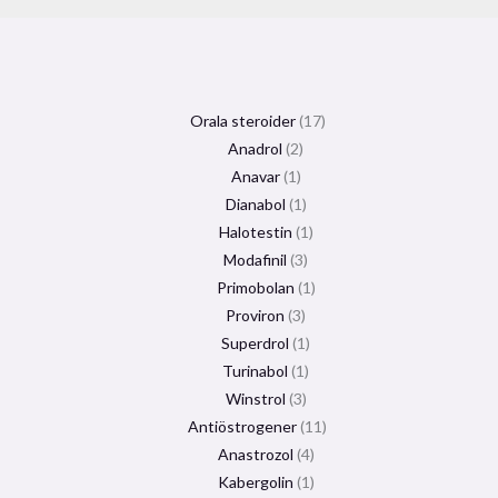
Orala steroider
17
Anadrol
2
Anavar
1
Dianabol
1
Halotestin
1
Modafinil
3
Primobolan
1
Proviron
3
Superdrol
1
Turinabol
1
Winstrol
3
Antiöstrogener
11
Anastrozol
4
Kabergolin
1