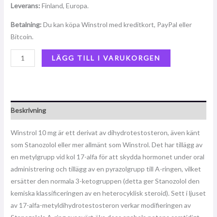
Leverans:
Finland, Europa.
Betalning:
Du kan köpa Winstrol med kreditkort, PayPal eller
Bitcoin.
LÄGG TILL I VARUKORGEN
Beskrivning
Winstrol 10 mg är ett derivat av dihydrotestosteron, även känt
som Stanozolol eller mer allmänt som Winstrol. Det har tillägg av
en metylgrupp vid kol 17-alfa för att skydda hormonet under oral
administrering och tillägg av en pyrazolgrupp till A-ringen, vilket
ersätter den normala 3-ketogruppen (detta ger Stanozolol den
kemiska klassificeringen av en heterocyklisk steroid). Sett i ljuset
av 17-alfa-metyldihydrotestosteron verkar modifieringen av