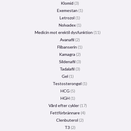
Klomid
3
Exemestan
1
Letrozol
1
Nolvadex
1
Medicin mot erektil dysfunktion
11
Avanafil
2
Flibanserin
1
Kamagra
2
Sildenafil
3
Tadalafil
3
Gel
1
Testosterongel
1
HCG
5
HGH
1
Vård efter cykler
17
Fettförbrännare
4
Clenbuterol
2
T3
2