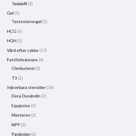
Tadalafil
3
Gel
1
Testosterongel
1
HCG
5
HGH
1
Vård efter cykler
17
Fettförbrännare
4
Clenbuterol
2
T3
2
Injicerbara steroider
36
Deca Durabolin
2
Equipoise
1
Masteron
2
NPP
2
Parabolan
2