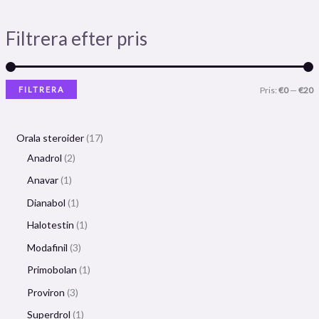
Filtrera efter pris
FILTRERA
Pris:
€0
—
€20
Orala steroider
17
Anadrol
2
Anavar
1
Dianabol
1
Halotestin
1
Modafinil
3
Primobolan
1
Proviron
3
Superdrol
1