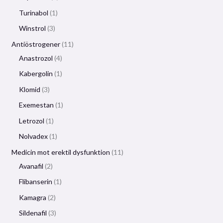
Turinabol
1
Winstrol
3
Antiöstrogener
11
Anastrozol
4
Kabergolin
1
Klomid
3
Exemestan
1
Letrozol
1
Nolvadex
1
Medicin mot erektil dysfunktion
11
Avanafil
2
Flibanserin
1
Kamagra
2
Sildenafil
3