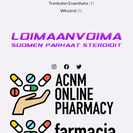
Trenbolon Enanthate
1
Winstrol
5