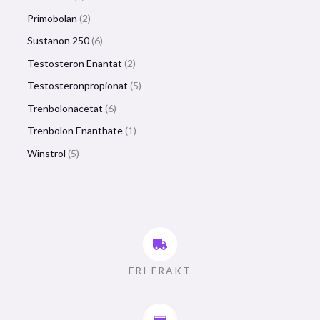
Primobolan
2
Sustanon 250
6
Testosteron Enantat
2
Testosteronpropionat
5
Trenbolonacetat
6
Trenbolon Enanthate
1
Winstrol
5
FRI FRAKT