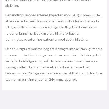
aktivitet.
Behandlar pulmonell arteriell hypertension (PAH)
: Sildenafil, den
aktiva ingrediensen i Kamagra, används också för att behandla
PAH, ett tillstånd som orsakar högt blodtryck i artärerna som
försörjer lungorna. Det kan bidra till att förbättra
träningskapaciteten hos patienter med detta tillstånd.
Det är viktigt att komma ihåg att Kamagra inte är lämpligt för alla
och kan orsaka biverkningar hos vissa användare. Det är mycket
viktigt att rådfråga en sjukvårdspersonal innan man överväger
Kamagra eller någon annan erektil dysfunktionsmedicin.
Dessutom bör Kamagra endast användas vid behov och bör inte
tas mer än en gång under en 24-timmarsperiod.