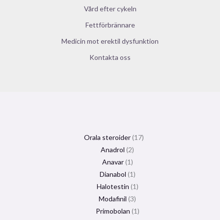
Vård efter cykeln
Fettförbrännare
Medicin mot erektil dysfunktion
Kontakta oss
Orala steroider
17
Anadrol
2
Anavar
1
Dianabol
1
Halotestin
1
Modafinil
3
Primobolan
1