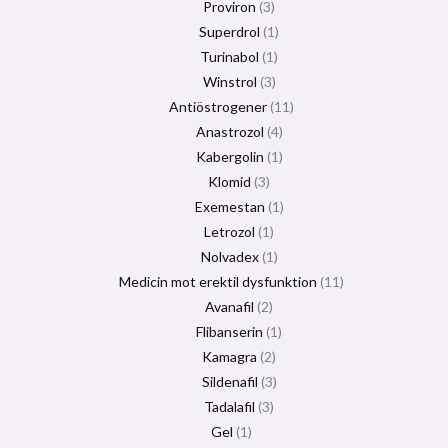
Proviron
3
Superdrol
1
Turinabol
1
Winstrol
3
Antiöstrogener
11
Anastrozol
4
Kabergolin
1
Klomid
3
Exemestan
1
Letrozol
1
Nolvadex
1
Medicin mot erektil dysfunktion
11
Avanafil
2
Flibanserin
1
Kamagra
2
Sildenafil
3
Tadalafil
3
Gel
1