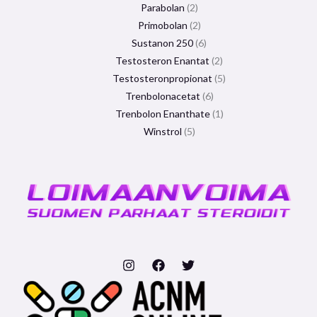
Parabolan
2
Primobolan
2
Sustanon 250
6
Testosteron Enantat
2
Testosteronpropionat
5
Trenbolonacetat
6
Trenbolon Enanthate
1
Winstrol
5