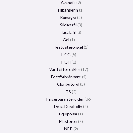
Avanafil
2
Flibanserin
1
Kamagra
2
Sildenafil
3
Tadalafil
3
Gel
1
Testosterongel
1
HCG
5
HGH
1
Vård efter cykler
17
Fettförbrännare
4
Clenbuterol
2
T3
2
Injicerbara steroider
36
Deca Durabolin
2
Equipoise
1
Masteron
2
NPP
2