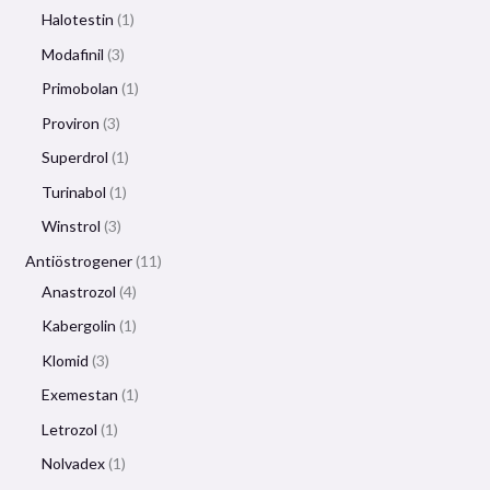
Halotestin
1
Modafinil
3
Primobolan
1
Proviron
3
Superdrol
1
Turinabol
1
Winstrol
3
Antiöstrogener
11
Anastrozol
4
Kabergolin
1
Klomid
3
Exemestan
1
Letrozol
1
Nolvadex
1