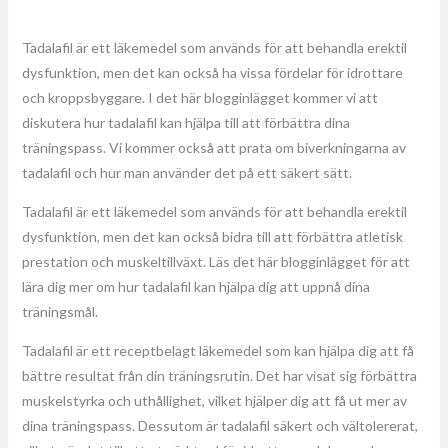
Tadalafil är ett läkemedel som används för att behandla erektil
dysfunktion, men det kan också ha vissa fördelar för idrottare
och kroppsbyggare. I det här blogginlägget kommer vi att
diskutera hur tadalafil kan hjälpa till att förbättra dina
träningspass. Vi kommer också att prata om biverkningarna av
tadalafil och hur man använder det på ett säkert sätt.
Tadalafil är ett läkemedel som används för att behandla erektil
dysfunktion, men det kan också bidra till att förbättra atletisk
prestation och muskeltillväxt. Läs det här blogginlägget för att
lära dig mer om hur tadalafil kan hjälpa dig att uppnå dina
träningsmål.
Tadalafil är ett receptbelagt läkemedel som kan hjälpa dig att få
bättre resultat från din träningsrutin. Det har visat sig förbättra
muskelstyrka och uthållighet, vilket hjälper dig att få ut mer av
dina träningspass. Dessutom är tadalafil säkert och vältolererat,