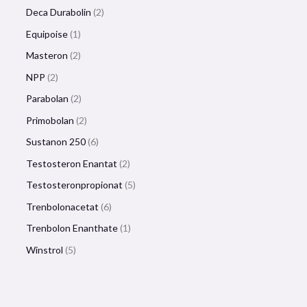
Deca Durabolin
2
Equipoise
1
Masteron
2
NPP
2
Parabolan
2
Primobolan
2
Sustanon 250
6
Testosteron Enantat
2
Testosteronpropionat
5
Trenbolonacetat
6
Trenbolon Enanthate
1
Winstrol
5