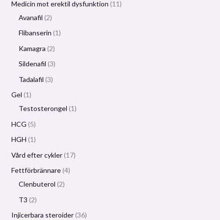
Medicin mot erektil dysfunktion
11
Avanafil
2
Flibanserin
1
Kamagra
2
Sildenafil
3
Tadalafil
3
Gel
1
Testosterongel
1
HCG
5
HGH
1
Vård efter cykler
17
Fettförbrännare
4
Clenbuterol
2
T3
2
Injicerbara steroider
36