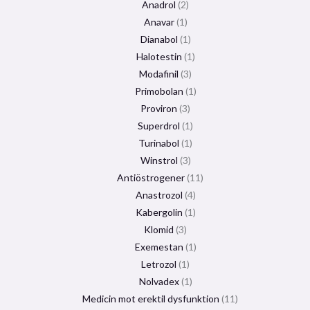
Anadrol
2
Anavar
1
Dianabol
1
Halotestin
1
Modafinil
3
Primobolan
1
Proviron
3
Superdrol
1
Turinabol
1
Winstrol
3
Antiöstrogener
11
Anastrozol
4
Kabergolin
1
Klomid
3
Exemestan
1
Letrozol
1
Nolvadex
1
Medicin mot erektil dysfunktion
11