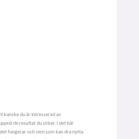
ll kanske du är intresserad av
ppnå de resultat du söker. I det här
 det fungerar och vem som kan dra nytta