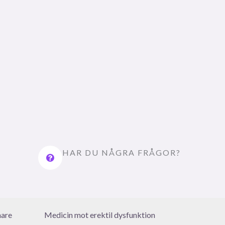
HAR DU NÅGRA FRÅGOR?
nare
Medicin mot erektil dysfunktion