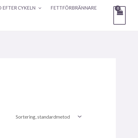
 EFTER CYKELN
FETTFÖRBRÄNNARE