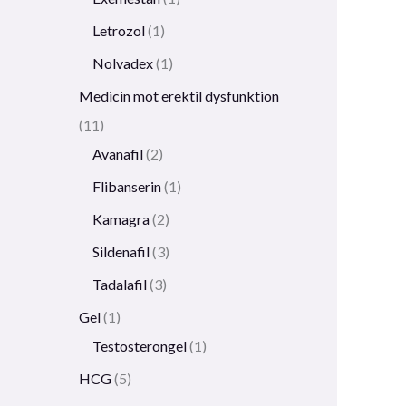
Letrozol
1
Nolvadex
1
Medicin mot erektil dysfunktion
11
Avanafil
2
Flibanserin
1
Kamagra
2
Sildenafil
3
Tadalafil
3
Gel
1
Testosterongel
1
HCG
5