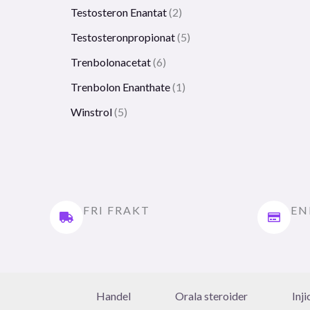
Testosteron Enantat
2
Testosteronpropionat
5
Trenbolonacetat
6
Trenbolon Enanthate
1
Winstrol
5
FRI FRAKT
EN
Handel
Orala steroider
Inj