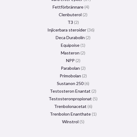
Fettförbrännare
4
Clenbuterol
2
T3
2
Injicerbara steroider
36
Deca Durabolin
2
Equipoise
1
Masteron
2
NPP
2
Parabolan
2
Primobolan
2
Sustanon 250
6
Testosteron Enantat
2
Testosteronpropionat
5
Trenbolonacetat
6
Trenbolon Enanthate
1
Winstrol
5