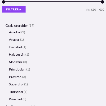
FILTRERA
Pris:
€20
—
€30
Orala steroider
17
Anadrol
2
Anavar
1
Dianabol
1
Halotestin
1
Modafinil
3
Primobolan
1
Proviron
3
Superdrol
1
Turinabol
1
Winstrol
3