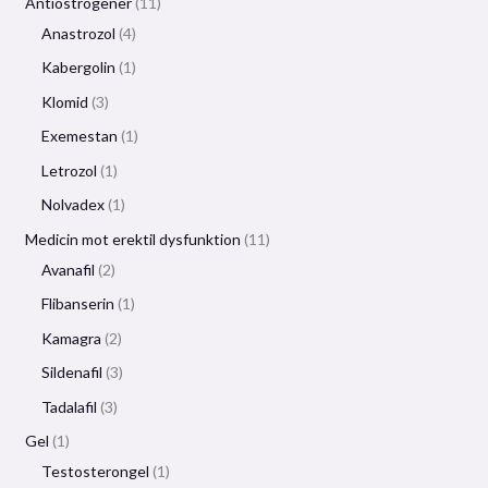
Antiöstrogener
11
Anastrozol
4
Kabergolin
1
Klomid
3
Exemestan
1
Letrozol
1
Nolvadex
1
Medicin mot erektil dysfunktion
11
Avanafil
2
Flibanserin
1
Kamagra
2
Sildenafil
3
Tadalafil
3
Gel
1
Testosterongel
1