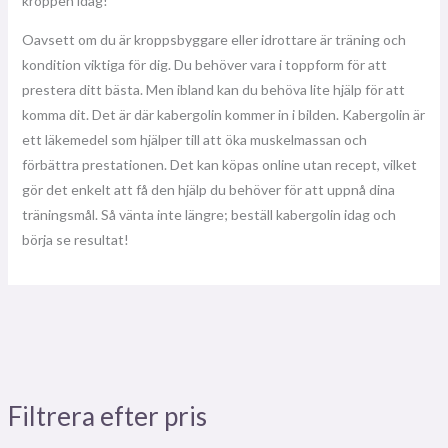
kroppen idag!
Oavsett om du är kroppsbyggare eller idrottare är träning och
kondition viktiga för dig. Du behöver vara i toppform för att
prestera ditt bästa. Men ibland kan du behöva lite hjälp för att
komma dit. Det är där kabergolin kommer in i bilden. Kabergolin är
ett läkemedel som hjälper till att öka muskelmassan och
förbättra prestationen. Det kan köpas online utan recept, vilket
gör det enkelt att få den hjälp du behöver för att uppnå dina
träningsmål. Så vänta inte längre; beställ kabergolin idag och
börja se resultat!
Filtrera efter pris