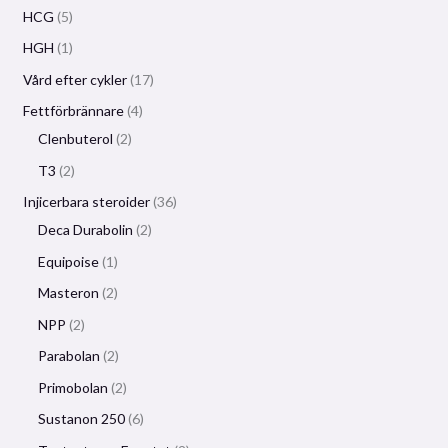
HCG
5
HGH
1
Vård efter cykler
17
Fettförbrännare
4
Clenbuterol
2
T3
2
Injicerbara steroider
36
Deca Durabolin
2
Equipoise
1
Masteron
2
NPP
2
Parabolan
2
Primobolan
2
Sustanon 250
6