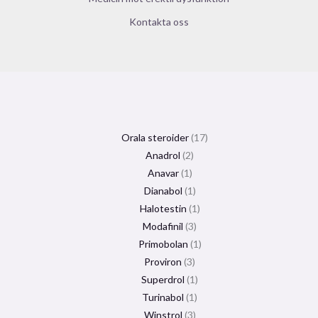
Kontakta oss
Orala steroider
17
Anadrol
2
Anavar
1
Dianabol
1
Halotestin
1
Modafinil
3
Primobolan
1
Proviron
3
Superdrol
1
Turinabol
1
Winstrol
3