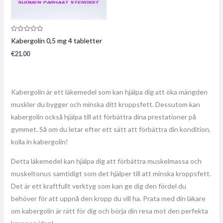
Produktrecension:
Kabergolin 0,5 mg 4 tabletter
0
/
€
21.00
5
Kabergolin är ett läkemedel som kan hjälpa dig att öka mängden
muskler du bygger och minska ditt kroppsfett. Dessutom kan
kabergolin också hjälpa till att förbättra dina prestationer på
gymmet. Så om du letar efter ett sätt att förbättra din kondition,
kolla in kabergolin!
Detta läkemedel kan hjälpa dig att förbättra muskelmassa och
muskeltonus samtidigt som det hjälper till att minska kroppsfett.
Det är ett kraftfullt verktyg som kan ge dig den fördel du
behöver för att uppnå den kropp du vill ha. Prata med din läkare
om kabergolin är rätt för dig och börja din resa mot den perfekta