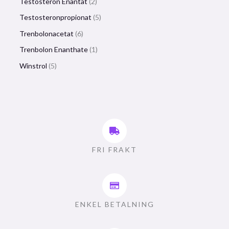
Testosteron Enantat
2
Testosteronpropionat
5
Trenbolonacetat
6
Trenbolon Enanthate
1
Winstrol
5
FRI FRAKT
ENKEL BETALNING