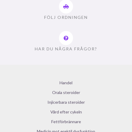
FÖLJ ORDNINGEN
HAR DU NÅGRA FRÅGOR?
Handel
Orala steroider
Injicerbara steroider
Vård efter cykeln
Fettförbrännare
Medicin mot erektil dysfunktion